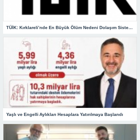
TÜİK: Kırklareli’nde En Büyük Ölüm Nedeni Dolaşım Sistemi Hastalıkları
Yaşlı ve Engelli Aylıkları Hesaplara Yatırılmaya Başlandı