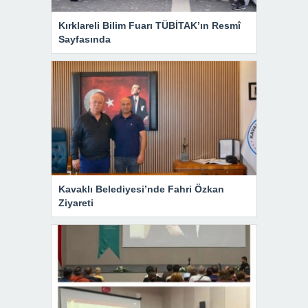
Kırklareli Bilim Fuarı TÜBİTAK’ın Resmî
Sayfasında
Kavaklı Belediyesi’nde Fahri Özkan
Ziyareti