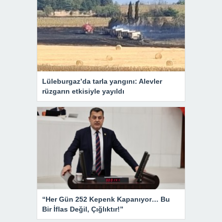
Lüleburgaz’da tarla yangını: Alevler
rüzgarın etkisiyle yayıldı
“Her Gün 252 Kepenk Kapanıyor… Bu
Bir İflas Değil, Çığlıktır!”