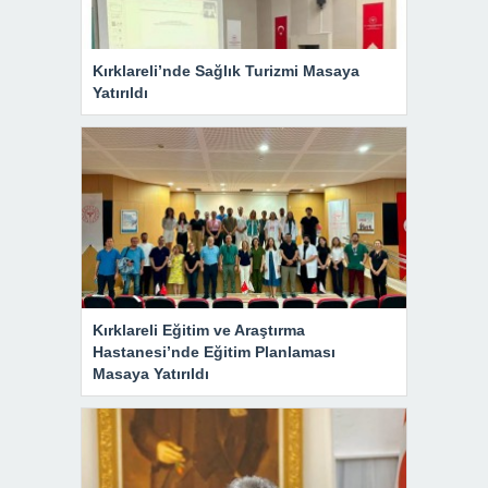
Kırklareli’nde Sağlık Turizmi Masaya
Yatırıldı
Kırklareli Eğitim ve Araştırma
Hastanesi’nde Eğitim Planlaması
Masaya Yatırıldı