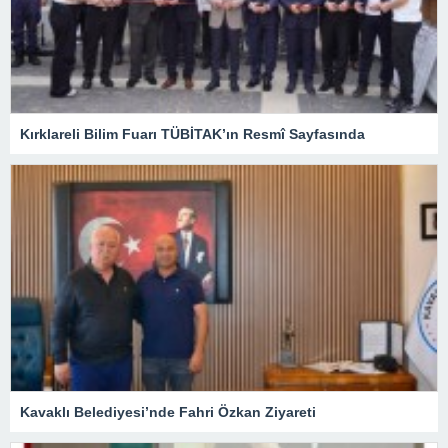
Kırklareli Bilim Fuarı TÜBİTAK’ın Resmî Sayfasında
Kavaklı Belediyesi’nde Fahri Özkan Ziyareti