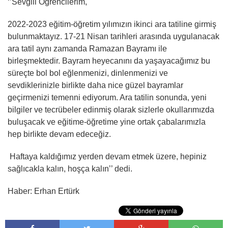
‘’Sevgili Öğrencilerim,
2022-2023 eğitim-öğretim yılımızın ikinci ara tatiline girmiş
bulunmaktayız. 17-21 Nisan tarihleri arasında uygulanacak
ara tatil aynı zamanda Ramazan Bayramı ile
birleşmektedir. Bayram heyecanını da yaşayacağımız bu
süreçte bol bol eğlenmenizi, dinlenmenizi ve
sevdiklerinizle birlikte daha nice güzel bayramlar
geçirmenizi temenni ediyorum. Ara tatilin sonunda, yeni
bilgiler ve tecrübeler edinmiş olarak sizlerle okullarımızda
buluşacak ve eğitime-öğretime yine ortak çabalarımızla
hep birlikte devam edeceğiz.
Haftaya kaldığımız yerden devam etmek üzere, hepiniz
sağlıcakla kalın, hoşça kalın’’ dedi.
Haber: Erhan Ertürk