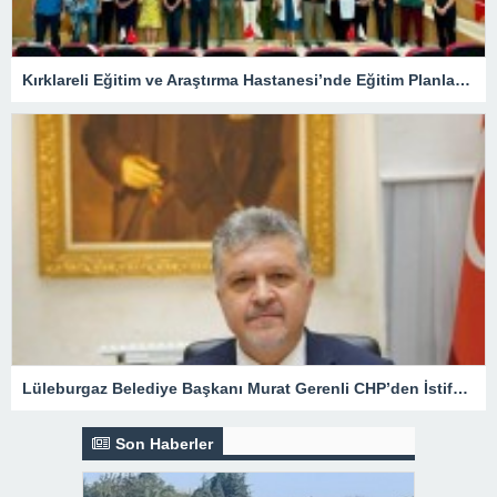
Kırklareli Eğitim ve Araştırma Hastanesi’nde Eğitim Planlaması Masaya Yatırıldı
Lüleburgaz Belediye Başkanı Murat Gerenli CHP’den İstifa Etti
Son Haberler