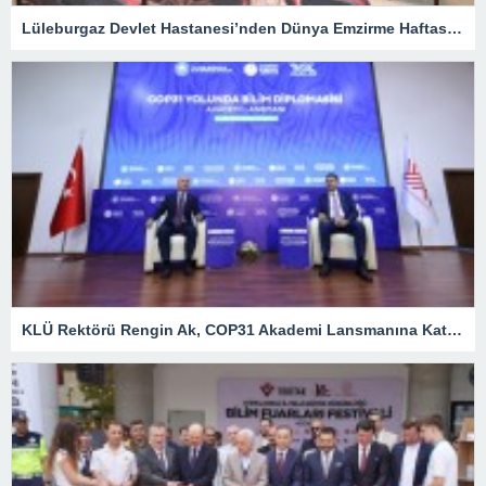
Lüleburgaz Devlet Hastanesi’nden Dünya Emzirme Haftası Katılımı
KLÜ Rektörü Rengin Ak, COP31 Akademi Lansmanına Katıldı