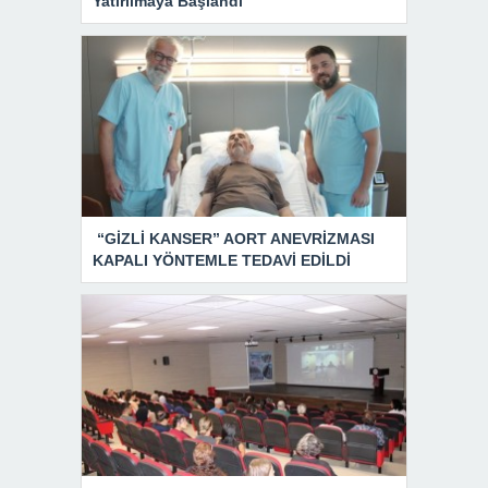
Yatırılmaya Başlandı
“GİZLİ KANSER” AORT ANEVRİZMASI
KAPALI YÖNTEMLE TEDAVİ EDİLDİ