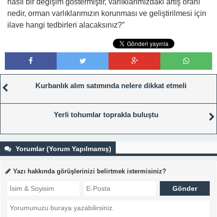
nasıl bir değişim göstermiştir, varlıklarımızdaki artış oranı
nedir, orman varlıklarımızın korunması ve geliştirilmesi için
ilave hangi tedbirleri alacaksınız?”
Kurbanlık alım satımında nelere dikkat etmeli
Yerli tohumlar toprakla buluştu
Yorumlar (Yorum Yapılmamış)
Yazı hakkında görüşlerinizi belirtmek istermisiniz?