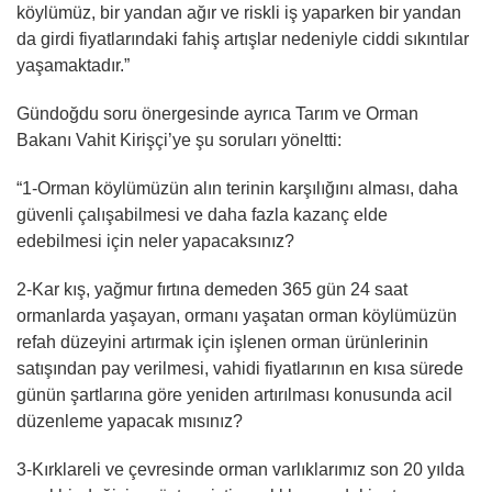
köylümüz, bir yandan ağır ve riskli iş yaparken bir yandan
da girdi fiyatlarındaki fahiş artışlar nedeniyle ciddi sıkıntılar
yaşamaktadır.”
Gündoğdu soru önergesinde ayrıca Tarım ve Orman
Bakanı Vahit Kirişçi’ye şu soruları yöneltti:
“1-Orman köylümüzün alın terinin karşılığını alması, daha
güvenli çalışabilmesi ve daha fazla kazanç elde
edebilmesi için neler yapacaksınız?
2-Kar kış, yağmur fırtına demeden 365 gün 24 saat
ormanlarda yaşayan, ormanı yaşatan orman köylümüzün
refah düzeyini artırmak için işlenen orman ürünlerinin
satışından pay verilmesi, vahidi fiyatlarının en kısa sürede
günün şartlarına göre yeniden artırılması konusunda acil
düzenleme yapacak mısınız?
3-Kırklareli ve çevresinde orman varlıklarımız son 20 yılda