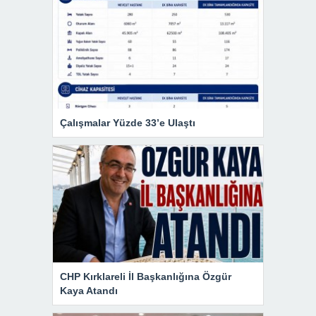
Çalışmalar Yüzde 33’e Ulaştı
CHP Kırklareli İl Başkanlığına Özgür
Kaya Atandı