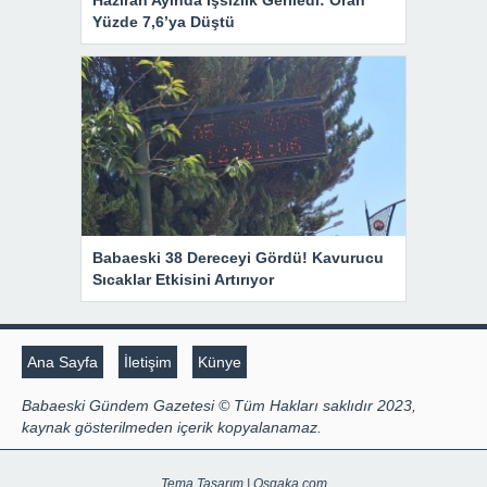
Yüzde 7,6’ya Düştü
Babaeski 38 Dereceyi Gördü! Kavurucu
Sıcaklar Etkisini Artırıyor
Ana Sayfa
İletişim
Künye
Babaeski Gündem Gazetesi © Tüm Hakları saklıdır 2023,
kaynak gösterilmeden içerik kopyalanamaz.
Tema Tasarım | Osgaka.com