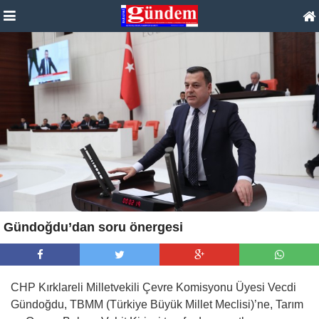
Gündoğdu’dan soru önergesi
CHP Kırklareli Milletvekili Çevre Komisyonu Üyesi Vecdi
Gündoğdu, TBMM (Türkiye Büyük Millet Meclisi)’ne, Tarım