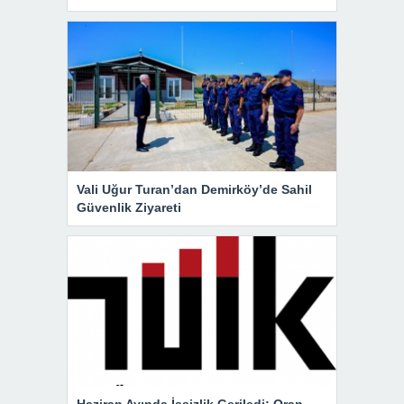
Vali Uğur Turan’dan Demirköy’de Sahil
Güvenlik Ziyareti
Haziran Ayında İşsizlik Geriledi: Oran