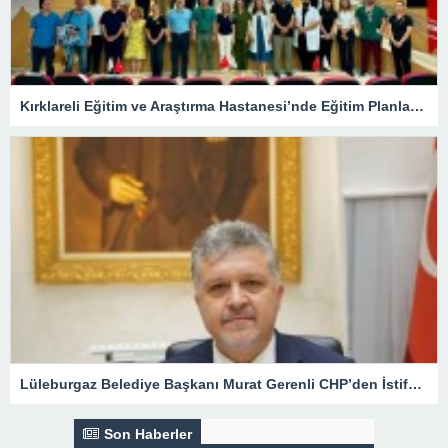
Kırklareli Eğitim ve Araştırma Hastanesi’nde Eğitim Planlaması Masaya Yatırıldı
Lüleburgaz Belediye Başkanı Murat Gerenli CHP’den İstifa Etti
Son Haberler