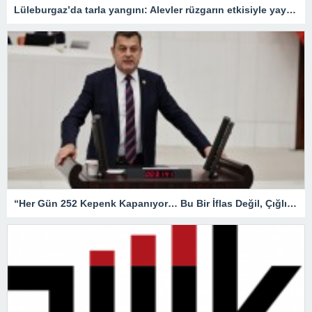
Lüleburgaz’da tarla yangını: Alevler rüzgarın etkisiyle yayıldı
“Her Gün 252 Kepenk Kapanıyor… Bu Bir İflas Değil, Çığlıktır!”