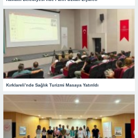
Kırklareli’nde Sağlık Turizmi Masaya Yatırıldı