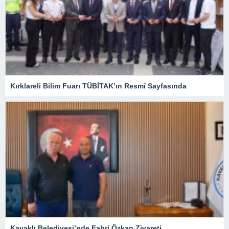
Kırklareli Bilim Fuarı TÜBİTAK’ın Resmî Sayfasında
Kavaklı Belediyesi’nde Fahri Özkan Ziyareti