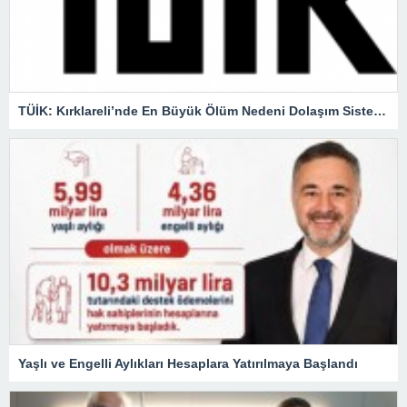
TÜİK: Kırklareli’nde En Büyük Ölüm Nedeni Dolaşım Sistemi Hastalıkları
Yaşlı ve Engelli Aylıkları Hesaplara Yatırılmaya Başlandı