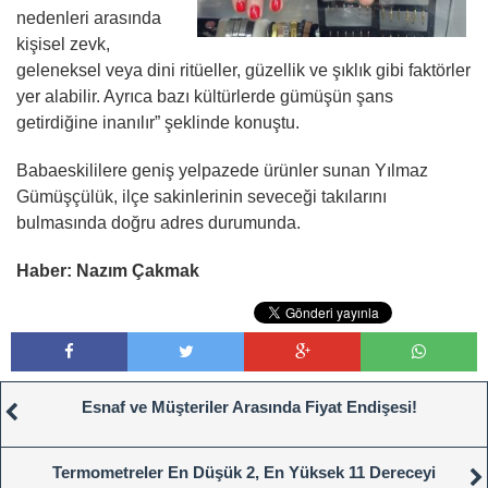
nedenleri arasında
kişisel zevk,
geleneksel veya dini ritüeller, güzellik ve şıklık gibi faktörler
yer alabilir. Ayrıca bazı kültürlerde gümüşün şans
getirdiğine inanılır” şeklinde konuştu.
Babaeskililere geniş yelpazede ürünler sunan Yılmaz
Gümüşçülük, ilçe sakinlerinin seveceği takılarını
bulmasında doğru adres durumunda.
Haber: Nazım Çakmak
Esnaf ve Müşteriler Arasında Fiyat Endişesi!
Termometreler En Düşük 2, En Yüksek 11 Dereceyi