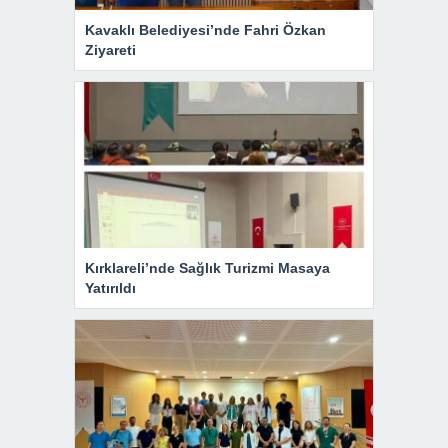
Kavaklı Belediyesi’nde Fahri Özkan
Ziyareti
Kırklareli’nde Sağlık Turizmi Masaya
Yatırıldı