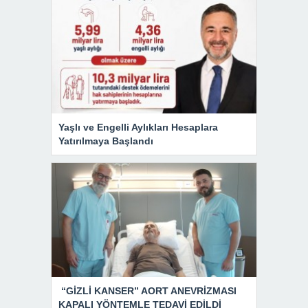
Yaşlı ve Engelli Aylıkları Hesaplara
Yatırılmaya Başlandı
“GİZLİ KANSER” AORT ANEVRİZMASI
KAPALI YÖNTEMLE TEDAVİ EDİLDİ