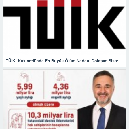
TÜİK: Kırklareli’nde En Büyük Ölüm Nedeni Dolaşım Sistemi Hastalıkları