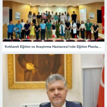
Kırklareli Eğitim ve Araştırma Hastanesi’nde Eğitim Planlaması Masaya Yatırıldı