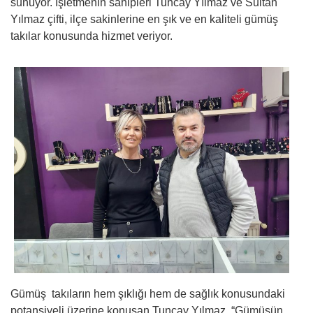
sunuyor. İşletmenin sahipleri Tuncay Yılmaz ve Sultan
Yılmaz çifti, ilçe sakinlerine en şık ve en kaliteli gümüş
takılar konusunda hizmet veriyor.
Gümüş takıların hem şıklığı hem de sağlık konusundaki
potansiyeli üzerine konuşan Tuncay Yılmaz, “Gümüşün