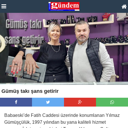
Gümüş takı şans getirir
Babaeski’de Fatih Caddesi üzerinde konumlanan Yılmaz
Gümüşçülük, 1997 yılından bu yana kaliteli hizmet