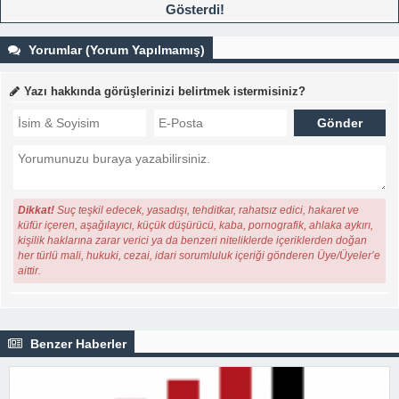
Gösterdi!
Yorumlar (Yorum Yapılmamış)
Yazı hakkında görüşlerinizi belirtmek istermisiniz?
Dikkat!
Suç teşkil edecek, yasadışı, tehditkar, rahatsız edici, hakaret ve
küfür içeren, aşağılayıcı, küçük düşürücü, kaba, pornografik, ahlaka aykırı,
kişilik haklarına zarar verici ya da benzeri niteliklerde içeriklerden doğan
her türlü mali, hukuki, cezai, idari sorumluluk içeriği gönderen Üye/Üyeler’e
aittir.
Benzer Haberler