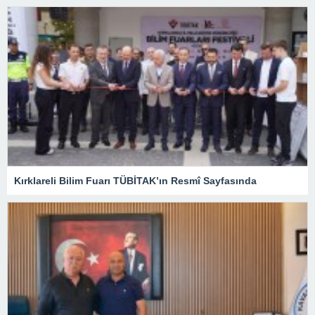
Kırklareli Bilim Fuarı TÜBİTAK’ın Resmî Sayfasında