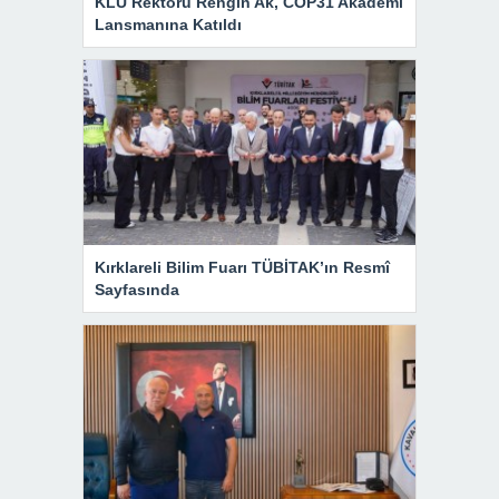
KLÜ Rektörü Rengin Ak, COP31 Akademi
Lansmanına Katıldı
Kırklareli Bilim Fuarı TÜBİTAK’ın Resmî
Sayfasında