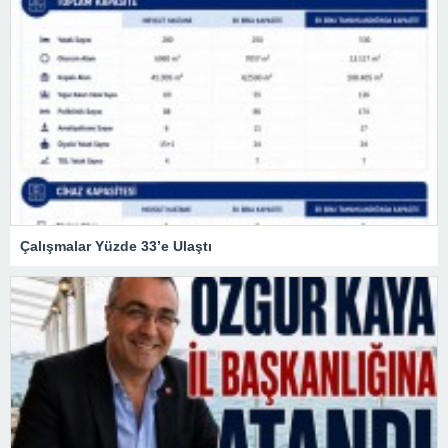
Çalışmalar Yüzde 33’e Ulaştı