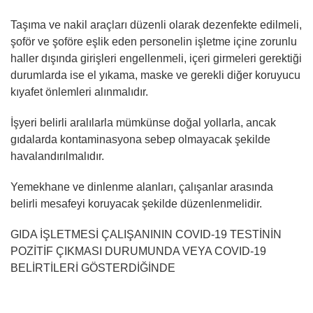
Taşıma ve nakil araçları düzenli olarak dezenfekte edilmeli,
şoför ve şoföre eşlik eden personelin işletme içine zorunlu
haller dışında girişleri engellenmeli, içeri girmeleri gerektiği
durumlarda ise el yıkama, maske ve gerekli diğer koruyucu
kıyafet önlemleri alınmalıdır.
İşyeri belirli aralılarla mümkünse doğal yollarla, ancak
gıdalarda kontaminasyona sebep olmayacak şekilde
havalandırılmalıdır.
Yemekhane ve dinlenme alanları, çalışanlar arasında
belirli mesafeyi koruyacak şekilde düzenlenmelidir.
GIDA İŞLETMESİ ÇALIŞANININ COVID-19 TESTİNİN
POZİTİF ÇIKMASI DURUMUNDA VEYA COVID-19
BELİRTİLERİ GÖSTERDİĞİNDE