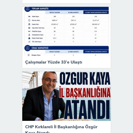
Çalışmalar Yüzde 33’e Ulaştı
CHP Kırklareli İl Başkanlığına Özgür
Kaya Atandı