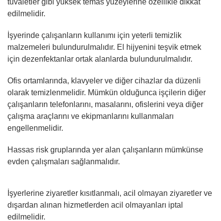
tuvaletler gibi yüksek temas yüzeylerine özellikle dikkat
edilmelidir.
İşyerinde çalışanların kullanımı için yeterli temizlik
malzemeleri bulundurulmalıdır. El hijyenini teşvik etmek
için dezenfektanlar ortak alanlarda bulundurulmalıdır.
Ofis ortamlarında, klavyeler ve diğer cihazlar da düzenli
olarak temizlenmelidir. Mümkün olduğunca işçilerin diğer
çalışanların telefonlarını, masalarını, ofislerini veya diğer
çalışma araçlarını ve ekipmanlarını kullanmaları
engellenmelidir.
Hassas risk gruplarında yer alan çalışanların mümkünse
evden çalışmaları sağlanmalıdır.
İşyerlerine ziyaretler kısıtlanmalı, acil olmayan ziyaretler ve
dışardan alınan hizmetlerden acil olmayanları iptal
edilmelidir.