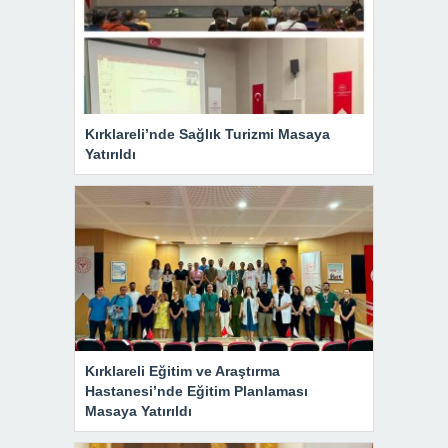
Kırklareli’nde Sağlık Turizmi Masaya
Yatırıldı
Kırklareli Eğitim ve Araştırma
Hastanesi’nde Eğitim Planlaması
Masaya Yatırıldı