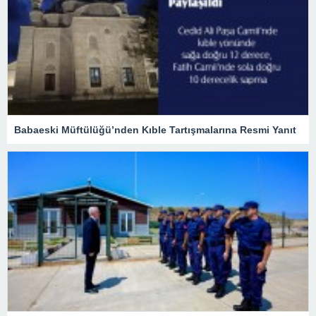
Babaeski Müftülüğü’nden Kıble Tartışmalarına Resmi Yanıt