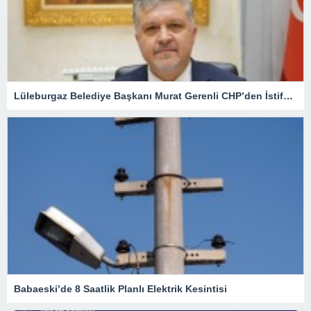
Lüleburgaz Belediye Başkanı Murat Gerenli CHP’den İstifa Etti
Babaeski’de 8 Saatlik Planlı Elektrik Kesintisi