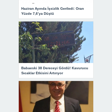
Haziran Ayında İşsizlik Geriledi: Oran
Yüzde 7,6’ya Düştü
Babaeski 38 Dereceyi Gördü! Kavurucu
Sıcaklar Etkisini Artırıyor