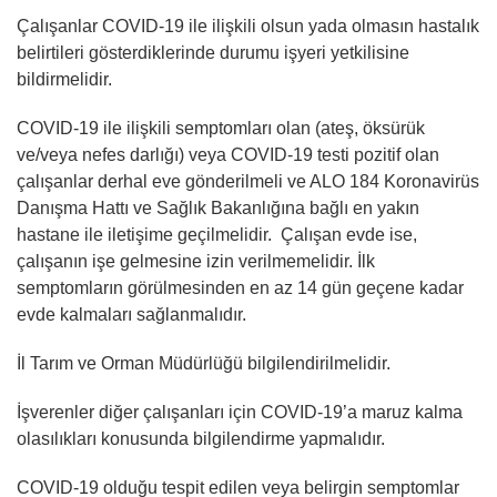
Çalışanlar COVID-19 ile ilişkili olsun yada olmasın hastalık
belirtileri gösterdiklerinde durumu işyeri yetkilisine
bildirmelidir.
COVID-19 ile ilişkili semptomları olan (ateş, öksürük
ve/veya nefes darlığı) veya COVID-19 testi pozitif olan
çalışanlar derhal eve gönderilmeli ve ALO 184 Koronavirüs
Danışma Hattı ve Sağlık Bakanlığına bağlı en yakın
hastane ile iletişime geçilmelidir. Çalışan evde ise,
çalışanın işe gelmesine izin verilmemelidir. İlk
semptomların görülmesinden en az 14 gün geçene kadar
evde kalmaları sağlanmalıdır.
İl Tarım ve Orman Müdürlüğü bilgilendirilmelidir.
İşverenler diğer çalışanları için COVID-19’a maruz kalma
olasılıkları konusunda bilgilendirme yapmalıdır.
COVID-19 olduğu tespit edilen veya belirgin semptomlar