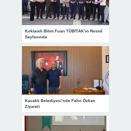
Kırklareli Bilim Fuarı TÜBİTAK’ın Resmî
Sayfasında
Kavaklı Belediyesi’nde Fahri Özkan
Ziyareti