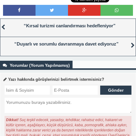
“Kırsal turizmi canlandırması hedefleniyor”
“Duyarlı ve sorumlu davranmaya davet ediyoruz”
Yorumlar (Yorum Yapılmamış)
Yazı hakkında görüşlerinizi belirtmek istermisiniz?
Dikkat!
Suç teşkil edecek, yasadışı, tehditkar, rahatsız edici, hakaret ve
küfür içeren, aşağılayıcı, küçük düşürücü, kaba, pornografik, ahlaka aykırı,
kişilik haklarına zarar verici ya da benzeri niteliklerde içeriklerden doğan
her türlü mali, hukuki, cezai, idari sorumluluk içeriği gönderen Üye/Üyeler’e