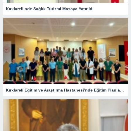
Kırklareli’nde Sağlık Turizmi Masaya Yatırıldı
Kırklareli Eğitim ve Araştırma Hastanesi’nde Eğitim Planlaması Masaya Yatırıldı