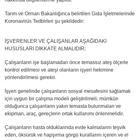
Tarım ve Orman Bakanlığınca belirtilen Gıda İşletmelerinde
Koronavirüs Tedbirleri şu şekildedir:
İŞVERENLER VE ÇALIŞANLAR AŞAĞIDAKİ
HUSUSLARI DİKKATE ALMALIDIR;
Çalışanların işe başlamadan önce temassız ateş ölçerle
kontrol edilmesi ve ateşi olanların işyeri hekimine
yönlendirilmesi gerekir.
İşyeri genelinde çalışanların sosyal mesafesini sağlamak
için uygun bir çalışma modeli geliştirilmeli, mümkün
olduğunca çalışanların yakın temasta bulunmaları ve
ekipman, araç, gereçlerin ortak kullanımı önlenmelidir.
Çalışanların hasta olduklarında evde kalmalarını teşvik
eden, öksürük ve hapşırma görgü kurallarını içeren ve el