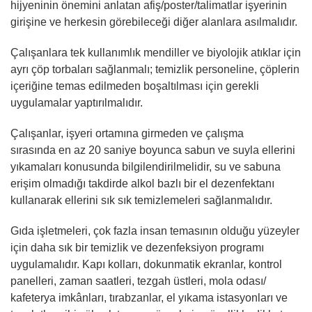
hijyeninin önemini anlatan afiş/poster/talimatlar işyerinin
girişine ve herkesin görebileceği diğer alanlara asılmalıdır.
Çalışanlara tek kullanımlık mendiller ve biyolojik atıklar için
ayrı çöp torbaları sağlanmalı; temizlik personeline, çöplerin
içeriğine temas edilmeden boşaltılması için gerekli
uygulamalar yaptırılmalıdır.
Çalışanlar, işyeri ortamına girmeden ve çalışma
sırasında en az 20 saniye boyunca sabun ve suyla ellerini
yıkamaları konusunda bilgilendirilmelidir, su ve sabuna
erişim olmadığı takdirde alkol bazlı bir el dezenfektanı
kullanarak ellerini sık sık temizlemeleri sağlanmalıdır.
Gıda işletmeleri, çok fazla insan temasının olduğu yüzeyler
için daha sık bir temizlik ve dezenfeksiyon programı
uygulamalıdır. Kapı kolları, dokunmatik ekranlar, kontrol
panelleri, zaman saatleri, tezgah üstleri, mola odası/
kafeterya imkânları, tırabzanlar, el yıkama istasyonları ve