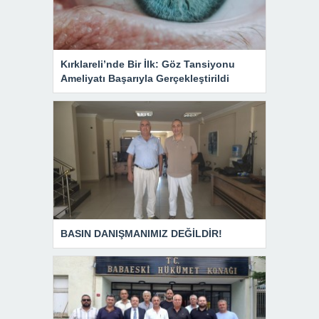
Kırklareli’nde Bir İlk: Göz Tansiyonu
Ameliyatı Başarıyla Gerçekleştirildi
BASIN DANIŞMANIMIZ DEĞİLDİR!