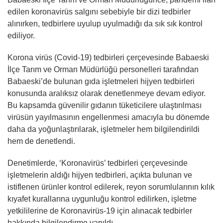
edilen koronavirüs salgını sebebiyle bir dizi tedbirler
alınırken, tedbirlere uyulup uyulmadığı da sık sık kontrol
ediliyor.
Korona virüs (Covid-19) tedbirleri çerçevesinde Babaeski
İlçe Tarım ve Orman Müdürlüğü personelleri tarafından
Babaeski’de bulunan gıda işletmeleri hijyen tedbirleri
konusunda aralıksız olarak denetlenmeye devam ediyor.
Bu kapsamda güvenilir gıdanın tüketicilere ulaştırılması
virüsün yayılmasının engellenmesi amacıyla bu dönemde
daha da yoğunlaştırılarak, işletmeler hem bilgilendirildi
hem de denetlendi.
Denetimlerde, ‘Koronavirüs’ tedbirleri çerçevesinde
işletmelerin aldığı hijyen tedbirleri, açıkta bulunan ve
istiflenen ürünler kontrol edilerek, reyon sorumlularının kılık
kıyafet kurallarına uygunluğu kontrol edilirken, işletme
yetkililerine de Koronavirüs-19 için alınacak tedbirler
hakkında bilgilendirme yapıldı.