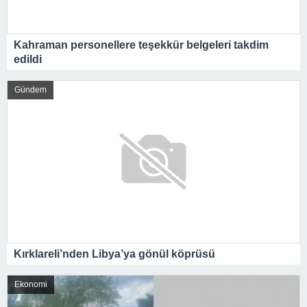
Kahraman personellere teşekkür belgeleri takdim
edildi
Gündem
Kırklareli’nden Libya’ya gönül köprüsü
Ekonomi