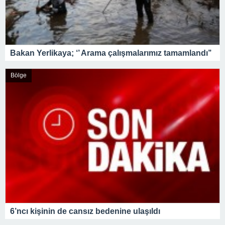
Bakan Yerlikaya; ‘’ Arama çalışmalarımız tamamlandı’’
Bölge
6’ncı kişinin de cansız bedenine ulaşıldı