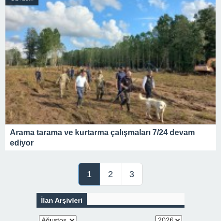
Arama tarama ve kurtarma çalışmaları 7/24 devam
ediyor
1
2
3
İlan Arşivleri