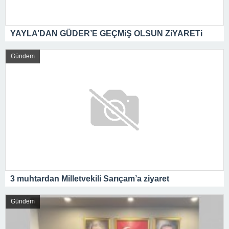
YAYLA’DAN GÜDER’E GEÇMiŞ OLSUN ZiYARETi
Gündem
3 muhtardan Milletvekili Sarıçam’a ziyaret
Gündem