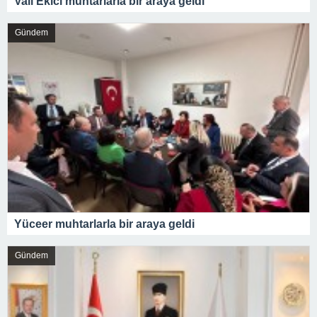
Vali Ekici muhtarlarla bir araya geldi
Gündem
Yüceer muhtarlarla bir araya geldi
Gündem