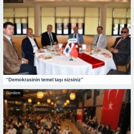
“Demokrasinin temel taşı sizsiniz”
Gündem