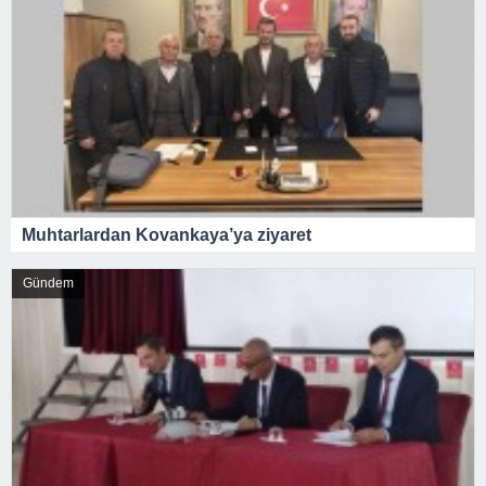
Muhtarlardan Kovankaya’ya ziyaret
Gündem