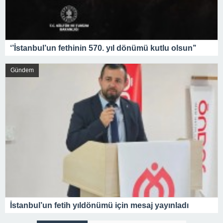
‘’İstanbul’un fethinin 570. yıl dönümü kutlu olsun’’
Gündem
İstanbul’un fetih yıldönümü için mesaj yayınladı