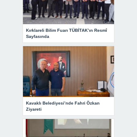
Kırklareli Bilim Fuarı TÜBİTAK’ın Resmî
Sayfasında
Kavaklı Belediyesi’nde Fahri Özkan
Ziyareti