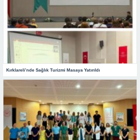
Kırklareli’nde Sağlık Turizmi Masaya Yatırıldı