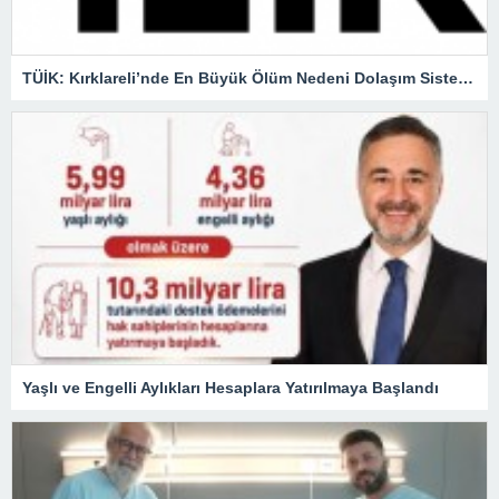
TÜİK: Kırklareli’nde En Büyük Ölüm Nedeni Dolaşım Sistemi Hastalıkları
Yaşlı ve Engelli Aylıkları Hesaplara Yatırılmaya Başlandı