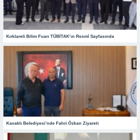
Kırklareli Bilim Fuarı TÜBİTAK’ın Resmî Sayfasında
Kavaklı Belediyesi’nde Fahri Özkan Ziyareti