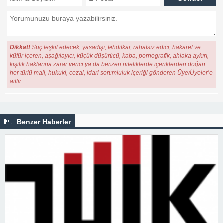
Dikkat!
Suç teşkil edecek, yasadışı, tehditkar, rahatsız edici, hakaret ve
küfür içeren, aşağılayıcı, küçük düşürücü, kaba, pornografik, ahlaka aykırı,
kişilik haklarına zarar verici ya da benzeri niteliklerde içeriklerden doğan
her türlü mali, hukuki, cezai, idari sorumluluk içeriği gönderen Üye/Üyeler’e
aittir.
Benzer Haberler