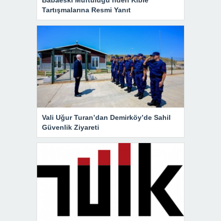
Babaeski Müftülüğü’nden Kıble
Tartışmalarına Resmi Yanıt
Vali Uğur Turan’dan Demirköy’de Sahil
Güvenlik Ziyareti