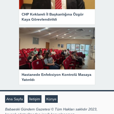
CHP Kırklareli İl Başkanlığına Özgür
Kaya Görevlendirildi
Hastanede Enfeksiyon Kontrolü Masaya
Yatırıldı
Ana Sayfa
İletişim
Künye
Babaeski Gündem Gazetesi © Tüm Hakları saklıdır 2023,