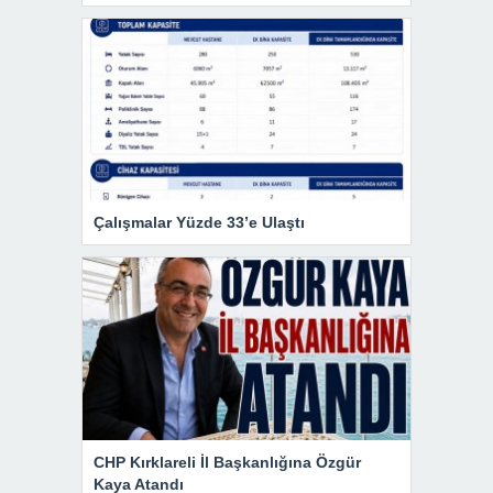
Çalışmalar Yüzde 33’e Ulaştı
CHP Kırklareli İl Başkanlığına Özgür
Kaya Atandı