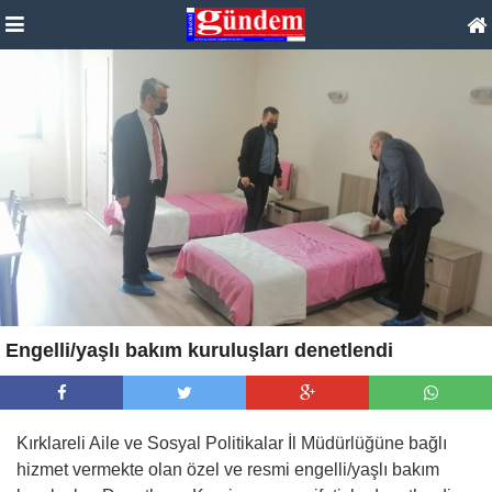
Engelli/yaşlı bakım kuruluşları denetlendi
Kırklareli Aile ve Sosyal Politikalar İl Müdürlüğüne bağlı
hizmet vermekte olan özel ve resmi engelli/yaşlı bakım