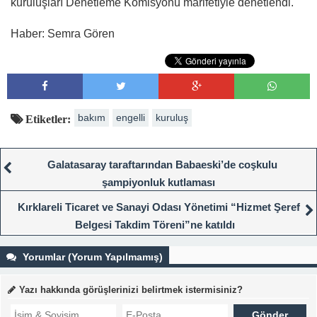
kuruluşları Denetleme Komisyonu marifetiyle denetlendi.
Haber: Semra Gören
bakım
engelli
kuruluş
Etiketler:
Galatasaray taraftarından Babaeski’de coşkulu
şampiyonluk kutlaması
Kırklareli Ticaret ve Sanayi Odası Yönetimi “Hizmet Şeref
Belgesi Takdim Töreni”ne katıldı
Yorumlar (Yorum Yapılmamış)
Yazı hakkında görüşlerinizi belirtmek istermisiniz?