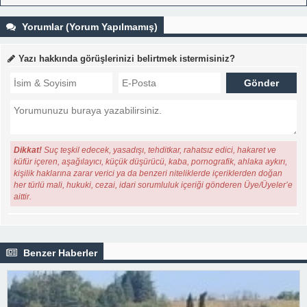
Yorumlar (Yorum Yapılmamış)
Yazı hakkında görüşlerinizi belirtmek istermisiniz?
Dikkat!
Suç teşkil edecek, yasadışı, tehditkar, rahatsız edici, hakaret ve
küfür içeren, aşağılayıcı, küçük düşürücü, kaba, pornografik, ahlaka aykırı,
kişilik haklarına zarar verici ya da benzeri niteliklerde içeriklerden doğan
her türlü mali, hukuki, cezai, idari sorumluluk içeriği gönderen Üye/Üyeler’e
aittir.
Benzer Haberler