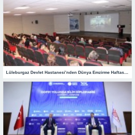
Lüleburgaz Devlet Hastanesi’nden Dünya Emzirme Haftası Katılımı