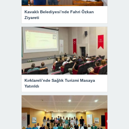
Kavaklı Belediyesi’nde Fahri Özkan
Ziyareti
Kırklareli’nde Sağlık Turizmi Masaya
Yatırıldı