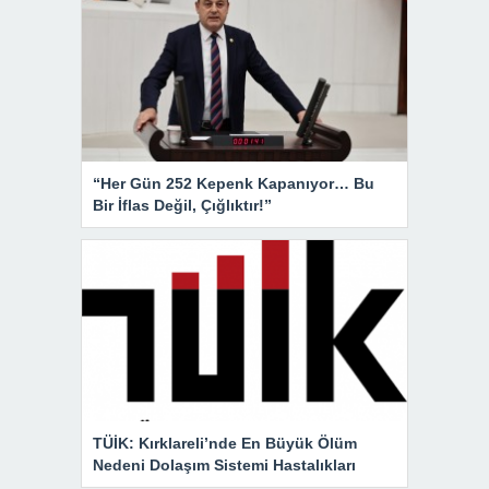
“Her Gün 252 Kepenk Kapanıyor… Bu
Bir İflas Değil, Çığlıktır!”
TÜİK: Kırklareli’nde En Büyük Ölüm
Nedeni Dolaşım Sistemi Hastalıkları