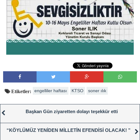
engelliler haftası
KTSO
soner ılık
Etiketler:
Başkan Gün ziyaretten dolayı teşekkür etti
“KÖYLÜMÜZ YENİDEN MİLLETİN EFENDİSİ OLACAK! ”