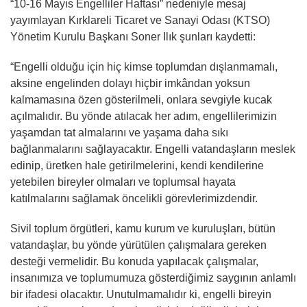
“10-16 Mayıs Engelliler Haftası” nedeniyle mesaj
yayımlayan Kırklareli Ticaret ve Sanayi Odası (KTSO)
Yönetim Kurulu Başkanı Soner Ilık şunları kaydetti:
“Engelli olduğu için hiç kimse toplumdan dışlanmamalı,
aksine engelinden dolayı hiçbir imkândan yoksun
kalmamasına özen gösterilmeli, onlara sevgiyle kucak
açılmalıdır. Bu yönde atılacak her adım, engellilerimizin
yaşamdan tat almalarını ve yaşama daha sıkı
bağlanmalarını sağlayacaktır. Engelli vatandaşların meslek
edinip, üretken hale getirilmelerini, kendi kendilerine
yetebilen bireyler olmaları ve toplumsal hayata
katılmalarını sağlamak öncelikli görevlerimizdendir.
Sivil toplum örgütleri, kamu kurum ve kuruluşları, bütün
vatandaşlar, bu yönde yürütülen çalışmalara gereken
desteği vermelidir. Bu konuda yapılacak çalışmalar,
insanımıza ve toplumumuza gösterdiğimiz saygının anlamlı
bir ifadesi olacaktır. Unutulmamalıdır ki, engelli bireyin