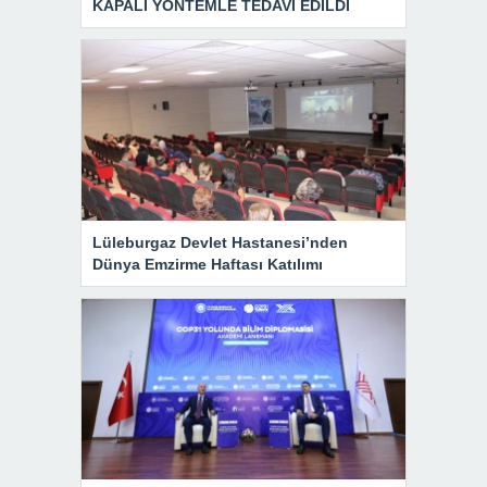
KAPALI YÖNTEMLE TEDAVİ EDİLDİ
Lüleburgaz Devlet Hastanesi’nden
Dünya Emzirme Haftası Katılımı