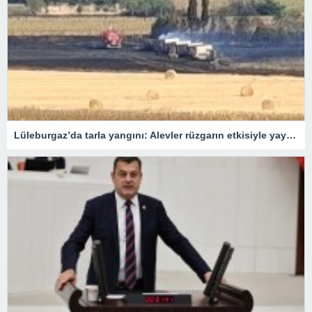
Lüleburgaz’da tarla yangını: Alevler rüzgarın etkisiyle yayıldı