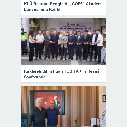
KLÜ Rektörü Rengin Ak, COP31 Akademi
Lansmanına Katıldı
Kırklareli Bilim Fuarı TÜBİTAK’ın Resmî
Sayfasında