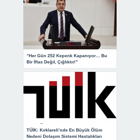
“Her Gün 252 Kepenk Kapanıyor… Bu
Bir İflas Değil, Çığlıktır!”
TÜİK: Kırklareli’nde En Büyük Ölüm
Nedeni Dolaşım Sistemi Hastalıkları