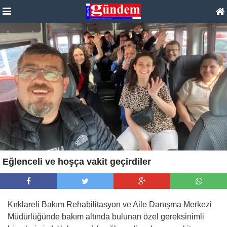
Eğlenceli ve hoşça vakit geçirdiler
Kırklareli Bakım Rehabilitasyon ve Aile Danışma Merkezi
Müdürlüğünde bakım altında bulunan özel gereksinimli