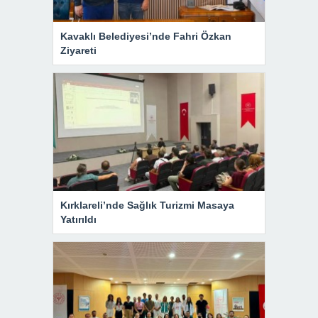
Kavaklı Belediyesi’nde Fahri Özkan
Ziyareti
Kırklareli’nde Sağlık Turizmi Masaya
Yatırıldı