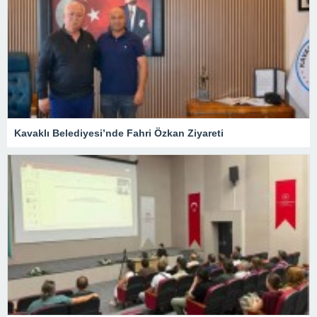
Kavaklı Belediyesi’nde Fahri Özkan Ziyareti