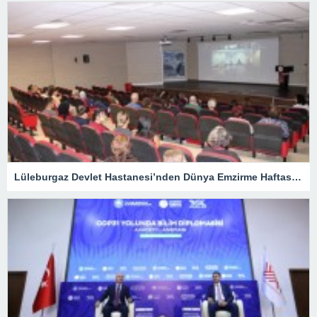
Lüleburgaz Devlet Hastanesi’nden Dünya Emzirme Haftası Katılımı