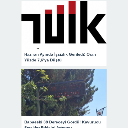
Haziran Ayında İşsizlik Geriledi: Oran
Yüzde 7,6’ya Düştü
Babaeski 38 Dereceyi Gördü! Kavurucu
Sıcaklar Etkisini Artırıyor