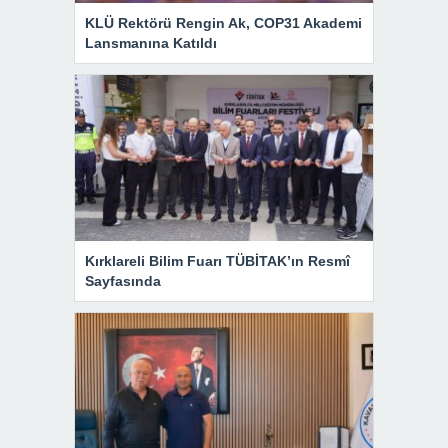
KLÜ Rektörü Rengin Ak, COP31 Akademi
Lansmanına Katıldı
Kırklareli Bilim Fuarı TÜBİTAK’ın Resmî
Sayfasında