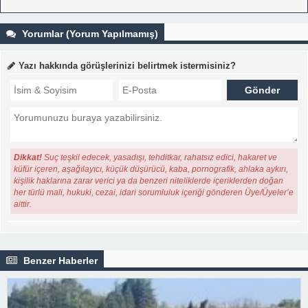
Yorumlar (Yorum Yapılmamış)
Yazı hakkında görüşlerinizi belirtmek istermisiniz?
Dikkat!
Suç teşkil edecek, yasadışı, tehditkar, rahatsız edici, hakaret ve
küfür içeren, aşağılayıcı, küçük düşürücü, kaba, pornografik, ahlaka aykırı,
kişilik haklarına zarar verici ya da benzeri niteliklerde içeriklerden doğan
her türlü mali, hukuki, cezai, idari sorumluluk içeriği gönderen Üye/Üyeler’e
aittir.
Benzer Haberler