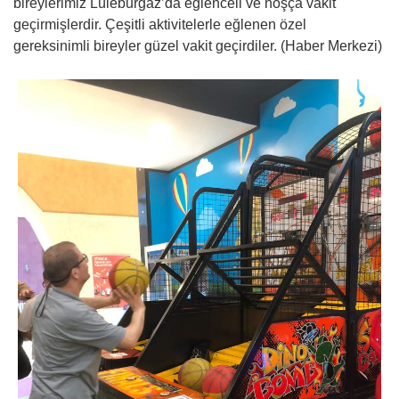
bireylerimiz Lüleburgaz’da eğlenceli ve hoşça vakit
geçirmişlerdir. Çeşitli aktivitelerle eğlenen özel
gereksinimli bireyler güzel vakit geçirdiler. (Haber Merkezi)