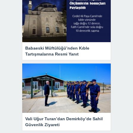
Babaeski Müftülüğü’nden Kıble
Tartışmalarına Resmi Yanıt
Vali Uğur Turan’dan Demirköy’de Sahil
Güvenlik Ziyareti