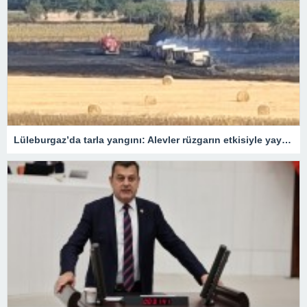
Lüleburgaz’da tarla yangını: Alevler rüzgarın etkisiyle yayıldı