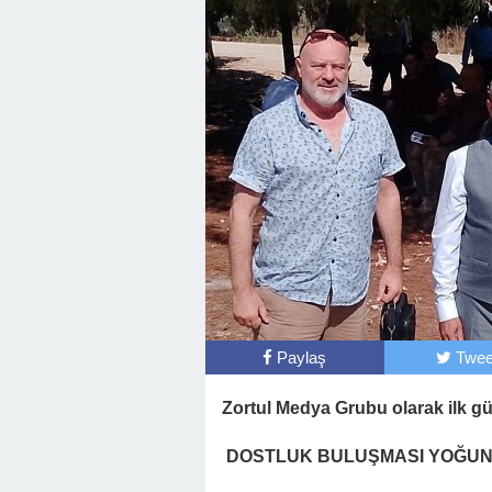
Paylaş
Twee
Zortul Medya
Grubu olarak ilk gün
DOSTLUK BULUŞMASI YOĞUN 