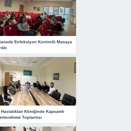
tanede Enfeksiyon Kontrolü Masaya
rıldı
Hastalıkları Kliniğinde Kapsamlı
erlendirme Toplantısı