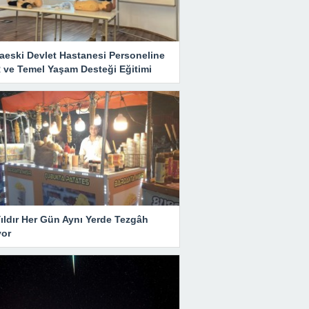
aeski Devlet Hastanesi Personeline
 ve Temel Yaşam Desteği Eğitimi
ıldır Her Gün Aynı Yerde Tezgâh
yor