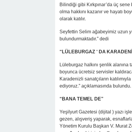
Bilindiği gibi Kırkpınar’da üç sene
olma hakkını kazanır ve hayatı bo
olarak katılır.
Seyfettin Selim ağabeyimiz uzun yı
bulundurmaktadır.” dedi
“LÜLEBURGAZ ‘ DA KARADENİ
Lüleburgaz halkını şenlik alanına 
boyunca ücretsiz servisler kaldırac
Karadenizli sanatçıların katılımıyl
ediyoruz.” açıklamasında bulundu.
“BANA TEMEL DE”
Yeşilyurt Gazetesi (dijital ) yazı iş
gezen, alışveriş yaparak, esnafla
Yönetim Kurulu Başkan V. Murat Zor