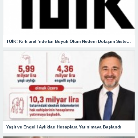
TÜİK: Kırklareli’nde En Büyük Ölüm Nedeni Dolaşım Sistemi Hastalıkları
Yaşlı ve Engelli Aylıkları Hesaplara Yatırılmaya Başlandı