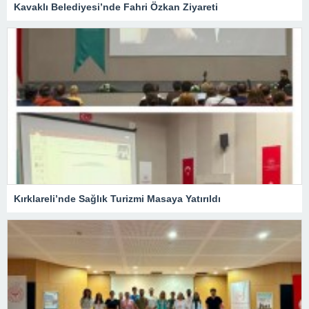
Kavaklı Belediyesi’nde Fahri Özkan Ziyareti
Kırklareli’nde Sağlık Turizmi Masaya Yatırıldı