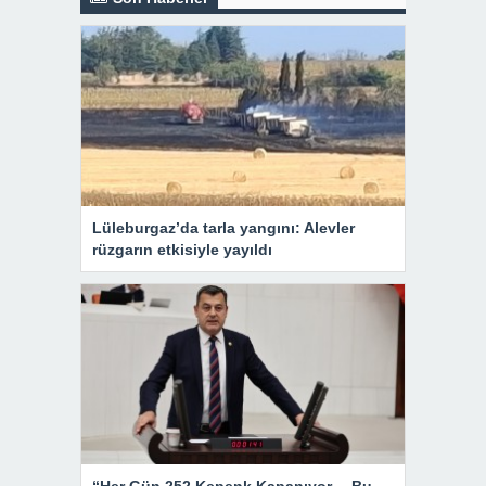
Lüleburgaz’da tarla yangını: Alevler
rüzgarın etkisiyle yayıldı
“Her Gün 252 Kepenk Kapanıyor… Bu