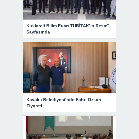
Kırklareli Bilim Fuarı TÜBİTAK’ın Resmî
Sayfasında
Kavaklı Belediyesi’nde Fahri Özkan
Ziyareti