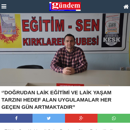
‘’DOĞRUDAN LAİK EĞİTİMİ VE LAİK YAŞAM
TARZINI HEDEF ALAN UYGULAMALAR HER
GEÇEN GÜN ARTMAKTADIR’’