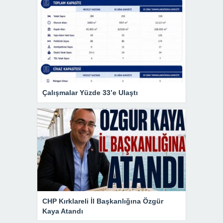
Çalışmalar Yüzde 33’e Ulaştı
CHP Kırklareli İl Başkanlığına Özgür
Kaya Atandı