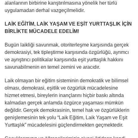
alanlarının birbirine karıştırılmasına yönelik her türlü
uygulamadan derhal vazgeçilmelidir.
LAİK EĞİTİM, LAİK YAŞAM VE EŞİT YURTTAŞLIK İÇİN
BİRLİKTE MÜCADELE EDELİM!
Bugün laikliği savunmak, otoriterleşme karşısında gerçek
demokrasiyi, tek tipleştirme karşısında özgürlüğü, ayrımcı
ve ayrıştırıcı politikalar karşısında eşit yurttaşlık hakkını
savunabilmenin en temel zemini ve aracıdır.
Laik olmayan bir eğitim sisteminin demokratik ve bilimsel
olması, demokrasi, eşitlik ve özgürlük mücadelesine
hizmet etmesi, bireylerin inançlarını hiçbir baskı altında
kalmadan gerçek anlamda özgürce yaşaması mümkün
değildir. Gerçek demokrasinin, temel hak ve özgürlüklerin
genişlemesinin tek yolu “Laik Eğitim, Laik Yaşam ve Eşit
Yurttaşlık” mücadelesini güçlendirmekten geçmektedir.