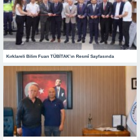
Kırklareli Bilim Fuarı TÜBİTAK’ın Resmî Sayfasında