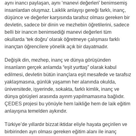
aynı inancı paylaşan, aynı ‘manevi değerleri’ benimsemiş
insanlardan oluşmaz. Laiklik anlayışı gereği farklı, inanç,
düşünce ve değerler karşısında tarafsız olması gereken bir
devletin, sadece bir dinin ve mezhebin öğretilerini, sadece
belli bir inancın benimsediği manevi değerleri tüm
okullarda ‘tek doğru’ olarak öğretmeye çalışması farklı
inançtan öğrencilere yönelik açık bir dayatmadır.
Değişik din, mezhep, inanç ve dünya görüşünden
insanların gerçek anlamda “eşit yurttaş” olarak kabul
edilmesi, devletin bütün inançlara eşit mesafede ve tarafsız
yaklaşmasına, günlük yaşamın her alanında okulda,
üniversitede, işyerinde, sokakta, farklı kimlik, inanç ve
dünya görüşleri arasında ayırım yapılmamasına bağlıdır.
ÇEDES projesi bu yönüyle hem laikliğe hem de laik eğitim
anlayışına temelden aykırıdır.
Türkiye’de yıllardır bizzat iktidar eliyle hayata geçirilen ve
birbirinden ayrı olması gereken eğitim alanı ile inanç