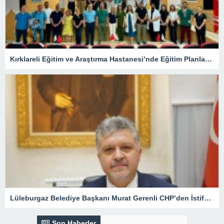
Kırklareli Eğitim ve Araştırma Hastanesi’nde Eğitim Planlaması Masaya Yatırıldı
Lüleburgaz Belediye Başkanı Murat Gerenli CHP’den İstifa Etti
Son Haberler