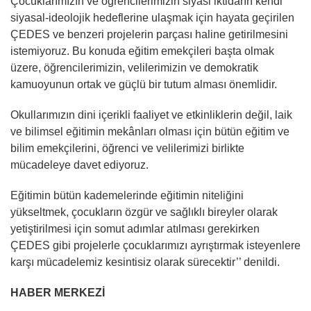
Çocuklarımızın ve öğrencilerimizin siyasi iktidarın kendi
siyasal-ideolojik hedeflerine ulaşmak için hayata geçirilen
ÇEDES ve benzeri projelerin parçası haline getirilmesini
istemiyoruz. Bu konuda eğitim emekçileri başta olmak
üzere, öğrencilerimizin, velilerimizin ve demokratik
kamuoyunun ortak ve güçlü bir tutum alması önemlidir.
Okullarımızın dini içerikli faaliyet ve etkinliklerin değil, laik
ve bilimsel eğitimin mekânları olması için bütün eğitim ve
bilim emekçilerini, öğrenci ve velilerimizi birlikte
mücadeleye davet ediyoruz.
Eğitimin bütün kademelerinde eğitimin niteliğini
yükseltmek, çocukların özgür ve sağlıklı bireyler olarak
yetiştirilmesi için somut adımlar atılması gerekirken
ÇEDES gibi projelerle çocuklarımızı ayrıştırmak isteyenlere
karşı mücadelemiz kesintisiz olarak sürecektir’’ denildi.
HABER MERKEZİ