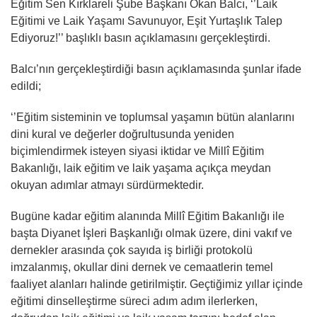
Eğitim Sen Kırklareli Şube Başkanı Okan Balcı, ‘’Laik
Eğitimi ve Laik Yaşamı Savunuyor, Eşit Yurtaşlık Talep
Ediyoruz!’’ başlıklı basın açıklamasını gerçekleştirdi.
Balcı’nın gerçekleştirdiği basın açıklamasında şunlar ifade
edildi;
‘’Eğitim sisteminin ve toplumsal yaşamın bütün alanlarını
dini kural ve değerler doğrultusunda yeniden
biçimlendirmek isteyen siyasi iktidar ve Millî Eğitim
Bakanlığı, laik eğitim ve laik yaşama açıkça meydan
okuyan adımlar atmayı sürdürmektedir.
Bugüne kadar eğitim alanında Millî Eğitim Bakanlığı ile
başta Diyanet İşleri Başkanlığı olmak üzere, dini vakıf ve
dernekler arasında çok sayıda iş birliği protokolü
imzalanmış, okullar dini dernek ve cemaatlerin temel
faaliyet alanları halinde getirilmiştir. Geçtiğimiz yıllar içinde
eğitimi dinselleştirme süreci adım adım ilerlerken,