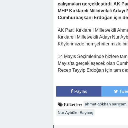
çalışmaları gerçekleştirdi. AK Pa
MHP Kırklareli Milletvekili Ada
Cumhurbaşkanı Erdoğan için des
AK Parti Kırklareli Milletvekili Ah
Kırklareli Milletvekili Adayı Nur 
Köylerimizde hemşehrilerimizle bir
14 Mayıs Seçimlerinde bizlere tam
Mayıs’ta gerçekleşecek olan Cum
Recep Tayyip Erdoğan için tam dest
Paylaş
Twee
ahmet gökhan sarıçam
Etiketler:
Nur Aybüke Baybaş