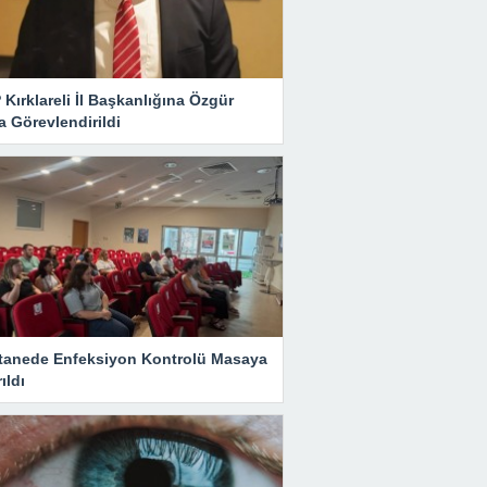
Kırklareli İl Başkanlığına Özgür
 Görevlendirildi
tanede Enfeksiyon Kontrolü Masaya
rıldı