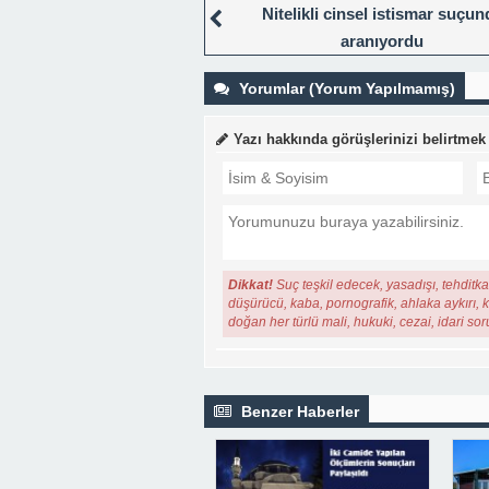
Nitelikli cinsel istismar suçu
aranıyordu
Yorumlar (Yorum Yapılmamış)
Yazı hakkında görüşlerinizi belirtmek
Dikkat!
Suç teşkil edecek, yasadışı, tehditkar
düşürücü, kaba, pornografik, ahlaka aykırı, ki
doğan her türlü mali, hukuki, cezai, idari so
Benzer Haberler