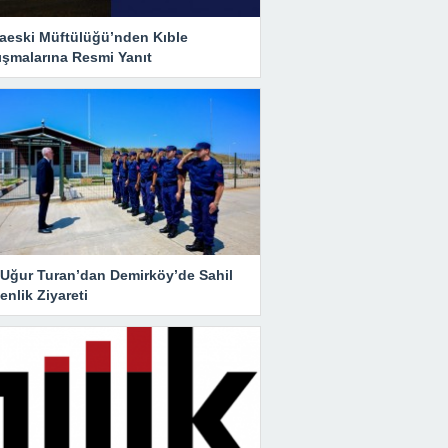
aeski Müftülüğü’nden Kıble
ışmalarına Resmi Yanıt
i Uğur Turan’dan Demirköy’de Sahil
nlik Ziyareti