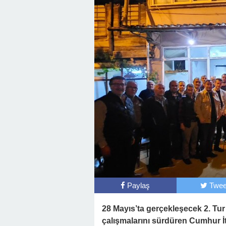
Paylaş
Twee
28 Mayıs’ta gerçekleşecek 2. Tu
çalışmalarını sürdüren Cumhur İ