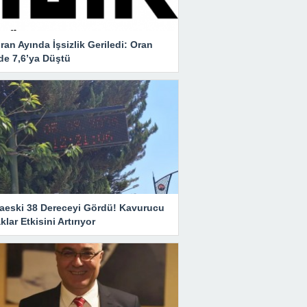
ran Ayında İşsizlik Geriledi: Oran
de 7,6’ya Düştü
aeski 38 Dereceyi Gördü! Kavurucu
klar Etkisini Artırıyor