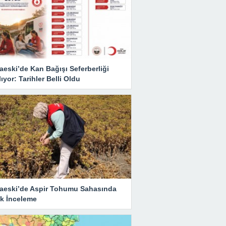
eski’de Kan Bağışı Seferberliği
ıyor: Tarihler Belli Oldu
aeski’de Aspir Tohumu Sahasında
ik İnceleme