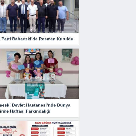
i Parti Babaeski’de Resmen Kuruldu
aeski Devlet Hastanesi’nde Dünya
rme Haftası Farkındalığı