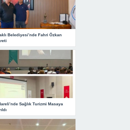
aklı Belediyesi’nde Fahri Özkan
reti
lareli’nde Sağlık Turizmi Masaya
rıldı