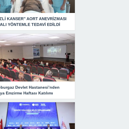
ZLİ KANSER” AORT ANEVRİZMASI
ALI YÖNTEMLE TEDAVİ EDİLDİ
eburgaz Devlet Hastanesi’nden
ya Emzirme Haftası Katılımı