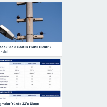
eski’de 8 Saatlik Planlı Elektrik
ntisi
şmalar Yüzde 33’e Ulaştı