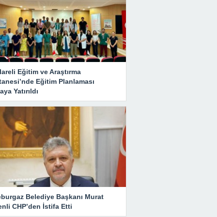
lareli Eğitim ve Araştırma
tanesi’nde Eğitim Planlaması
ya Yatırıldı
eburgaz Belediye Başkanı Murat
nli CHP’den İstifa Etti