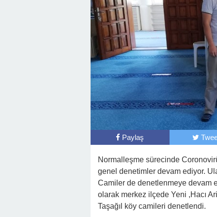
Paylaş
Twee
Normalleşme sürecinde Coronovirü
genel denetimler devam ediyor. Ulaşı
Camiler de denetlenmeye devam edi
olarak merkez ilçede Yeni ,Hacı Ar
Taşağıl köy camileri denetlendi.