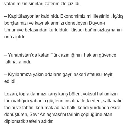
vatanımızın sınırları zaferimizle çizildi.
– Kapitülasyonlar kaldırıldı. Ekonomimiz millileştirildi. İç/dış
borçlarımızı ve kaynaklarımızı denetleyen Düyun-ı
Umumiye belasından kurtulduk. İktisadi bağımsızlaşmanın
önü açıldı.
– Yunanistan’da kalan Türk azınlığının hakları güvence
altına alındı.
– Kıyılarımıza yakın adaların gayri askeri statüsü teyit
edildi.
Lozan, topraklarımızı karış karış bölen, yoksul halkımızın
tüm varlığını yabancı güçlerin insafına terk eden, saltanatın
tacını ve tahtını korumak adına halkı kendi yurdunda esire
dönüştüren, Sevr Anlaşması’nı tarihin çöplüğüne atan
diplomatik zaferin adıdır.