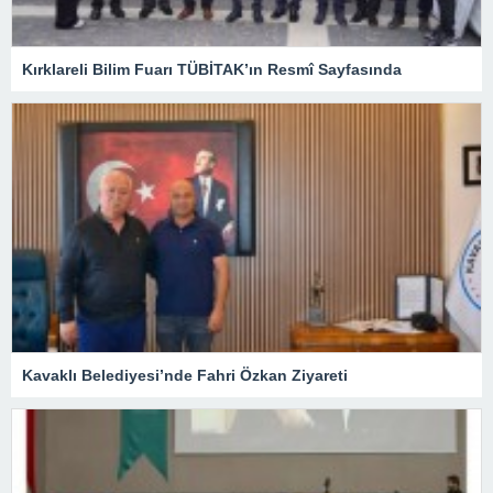
Kırklareli Bilim Fuarı TÜBİTAK’ın Resmî Sayfasında
Kavaklı Belediyesi’nde Fahri Özkan Ziyareti