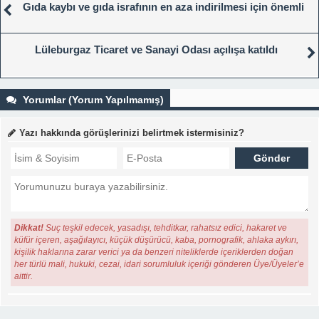
Gıda kaybı ve gıda israfının en aza indirilmesi için önemli
Lüleburgaz Ticaret ve Sanayi Odası açılışa katıldı
Yorumlar (Yorum Yapılmamış)
Yazı hakkında görüşlerinizi belirtmek istermisiniz?
Dikkat!
Suç teşkil edecek, yasadışı, tehditkar, rahatsız edici, hakaret ve
küfür içeren, aşağılayıcı, küçük düşürücü, kaba, pornografik, ahlaka aykırı,
kişilik haklarına zarar verici ya da benzeri niteliklerde içeriklerden doğan
her türlü mali, hukuki, cezai, idari sorumluluk içeriği gönderen Üye/Üyeler’e
aittir.