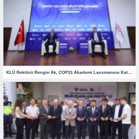
KLÜ Rektörü Rengin Ak, COP31 Akademi Lansmanına Katıldı