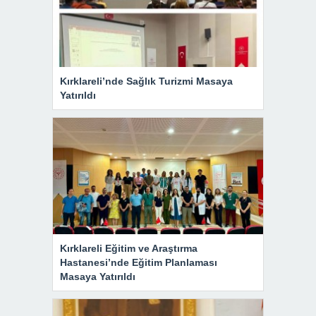
Kırklareli’nde Sağlık Turizmi Masaya
Yatırıldı
Kırklareli Eğitim ve Araştırma
Hastanesi’nde Eğitim Planlaması
Masaya Yatırıldı