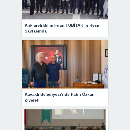
Kırklareli Bilim Fuarı TÜBİTAK’ın Resmî
Sayfasında
Kavaklı Belediyesi’nde Fahri Özkan
Ziyareti