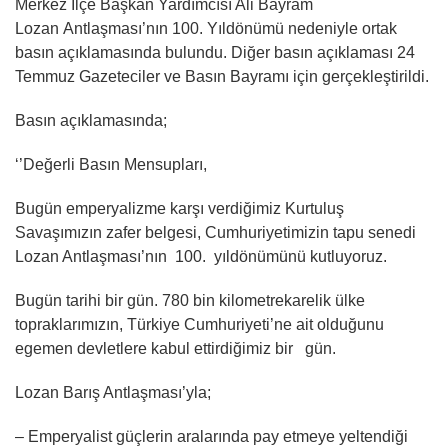
Merkez İlçe Başkan Yardımcısı Ali Bayram
Lozan Antlaşması’nın 100. Yıldönümü nedeniyle ortak
basın açıklamasında bulundu. Diğer basın açıklaması 24
Temmuz Gazeteciler ve Basın Bayramı için gerçekleştirildi.
Basın açıklamasında;
‘’Değerli Basın Mensupları,
Bugün emperyalizme karşı verdiğimiz Kurtuluş
Savaşımızın zafer belgesi, Cumhuriyetimizin tapu senedi
Lozan Antlaşması’nın 100. yıldönümünü kutluyoruz.
Bugün tarihi bir gün. 780 bin kilometrekarelik ülke
topraklarımızın, Türkiye Cumhuriyeti’ne ait olduğunu
egemen devletlere kabul ettirdiğimiz bir gün.
Lozan Barış Antlaşması’yla;
– Emperyalist güçlerin aralarında pay etmeye yeltendiği