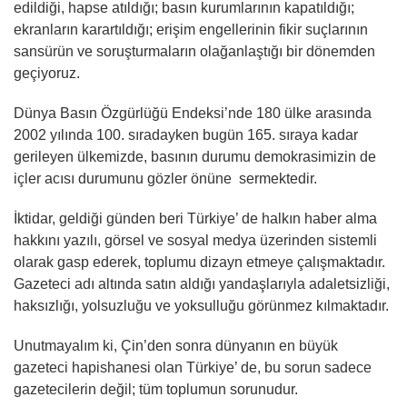
edildiği, hapse atıldığı; basın kurumlarının kapatıldığı;
ekranların karartıldığı; erişim engellerinin fikir suçlarının
sansürün ve soruşturmaların olağanlaştığı bir dönemden
geçiyoruz.
Dünya Basın Özgürlüğü Endeksi’nde 180 ülke arasında
2002 yılında 100. sıradayken bugün 165. sıraya kadar
gerileyen ülkemizde, basının durumu demokrasimizin de
içler acısı durumunu gözler önüne sermektedir.
İktidar, geldiği günden beri Türkiye’ de halkın haber alma
hakkını yazılı, görsel ve sosyal medya üzerinden sistemli
olarak gasp ederek, toplumu dizayn etmeye çalışmaktadır.
Gazeteci adı altında satın aldığı yandaşlarıyla adaletsizliği,
haksızlığı, yolsuzluğu ve yoksulluğu görünmez kılmaktadır.
Unutmayalım ki, Çin’den sonra dünyanın en büyük
gazeteci hapishanesi olan Türkiye’ de, bu sorun sadece
gazetecilerin değil; tüm toplumun sorunudur.