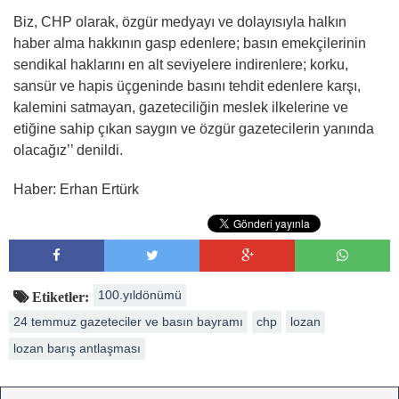
Biz, CHP olarak, özgür medyayı ve dolayısıyla halkın
haber alma hakkının gasp edenlere; basın emekçilerinin
sendikal haklarını en alt seviyelere indirenlere; korku,
sansür ve hapis üçgeninde basını tehdit edenlere karşı,
kalemini satmayan, gazeteciliğin meslek ilkelerine ve
etiğine sahip çıkan saygın ve özgür gazetecilerin yanında
olacağız’’ denildi.
Haber: Erhan Ertürk
100.yıldönümü
Etiketler:
24 temmuz gazeteciler ve basın bayramı
chp
lozan
lozan barış antlaşması