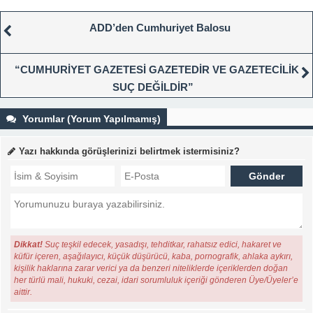
ADD’den Cumhuriyet Balosu
“CUMHURİYET GAZETESİ GAZETEDİR VE GAZETECİLİK
SUÇ DEĞİLDİR”
Yorumlar (Yorum Yapılmamış)
Yazı hakkında görüşlerinizi belirtmek istermisiniz?
Dikkat!
Suç teşkil edecek, yasadışı, tehditkar, rahatsız edici, hakaret ve
küfür içeren, aşağılayıcı, küçük düşürücü, kaba, pornografik, ahlaka aykırı,
kişilik haklarına zarar verici ya da benzeri niteliklerde içeriklerden doğan
her türlü mali, hukuki, cezai, idari sorumluluk içeriği gönderen Üye/Üyeler’e
aittir.