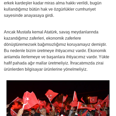
erkek kardeşler kadar miras alma hakkı verildi, bugün
kullandığımız bütün hak ve özgürlükler cumhuriyet
sayesinde anayasaya girdi.
Ancak Mustafa kemal Atatürk, savaş meydanlarında
kazandığımız zaferleri, ekonomik zaferlere
dönüştüremezsek bağımsızlığımız koruyamayız demiştir.
Bu nedenle bizim üretmeye ihtiyacımız vardır. Ekonomik
anlamda ilerlemeye ve başarılara ihtiyacımız vardır. Yükte
hafif pahada ağır mallar üretmeliyiz. İhracatımızda zirai
ürünlerden bilgisayar ürünlerine yönelmeliyiz.