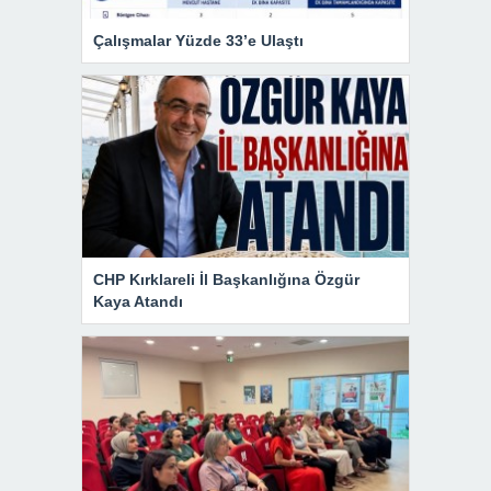
Çalışmalar Yüzde 33’e Ulaştı
CHP Kırklareli İl Başkanlığına Özgür
Kaya Atandı