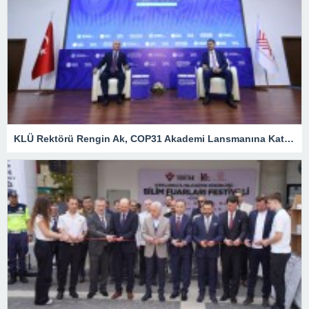
KLÜ Rektörü Rengin Ak, COP31 Akademi Lansmanına Katıldı