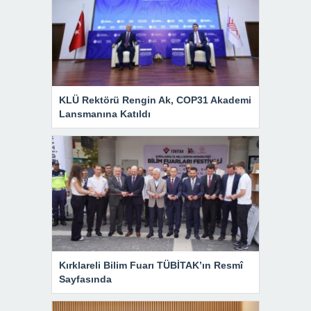
KLÜ Rektörü Rengin Ak, COP31 Akademi
Lansmanına Katıldı
Kırklareli Bilim Fuarı TÜBİTAK’ın Resmî
Sayfasında