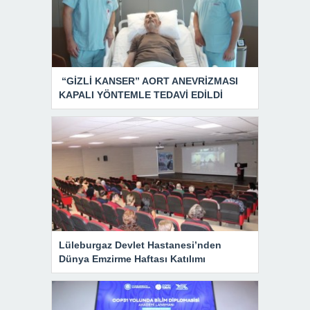
“GİZLİ KANSER” AORT ANEVRİZMASI
KAPALI YÖNTEMLE TEDAVİ EDİLDİ
Lüleburgaz Devlet Hastanesi’nden
Dünya Emzirme Haftası Katılımı