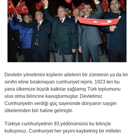
Devletin yönetimini kişilerin ailelerin bir zümrenin ya da bir
sınıfın eline bırakmayan cumhuriyet rejimi, 1923 ten bu
yana ülkemize büyük katkılar sağlamış Türk toplumunu
ulus olma bilincine kavuşturmuştur. Devletimiz
Cumhuriyetin verdiği güç sayesinde dünyanın saygın
ülkelerinden biri haline gelmiştir.
Türkiye cumhuriyetinin 93.yıldönümünü bu bilinçle
kutluyoruz. Cumhuriyet her şeyini kaybetmiş bir milletin