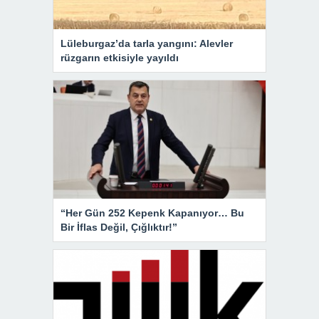
Lüleburgaz’da tarla yangını: Alevler
rüzgarın etkisiyle yayıldı
“Her Gün 252 Kepenk Kapanıyor… Bu
Bir İflas Değil, Çığlıktır!”