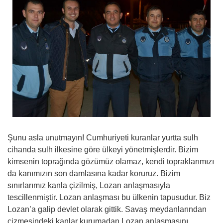
Şunu asla unutmayın! Cumhuriyeti kuranlar yurtta sulh
cihanda sulh ilkesine göre ülkeyi yönetmişlerdir. Bizim
kimsenin toprağında gözümüz olamaz, kendi topraklarımızı
da kanımızın son damlasına kadar koruruz. Bizim
sınırlarımız kanla çizilmiş, Lozan anlaşmasıyla
tescillenmiştir. Lozan anlaşması bu ülkenin tapusudur. Biz
Lozan’a galip devlet olarak gittik. Savaş meydanlarından
çizmesindeki kanlar kurumadan Lozan anlaşmasını