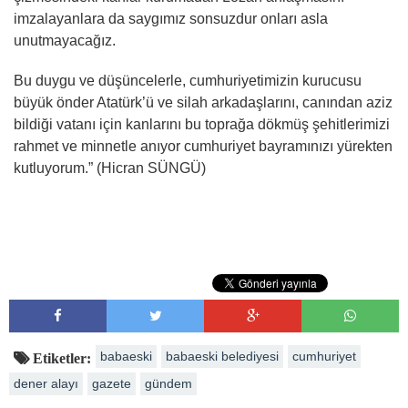
imzalayanlara da saygımız sonsuzdur onları asla
unutmayacağız.
Bu duygu ve düşüncelerle, cumhuriyetimizin kurucusu
büyük önder Atatürk’ü ve silah arkadaşlarını, canından aziz
bildiği vatanı için kanlarını bu toprağa dökmüş şehitlerimizi
rahmet ve minnetle anıyor cumhuriyet bayramınızı yürekten
kutluyorum.” (Hicran SÜNGÜ)
babaeski
babaeski belediyesi
cumhuriyet
Etiketler:
dener alayı
gazete
gündem