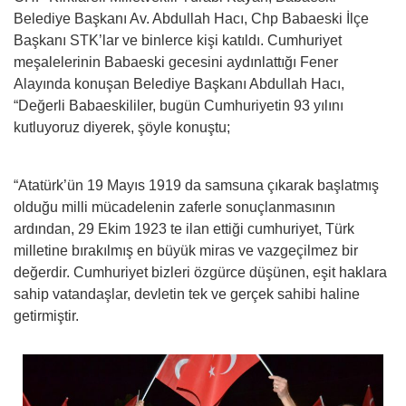
Belediye Başkanı Av. Abdullah Hacı, Chp Babaeski İlçe
Başkanı STK’lar ve binlerce kişi katıldı. Cumhuriyet
meşalelerinin Babaeski gecesini aydınlattığı Fener
Alayında konuşan Belediye Başkanı Abdullah Hacı,
“Değerli Babaeskililer, bugün Cumhuriyetin 93 yılını
kutluyoruz diyerek, şöyle konuştu;
“Atatürk’ün 19 Mayıs 1919 da samsuna çıkarak başlatmış
olduğu milli mücadelenin zaferle sonuçlanmasının
ardından, 29 Ekim 1923 te ilan ettiği cumhuriyet, Türk
milletine bırakılmış en büyük miras ve vazgeçilmez bir
değerdir. Cumhuriyet bizleri özgürce düşünen, eşit haklara
sahip vatandaşlar, devletin tek ve gerçek sahibi haline
getirmiştir.