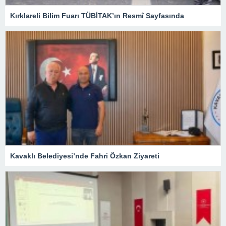
Kırklareli Bilim Fuarı TÜBİTAK’ın Resmî Sayfasında
Kavaklı Belediyesi’nde Fahri Özkan Ziyareti