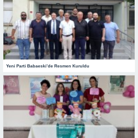
Yeni Parti Babaeski’de Resmen Kuruldu