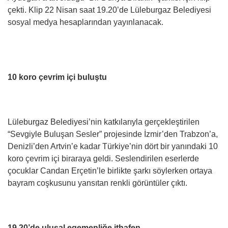
çekti. Klip 22 Nisan saat 19.20’de Lüleburgaz Belediyesi
sosyal medya hesaplarından yayınlanacak.
10 koro çevrim içi buluştu
Lüleburgaz Belediyesi’nin katkılarıyla gerçekleştirilen
“Sevgiyle Buluşan Sesler” projesinde İzmir’den Trabzon’a,
Denizli’den Artvin’e kadar Türkiye’nin dört bir yanındaki 10
koro çevrim içi biraraya geldi. Seslendirilen eserlerde
çocuklar Candan Erçetin’le birlikte şarkı söylerken ortaya
bayram coşkusunu yansıtan renkli görüntüler çıktı.
19.20’de ulusal egemenliğe ithafen