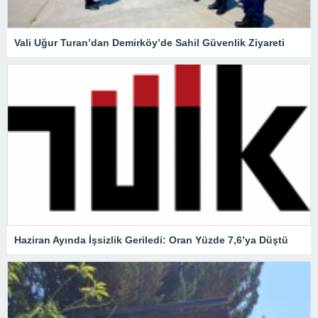
Vali Uğur Turan’dan Demirköy’de Sahil Güvenlik Ziyareti
Haziran Ayında İşsizlik Geriledi: Oran Yüzde 7,6’ya Düştü