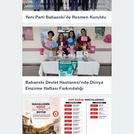
Yeni Parti Babaeski’de Resmen Kuruldu
Babaeski Devlet Hastanesi’nde Dünya
Emzirme Haftası Farkındalığı