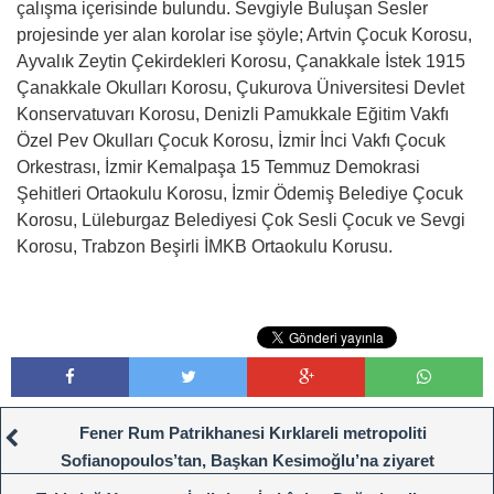
çalışma içerisinde bulundu. Sevgiyle Buluşan Sesler
projesinde yer alan korolar ise şöyle; Artvin Çocuk Korosu,
Ayvalık Zeytin Çekirdekleri Korosu, Çanakkale İstek 1915
Çanakkale Okulları Korosu, Çukurova Üniversitesi Devlet
Konservatuvarı Korosu, Denizli Pamukkale Eğitim Vakfı
Özel Pev Okulları Çocuk Korosu, İzmir İnci Vakfı Çocuk
Orkestrası, İzmir Kemalpaşa 15 Temmuz Demokrasi
Şehitleri Ortaokulu Korosu, İzmir Ödemiş Belediye Çocuk
Korosu, Lüleburgaz Belediyesi Çok Sesli Çocuk ve Sevgi
Korosu, Trabzon Beşirli İMKB Ortaokulu Korusu.
Fener Rum Patrikhanesi Kırklareli metropoliti
Sofianopoulos’tan, Başkan Kesimoğlu’na ziyaret