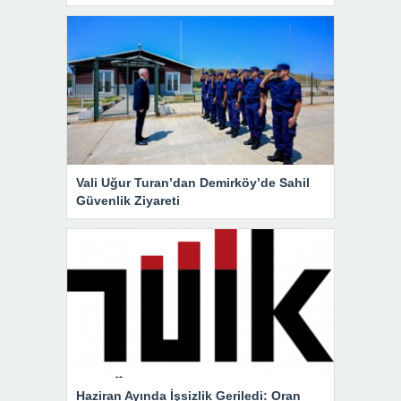
Vali Uğur Turan’dan Demirköy’de Sahil
Güvenlik Ziyareti
Haziran Ayında İşsizlik Geriledi: Oran