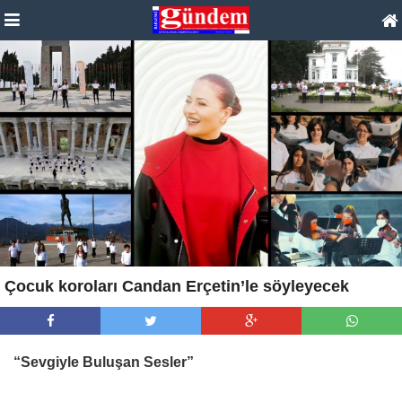
Çocuk koroları Candan Erçetin’le söyleyecek
“Sevgiyle Buluşan Sesler”