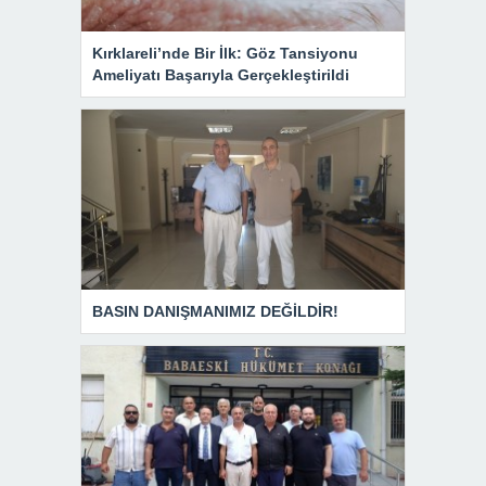
Kırklareli’nde Bir İlk: Göz Tansiyonu
Ameliyatı Başarıyla Gerçekleştirildi
BASIN DANIŞMANIMIZ DEĞİLDİR!