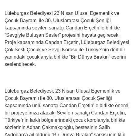
Lüleburgaz Belediyesi 23 Nisan Ulusal Egemenlik ve
Çocuk Bayramı ile 30. Uluslararası Çocuk Şenliği
kapsamında sevilen sanatçı Candan Erçetin’le birlikte
“Sevgiyle Buluşan Sesler” projesini hayata geçirecek.
Proje kapsamında Candan Erçetin, Lüleburgaz Belediyesi
Çok Sesli Çocuk ve Sevgi Korosu ile Türkiye’nin dört bir
yanındaki çocuklarıyla birlikte “Bir Dünya Bırakın” eserini
seslendirecek.
Lüleburgaz Belediyesi, 23 Nisan Ulusal Egemenlik ve
Çocuk Bayramlı ile 30. Uluslararası Çocuk Şenliği
kapsamında ünlü sanatçı Candan Erçetin’le birlikte önemli
bir projeye imza atacak. Sevilen sanatçı Candan Erçetin,
Türkiye’nin farklı bölgelerindeki çocuk korolarıyla birlikte
sözlerinin Adnan Çakmakçıoğlu, bestesinin Salih
Aydoğan’a ait olduğu “Bir Dünya Bırakın” şarkısı için klip