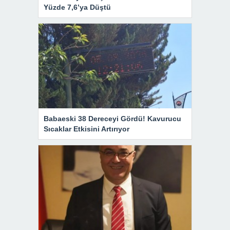
Yüzde 7,6’ya Düştü
Babaeski 38 Dereceyi Gördü! Kavurucu
Sıcaklar Etkisini Artırıyor