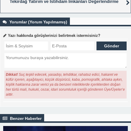
Tekirdağ Yatırım ve İstihdam İmkânları Değerlendirme
Yorumlar (Yorum Yapılmamış)
Yazı hakkında görüşlerinizi belirtmek istermisiniz?
Dikkat!
Suç teşkil edecek, yasadışı, tehditkar, rahatsız edici, hakaret ve
küfür içeren, aşağılayıcı, küçük düşürücü, kaba, pornografik, ahlaka aykırı,
kişilik haklarına zarar verici ya da benzeri niteliklerde içeriklerden doğan
her türlü mali, hukuki, cezai, idari sorumluluk içeriği gönderen Üye/Üyeler’e
aittir.
Benzer Haberler