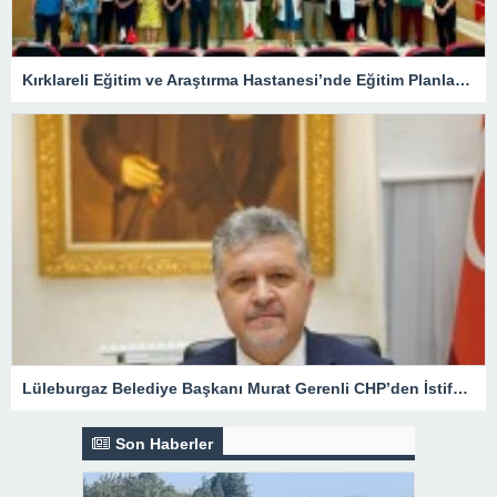
Kırklareli Eğitim ve Araştırma Hastanesi’nde Eğitim Planlaması Masaya Yatırıldı
Lüleburgaz Belediye Başkanı Murat Gerenli CHP’den İstifa Etti
Son Haberler