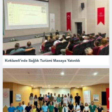
Kırklareli’nde Sağlık Turizmi Masaya Yatırıldı