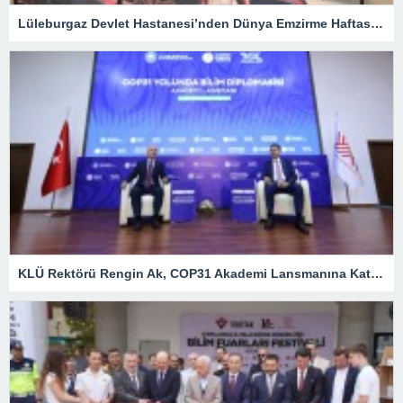
Lüleburgaz Devlet Hastanesi’nden Dünya Emzirme Haftası Katılımı
KLÜ Rektörü Rengin Ak, COP31 Akademi Lansmanına Katıldı