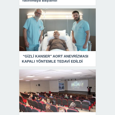
Yatırılmaya Başlandı
“GİZLİ KANSER” AORT ANEVRİZMASI
KAPALI YÖNTEMLE TEDAVİ EDİLDİ