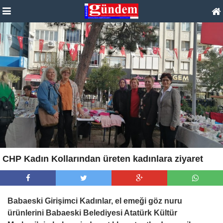
CHP Kadın Kollarından üreten kadınlara ziyaret
Babaeski Girişimci Kadınlar, el emeği göz nuru
ürünlerini Babaeski Belediyesi Atatürk Kültür