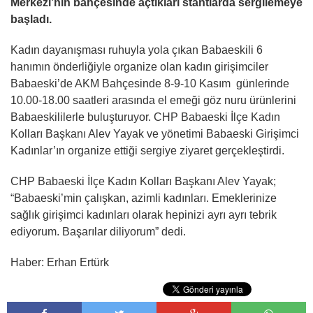
Merkezi’nin bahçesinde açtıkları stantlarda sergilemeye
başladı.
Kadın dayanışması ruhuyla yola çıkan Babaeskili 6
hanımın önderliğiyle organize olan kadın girişimciler
Babaeski’de AKM Bahçesinde 8-9-10 Kasım günlerinde
10.00-18.00 saatleri arasında el emeği göz nuru ürünlerini
Babaeskililerle buluşturuyor. CHP Babaeski İlçe Kadın
Kolları Başkanı Alev Yayak ve yönetimi Babaeski Girişimci
Kadınlar’ın organize ettiği sergiye ziyaret gerçekleştirdi.
CHP Babaeski İlçe Kadın Kolları Başkanı Alev Yayak;
“Babaeski’min çalışkan, azimli kadınları. Emeklerinize
sağlık girişimci kadınları olarak hepinizi ayrı ayrı tebrik
ediyorum. Başarılar diliyorum” dedi.
Haber: Erhan Ertürk