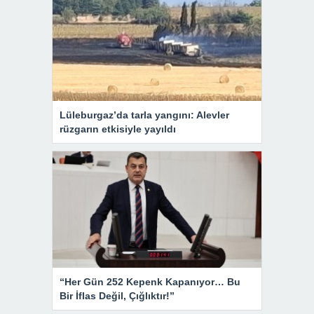
Lüleburgaz’da tarla yangını: Alevler
rüzgarın etkisiyle yayıldı
“Her Gün 252 Kepenk Kapanıyor… Bu
Bir İflas Değil, Çığlıktır!”