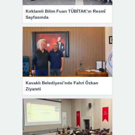
Kırklareli Bilim Fuarı TÜBİTAK’ın Resmî
Sayfasında
Kavaklı Belediyesi’nde Fahri Özkan
Ziyareti