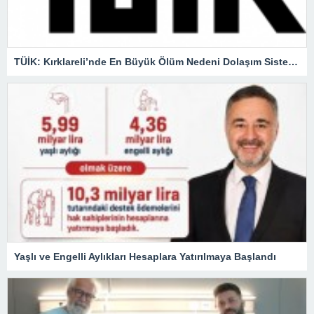
TÜİK: Kırklareli’nde En Büyük Ölüm Nedeni Dolaşım Sistemi Hastalıkları
Yaşlı ve Engelli Aylıkları Hesaplara Yatırılmaya Başlandı