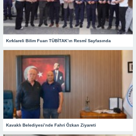
Kırklareli Bilim Fuarı TÜBİTAK’ın Resmî Sayfasında
Kavaklı Belediyesi’nde Fahri Özkan Ziyareti