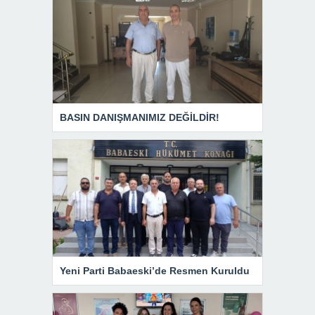
BASIN DANIŞMANIMIZ DEĞİLDİR!
Yeni Parti Babaeski’de Resmen Kuruldu