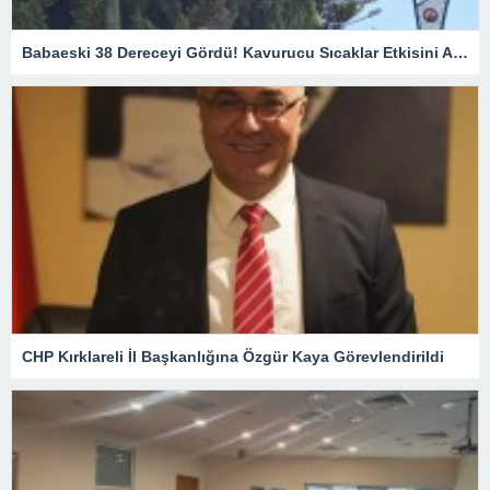
Babaeski 38 Dereceyi Gördü! Kavurucu Sıcaklar Etkisini Artırıyor
CHP Kırklareli İl Başkanlığına Özgür Kaya Görevlendirildi