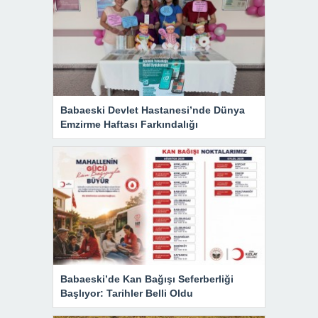
Babaeski Devlet Hastanesi’nde Dünya
Emzirme Haftası Farkındalığı
Babaeski’de Kan Bağışı Seferberliği
Başlıyor: Tarihler Belli Oldu