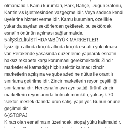
olmamalıdır. Kamu kurumları, Park, Bahçe, Düğün Salonu,
Kantin v.s işletmesinden vazgeçmelidir. Veya sadece kendi
üyelerine hizmet vermelidir. Kamu kurumları, özellikle
yukarıda sayılan sektörlerden çekilerek, bu sektördeki
esnafın önünün açılması sağlanmalıdır.
5-)İŞSİZLİK/İSTİHDAM/BÜYÜK MARKETLER
İşsizliğin altında küçük altında küçük esnafın yok olması
var. Perakende yasasında düzenleme yapılarak esnafın
haksız rekabete karşı korunması gerekmektedir. Zincir
marketler el katmadığı hiçbir sektör kalmadı zincir
marketlerin açılışına ve şube adedine nüfus ile orantılı
sınırlama getirilmelidir. Zincir marketlerin reyon çeşitliliği
sınırlanmalıdır. Her esnafın ayrı ayrı sattığı ürünü zincir
marketlerin reyonlarında bulmak mümkün, yaklaşık 70
‘sektör, meslek dalında ürün satışı yapılıyor. Bunun önüne
geçilmelidir.
6-)STOPAJ
Kiracı olan esnafımızın üzerindeki stopaj yükü kalkmalıdır.