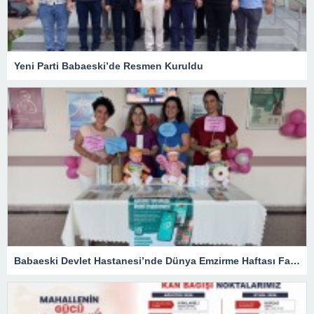
Yeni Parti Babaeski’de Resmen Kuruldu
Babaeski Devlet Hastanesi’nde Dünya Emzirme Haftası Farkındalığı