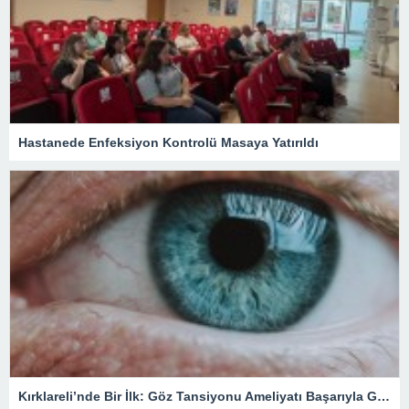
Hastanede Enfeksiyon Kontrolü Masaya Yatırıldı
Kırklareli’nde Bir İlk: Göz Tansiyonu Ameliyatı Başarıyla Gerçekleştirildi