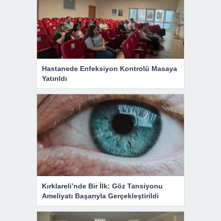
Hastanede Enfeksiyon Kontrolü Masaya
Yatırıldı
Kırklareli’nde Bir İlk: Göz Tansiyonu
Ameliyatı Başarıyla Gerçekleştirildi