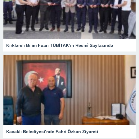
Kırklareli Bilim Fuarı TÜBİTAK’ın Resmî Sayfasında
Kavaklı Belediyesi’nde Fahri Özkan Ziyareti