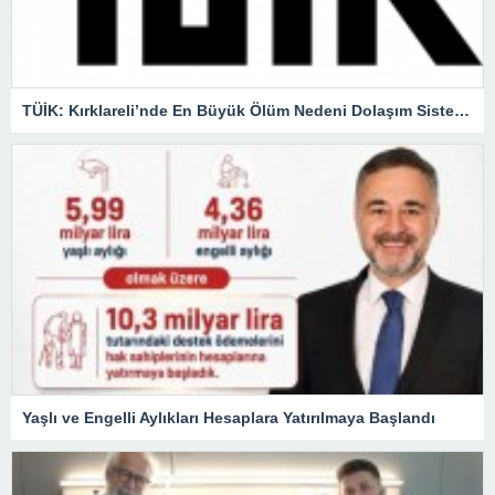
TÜİK: Kırklareli’nde En Büyük Ölüm Nedeni Dolaşım Sistemi Hastalıkları
Yaşlı ve Engelli Aylıkları Hesaplara Yatırılmaya Başlandı