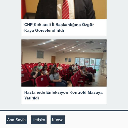
CHP Kırklareli İl Başkanlığına Özgür
Kaya Görevlendirildi
Hastanede Enfeksiyon Kontrolü Masaya
Yatırıldı
Ana Sayfa
İletişim
Künye