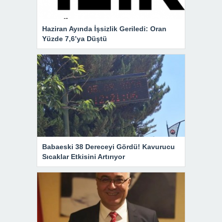
Haziran Ayında İşsizlik Geriledi: Oran
Yüzde 7,6’ya Düştü
Babaeski 38 Dereceyi Gördü! Kavurucu
Sıcaklar Etkisini Artırıyor