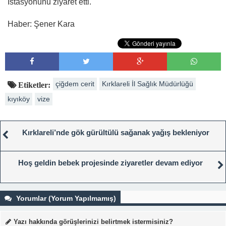
İstasyonunu ziyaret etti.
Haber: Şener Kara
çiğdem cerit
Kırklareli İl Sağlık Müdürlüğü
Etiketler:
kıyıköy
vize
Kırklareli’nde gök gürültülü sağanak yağış bekleniyor
Hoş geldin bebek projesinde ziyaretler devam ediyor
Yorumlar (Yorum Yapılmamış)
Yazı hakkında görüşlerinizi belirtmek istermisiniz?