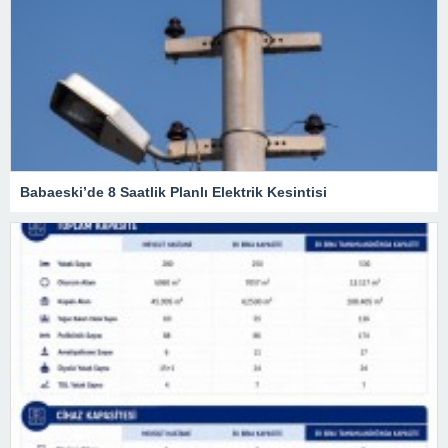
Babaeski’de 8 Saatlik Planlı Elektrik Kesintisi