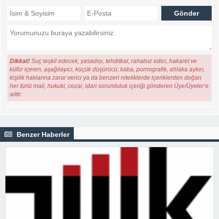
Dikkat!
Suç teşkil edecek, yasadışı, tehditkar, rahatsız edici, hakaret ve
küfür içeren, aşağılayıcı, küçük düşürücü, kaba, pornografik, ahlaka aykırı,
kişilik haklarına zarar verici ya da benzeri niteliklerde içeriklerden doğan
her türlü mali, hukuki, cezai, idari sorumluluk içeriği gönderen Üye/Üyeler’e
aittir.
Benzer Haberler