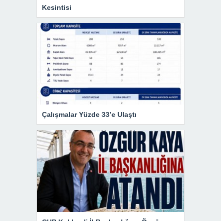
Kesintisi
Çalışmalar Yüzde 33’e Ulaştı