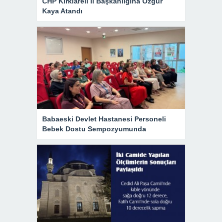
CHP Kırklareli İl Başkanlığına Özgür
Kaya Atandı
Babaeski Devlet Hastanesi Personeli
Bebek Dostu Sempozyumunda