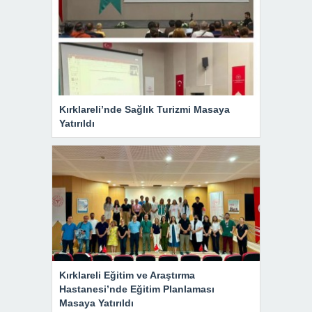
Kırklareli’nde Sağlık Turizmi Masaya
Yatırıldı
Kırklareli Eğitim ve Araştırma
Hastanesi’nde Eğitim Planlaması
Masaya Yatırıldı