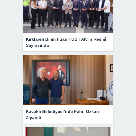
Kırklareli Bilim Fuarı TÜBİTAK’ın Resmî
Sayfasında
Kavaklı Belediyesi’nde Fahri Özkan
Ziyareti