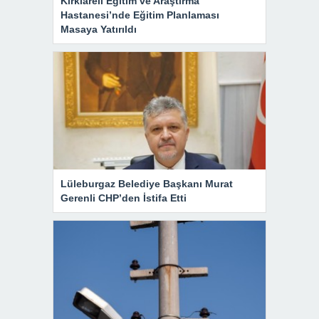
Kırklareli Eğitim ve Araştırma
Hastanesi’nde Eğitim Planlaması
Masaya Yatırıldı
Lüleburgaz Belediye Başkanı Murat
Gerenli CHP’den İstifa Etti