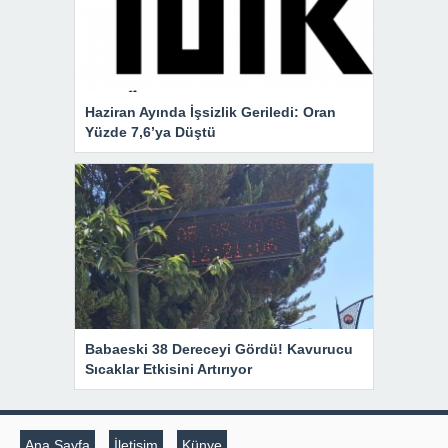
Haziran Ayında İşsizlik Geriledi: Oran
Yüzde 7,6’ya Düştü
Babaeski 38 Dereceyi Gördü! Kavurucu
Sıcaklar Etkisini Artırıyor
Ana Sayfa
İletişim
Künye