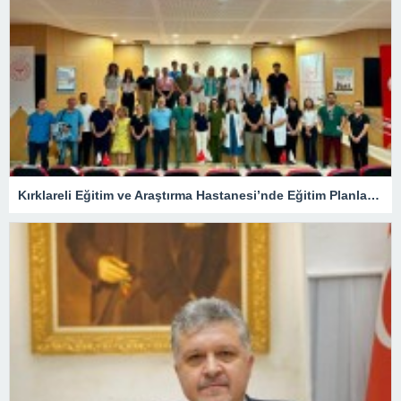
Kırklareli Eğitim ve Araştırma Hastanesi’nde Eğitim Planlaması Masaya Yatırıldı