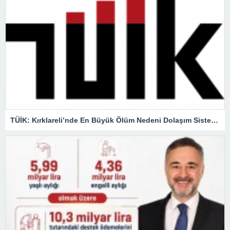
TÜİK: Kırklareli’nde En Büyük Ölüm Nedeni Dolaşım Sistemi Hastalıkları