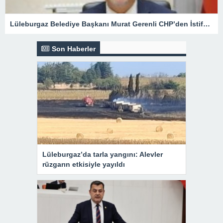
Lüleburgaz Belediye Başkanı Murat Gerenli CHP’den İstifa Etti
Son Haberler
Lüleburgaz’da tarla yangını: Alevler
rüzgarın etkisiyle yayıldı