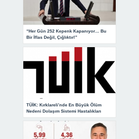
“Her Gün 252 Kepenk Kapanıyor… Bu
Bir İflas Değil, Çığlıktır!”
TÜİK: Kırklareli’nde En Büyük Ölüm
Nedeni Dolaşım Sistemi Hastalıkları