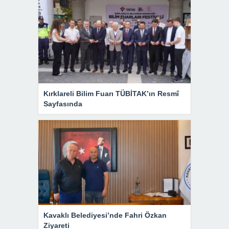
Kırklareli Bilim Fuarı TÜBİTAK’ın Resmî
Sayfasında
Kavaklı Belediyesi’nde Fahri Özkan
Ziyareti