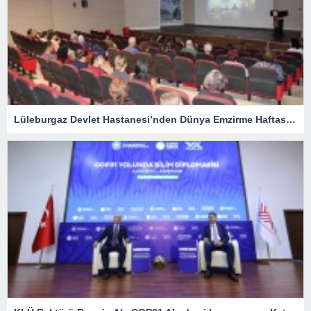
Lüleburgaz Devlet Hastanesi’nden Dünya Emzirme Haftası Katılımı