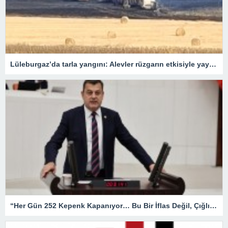
Lüleburgaz’da tarla yangını: Alevler rüzgarın etkisiyle yayıldı
“Her Gün 252 Kepenk Kapanıyor… Bu Bir İflas Değil, Çığlıktır!”