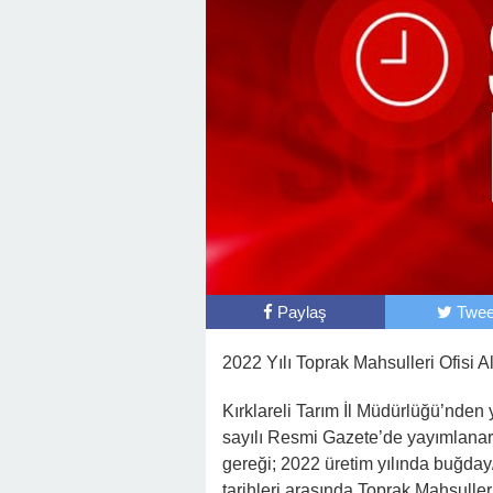
Paylaş
Twee
2022 Yılı Toprak Mahsulleri Ofisi A
Kırklareli Tarım İl Müdürlüğü’nden
sayılı Resmi Gazete’de yayımlanar
gereği; 2022 üretim yılında buğday
tarihleri arasında Toprak Mahsuller