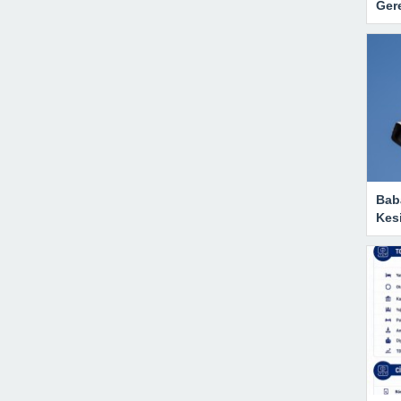
Gere
Baba
Kesi