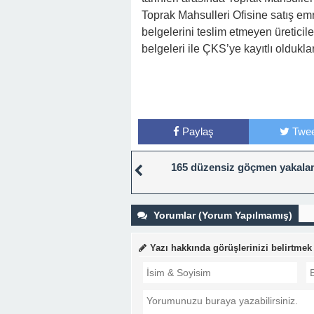
Toprak Mahsulleri Ofisine satış em
belgelerini teslim etmeyen üreticil
belgeleri ile ÇKS’ye kayıtlı oldukla
Paylaş
Twee
165 düzensiz göçmen yakala
Yorumlar (Yorum Yapılmamış)
Yazı hakkında görüşlerinizi belirtmek