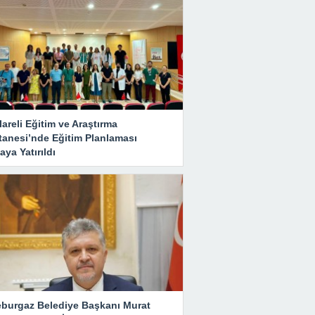
lareli Eğitim ve Araştırma
tanesi’nde Eğitim Planlaması
ya Yatırıldı
eburgaz Belediye Başkanı Murat