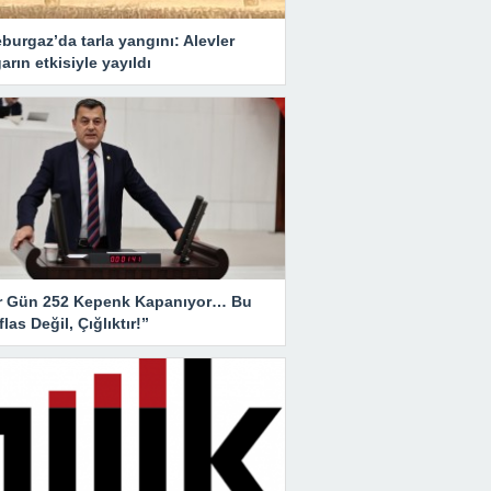
burgaz’da tarla yangını: Alevler
arın etkisiyle yayıldı
r Gün 252 Kepenk Kapanıyor… Bu
İflas Değil, Çığlıktır!”