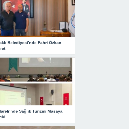
aklı Belediyesi’nde Fahri Özkan
reti
lareli’nde Sağlık Turizmi Masaya
rıldı