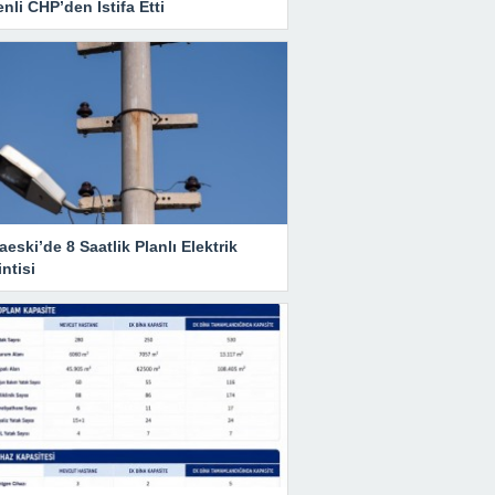
nli CHP’den İstifa Etti
eski’de 8 Saatlik Planlı Elektrik
ntisi