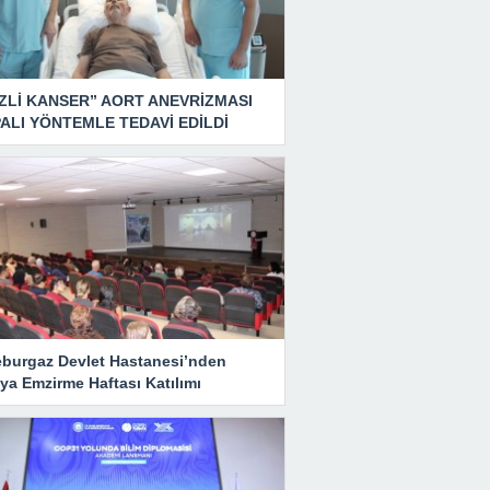
ZLİ KANSER” AORT ANEVRİZMASI
ALI YÖNTEMLE TEDAVİ EDİLDİ
eburgaz Devlet Hastanesi’nden
ya Emzirme Haftası Katılımı