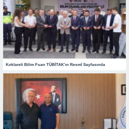
Kırklareli Bilim Fuarı TÜBİTAK’ın Resmî Sayfasında