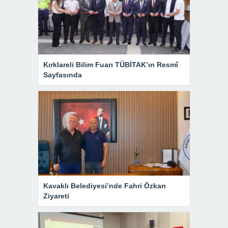
Kırklareli Bilim Fuarı TÜBİTAK’ın Resmî
Sayfasında
Kavaklı Belediyesi’nde Fahri Özkan
Ziyareti