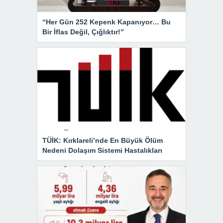
“Her Gün 252 Kepenk Kapanıyor… Bu
Bir İflas Değil, Çığlıktır!”
TÜİK: Kırklareli’nde En Büyük Ölüm
Nedeni Dolaşım Sistemi Hastalıkları