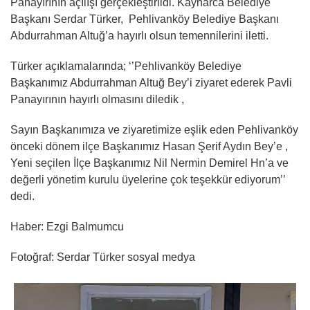
Panayırının açılışı gerçekleştirildi. Kaynarca Belediye
Başkanı Serdar Türker, Pehlivanköy Belediye Başkanı
Abdurrahman Altuğ’a hayırlı olsun temennilerini iletti.
Türker açıklamalarında; ‘’Pehlivanköy Belediye
Başkanımız Abdurrahman Altuğ Bey’i ziyaret ederek Pavli
Panayırının hayırlı olmasını diledik ,
Sayın Başkanımıza ve ziyaretimize eşlik eden Pehlivanköy
önceki dönem ilçe Başkanımız Hasan Şerif Aydın Bey’e ,
Yeni seçilen İlçe Başkanımız Nil Nermin Demirel Hn’a ve
değerli yönetim kurulu üyelerine çok teşekkür ediyorum’’
dedi.
Haber: Ezgi Balmumcu
Fotoğraf: Serdar Türker sosyal medya