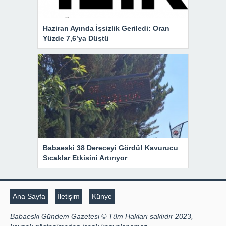
Haziran Ayında İşsizlik Geriledi: Oran
Yüzde 7,6’ya Düştü
Babaeski 38 Dereceyi Gördü! Kavurucu
Sıcaklar Etkisini Artırıyor
Ana Sayfa
İletişim
Künye
Babaeski Gündem Gazetesi © Tüm Hakları saklıdır 2023,