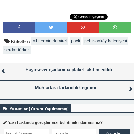
nil nermin demirel
pavli
pehlivanköy belediyesi
Etiketler:
serdar türker
Hayırsever işadamına plaket takdim edildi
Muhtarlara farkındalık eğitimi
Yorumlar (Yorum Yapılmamış)
Yazı hakkında görüşlerinizi belirtmek istermisiniz?