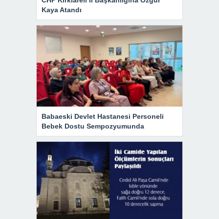
CHP Kırklareli İl Başkanlığına Özgür
Kaya Atandı
Babaeski Devlet Hastanesi Personeli
Bebek Dostu Sempozyumunda