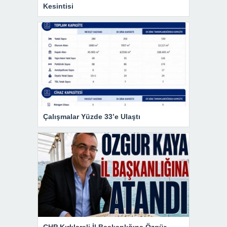
Kesintisi
Çalışmalar Yüzde 33’e Ulaştı