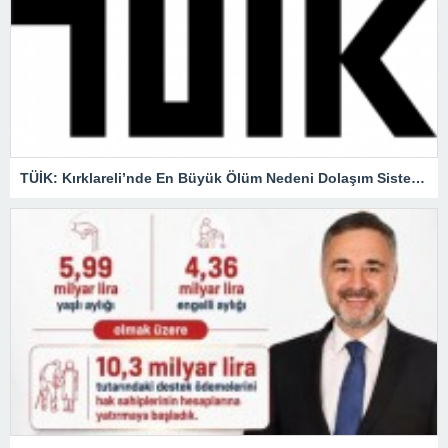
TÜİK: Kırklareli’nde En Büyük Ölüm Nedeni Dolaşım Sistemi Hastalıkları