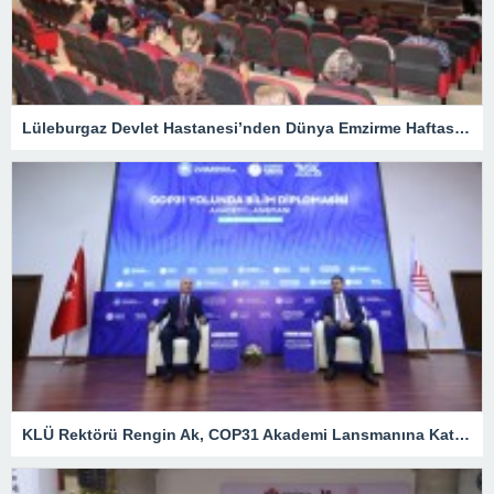
Lüleburgaz Devlet Hastanesi’nden Dünya Emzirme Haftası Katılımı
KLÜ Rektörü Rengin Ak, COP31 Akademi Lansmanına Katıldı