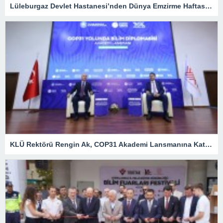
Lüleburgaz Devlet Hastanesi’nden Dünya Emzirme Haftası Katılımı
KLÜ Rektörü Rengin Ak, COP31 Akademi Lansmanına Katıldı