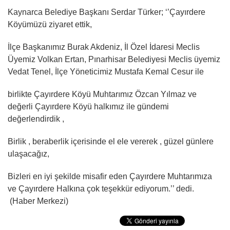
Kaynarca Belediye Başkanı Serdar Türker; ‘’Çayırdere
Köyümüzü ziyaret ettik,
İlçe Başkanımız Burak Akdeniz, İl Özel İdaresi Meclis
Üyemiz Volkan Ertan, Pınarhisar Belediyesi Meclis üyemiz
Vedat Tenel, İlçe Yöneticimiz Mustafa Kemal Cesur ile
birlikte Çayırdere Köyü Muhtarımız Özcan Yılmaz ve
değerli Çayırdere Köyü halkımız ile gündemi
değerlendirdik ,
Birlik , beraberlik içerisinde el ele vererek , güzel günlere
ulaşacağız,
Bizleri en iyi şekilde misafir eden Çayırdere Muhtarımıza
ve Çayırdere Halkına çok teşekkür ediyorum.’’ dedi.
(Haber Merkezi)