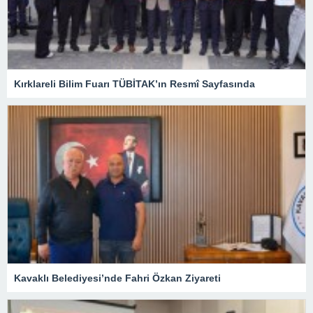
Kırklareli Bilim Fuarı TÜBİTAK’ın Resmî Sayfasında
Kavaklı Belediyesi’nde Fahri Özkan Ziyareti