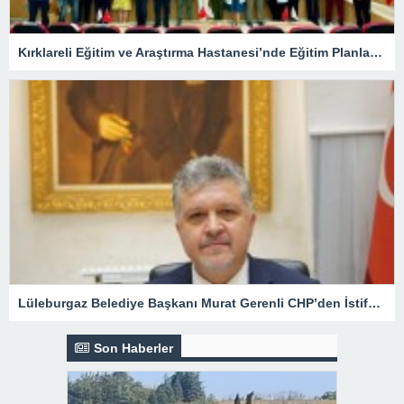
Kırklareli Eğitim ve Araştırma Hastanesi’nde Eğitim Planlaması Masaya Yatırıldı
Lüleburgaz Belediye Başkanı Murat Gerenli CHP’den İstifa Etti
Son Haberler