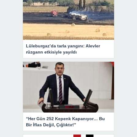
Lüleburgaz’da tarla yangını: Alevler
rüzgarın etkisiyle yayıldı
“Her Gün 252 Kepenk Kapanıyor… Bu
Bir İflas Değil, Çığlıktır!”