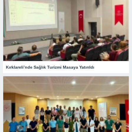
Kırklareli’nde Sağlık Turizmi Masaya Yatırıldı