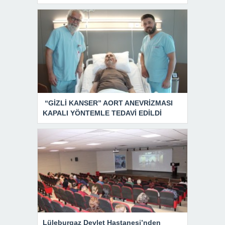
“GİZLİ KANSER” AORT ANEVRİZMASI
KAPALI YÖNTEMLE TEDAVİ EDİLDİ
Lüleburgaz Devlet Hastanesi’nden