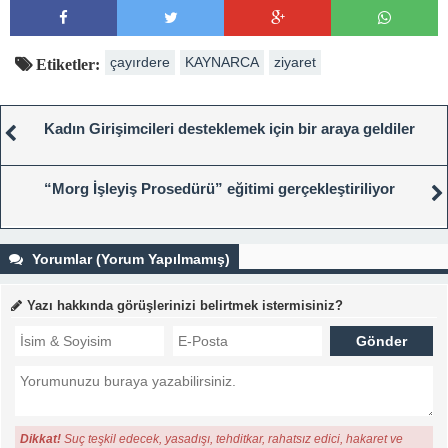
çayırdere
KAYNARCA
ziyaret
Etiketler:
Kadın Girişimcileri desteklemek için bir araya geldiler
“Morg İşleyiş Prosedürü” eğitimi gerçekleştiriliyor
Yorumlar (Yorum Yapılmamış)
Yazı hakkında görüşlerinizi belirtmek istermisiniz?
Dikkat!
Suç teşkil edecek, yasadışı, tehditkar, rahatsız edici, hakaret ve