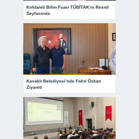
Kırklareli Bilim Fuarı TÜBİTAK’ın Resmî
Sayfasında
Kavaklı Belediyesi’nde Fahri Özkan
Ziyareti