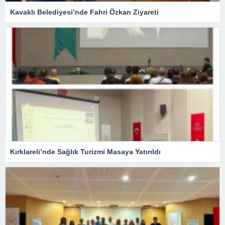
Kavaklı Belediyesi’nde Fahri Özkan Ziyareti
Kırklareli’nde Sağlık Turizmi Masaya Yatırıldı