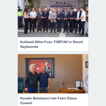
Kırklareli Bilim Fuarı TÜBİTAK’ın Resmî
Sayfasında
Kavaklı Belediyesi’nde Fahri Özkan
Ziyareti