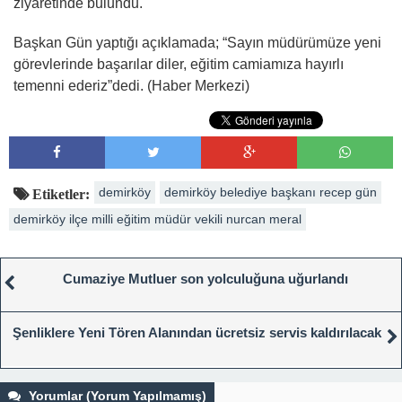
ziyaretinde bulundu.
Başkan Gün yaptığı açıklamada; “Sayın müdürümüze yeni
görevlerinde başarılar diler, eğitim camiamıza hayırlı
temenni ederiz”dedi. (Haber Merkezi)
demirköy
demirköy belediye başkanı recep gün
Etiketler:
demirköy ilçe milli eğitim müdür vekili nurcan meral
Cumaziye Mutluer son yolculuğuna uğurlandı
Şenliklere Yeni Tören Alanından ücretsiz servis kaldırılacak
Yorumlar (Yorum Yapılmamış)