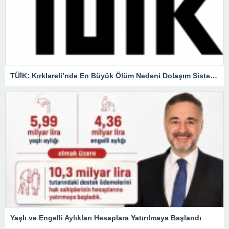
TÜİK: Kırklareli’nde En Büyük Ölüm Nedeni Dolaşım Sistemi Hastalıkları
Yaşlı ve Engelli Aylıkları Hesaplara Yatırılmaya Başlandı