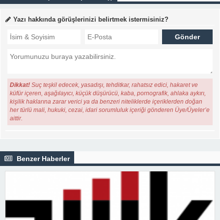
Yazı hakkında görüşlerinizi belirtmek istermisiniz?
Dikkat!
Suç teşkil edecek, yasadışı, tehditkar, rahatsız edici, hakaret ve
küfür içeren, aşağılayıcı, küçük düşürücü, kaba, pornografik, ahlaka aykırı,
kişilik haklarına zarar verici ya da benzeri niteliklerde içeriklerden doğan
her türlü mali, hukuki, cezai, idari sorumluluk içeriği gönderen Üye/Üyeler’e
aittir.
Benzer Haberler