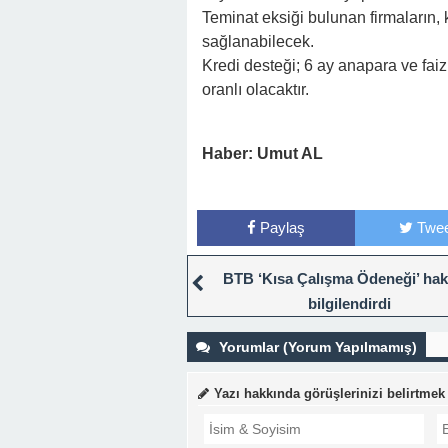
Teminat eksiği bulunan firmaların,
sağlanabilecek.
Kredi desteği; 6 ay anapara ve faiz
oranlı olacaktır.
Haber: Umut AL
Paylaş
Twee
BTB ‘Kısa Çalışma Ödeneği’ ha
bilgilendirdi
Yorumlar (Yorum Yapılmamış)
Yazı hakkında görüşlerinizi belirtmek