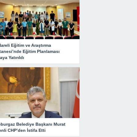
lareli Eğitim ve Araştırma
tanesi’nde Eğitim Planlaması
ya Yatırıldı
eburgaz Belediye Başkanı Murat
nli CHP’den İstifa Etti