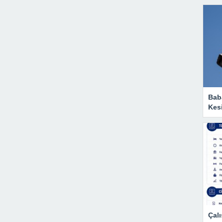
Baba
Kesi
Çalı