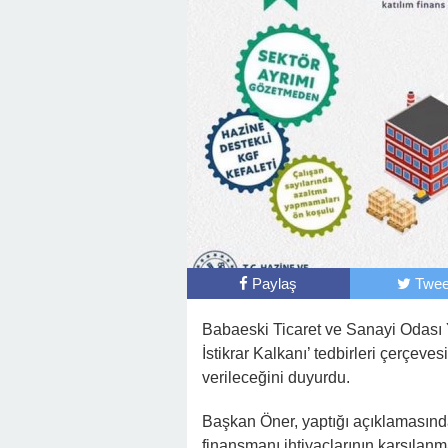
Paylaş
Twee
Babaeski Ticaret ve Sanayi Odası
İstikrar Kalkanı’ tedbirleri çerçe
verileceğini duyurdu.
Başkan Öner, yaptığı açıklamasında;
finansmanı ihtiyaçlarının karşılan