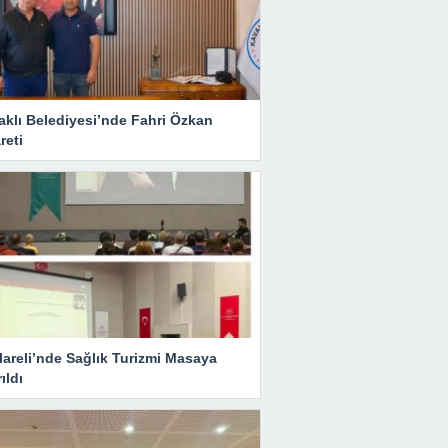
aklı Belediyesi’nde Fahri Özkan
reti
lareli’nde Sağlık Turizmi Masaya
rıldı