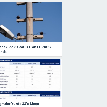
eski’de 8 Saatlik Planlı Elektrik
ntisi
şmalar Yüzde 33’e Ulaştı