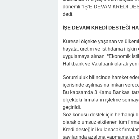
dönemli “İŞ’E DEVAM KREDİ DESTEĞİ
dedi.
İŞE DEVAM KREDİ DESTEĞİ H
Küresel ölçekte yaşanan ve ülkemi
hayata, üretim ve istihdama ilişkin
uygulamaya alınan “Ekonomik İstikr
Halkbank ve Vakıfbank olarak yeni f
Sorumluluk bilincinde hareket edere
içerisinde aşılmasına imkan verec
Bu kapsamda 3 Kamu Bankası taraf
ölçekteki firmaların işletme sermay
geçirildi.
Söz konusu destek için herhangi b
olarak olumsuz etkilenen tüm firm
Kredi desteğini kullanacak firmaları
sayılarında azaltma yapmamaları ö