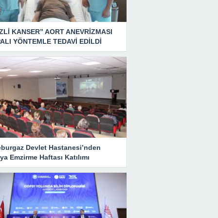
ZLİ KANSER” AORT ANEVRİZMASI
ALI YÖNTEMLE TEDAVİ EDİLDİ
eburgaz Devlet Hastanesi’nden
ya Emzirme Haftası Katılımı