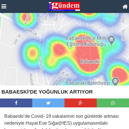
BABAESKİ’DE YOĞUNLUK ARTIYOR
Babaeski’de Covid- 19 vakalarının son günlerde artması
nedeniyle Hayat Eve Sığar(HES) uygulamasındaki