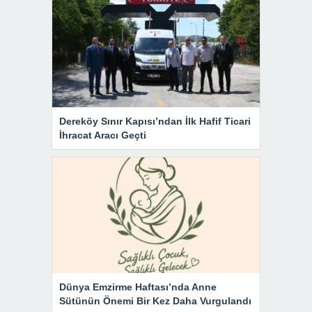
Dereköy Sınır Kapısı’ndan İlk Hafif Ticari
İhracat Aracı Geçti
Dünya Emzirme Haftası’nda Anne
Sütünün Önemi Bir Kez Daha Vurgulandı