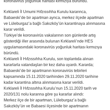
koronavirüs yoğunluk haritası kırmızıya büründü.
Kırklareli İl Umumi Hıfzıssıhha Kurulu kararınca,
Babaeski’de bir apartman ayrıca, merkez ilçede apartman
ve Lüleburgaz’a bağlı Sakızköy’ün karantinaya alınmasına
karar verildi.
Türkiye’de koronavirüs vakalarının son günlerde artış
gösterdiği iller arasında bulunan Kırklareli’nde HES
uygulamasındaki koronavirüs yoğunluk haritası kırmızıya
büründü.
Kırklareli İl Hıfzıssıhha Kurulu, son toplantıda alınan
kararlarla vatandaşları bir kez daha uyardı. Kararda;
Babaeski’de bir apartmanın koronavirüs tebirleri
kapsamında 15.11.2020 tarihinden 29.11.2020 tarihine
kadar karantina altına alınmasına karar verildi.
Kırklareli İl Hıfzıssıhha Kurulu’nun 15.11.2020 tarih ve
2020/131 nolu kararına göre şu kararlar alındı:
Merkez ilçe de bir apartman, Lüleburgaz’a bağlı
Sakızköy’ün ve Babaesi ilçesinde bir apartmanın