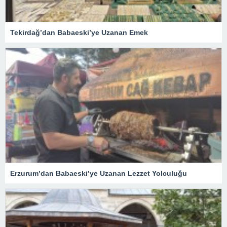
Tekirdağ’dan Babaeski’ye Uzanan Emek
Erzurum’dan Babaeski’ye Uzanan Lezzet Yolculuğu