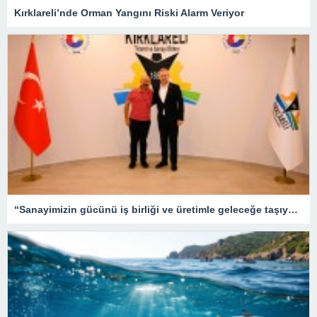
Kırklareli’nde Orman Yangını Riski Alarm Veriyor
“Sanayimizin gücünü iş birliği ve üretimle geleceğe taşıyoruz”