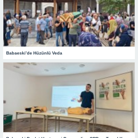
Babaeski’de Hüzünlü Veda