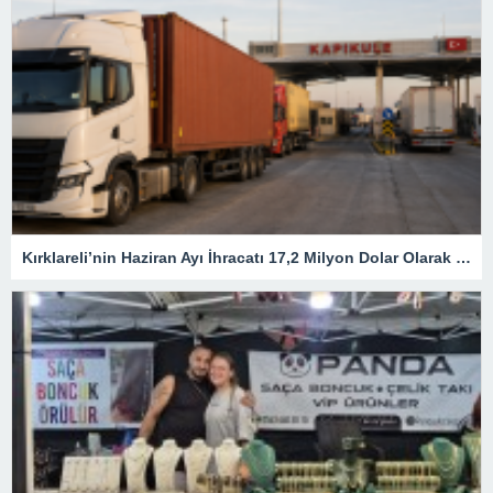
Kırklareli’nin Haziran Ayı İhracatı 17,2 Milyon Dolar Olarak Gerçekleşti