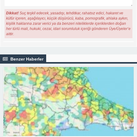
Dikkat!
Suç teşkil edecek, yasadışı, tehditkar, rahatsız edici, hakaret ve
küfür içeren, aşağılayıcı, küçük düşürücü, kaba, pornografik, ahlaka aykırı,
kişilik haklarına zarar verici ya da benzeri niteliklerde içeriklerden doğan
her türlü mali, hukuki, cezai, idari sorumluluk içeriği gönderen Üye/Üyeler’e
aittir.
Benzer Haberler