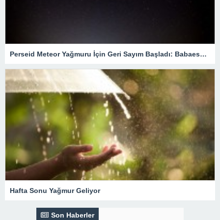
Perseid Meteor Yağmuru İçin Geri Sayım Başladı: Babaeski’de En İyi Nereden İzlenir?
Hafta Sonu Yağmur Geliyor
Son Haberler