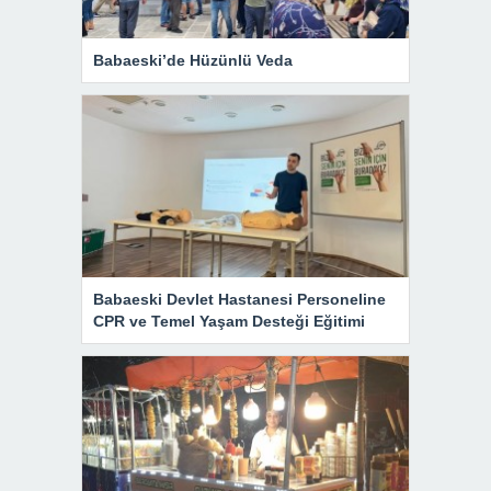
Babaeski’de Hüzünlü Veda
Babaeski Devlet Hastanesi Personeline
CPR ve Temel Yaşam Desteği Eğitimi