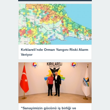
Kırklareli’nde Orman Yangını Riski Alarm
Veriyor
“Sanayimizin gücünü iş birliği ve