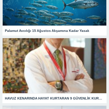
Palamut Avcılığı 15 Ağustos Akşamına Kadar Yasak
HAVUZ KENARINDA HAYAT KURTARAN 9 GÜVENLİK KURALI