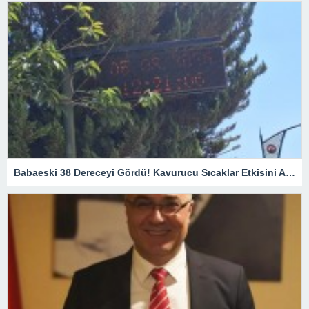
Babaeski 38 Dereceyi Gördü! Kavurucu Sıcaklar Etkisini Artırıyor