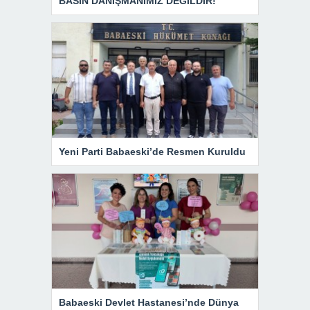
BASIN DANIŞMANIMIZ DEĞİLDİR!
Yeni Parti Babaeski’de Resmen Kuruldu
Babaeski Devlet Hastanesi’nde Dünya