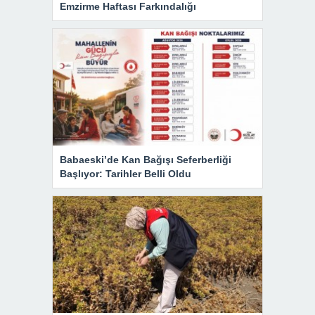
Emzirme Haftası Farkındalığı
Babaeski’de Kan Bağışı Seferberliği
Başlıyor: Tarihler Belli Oldu