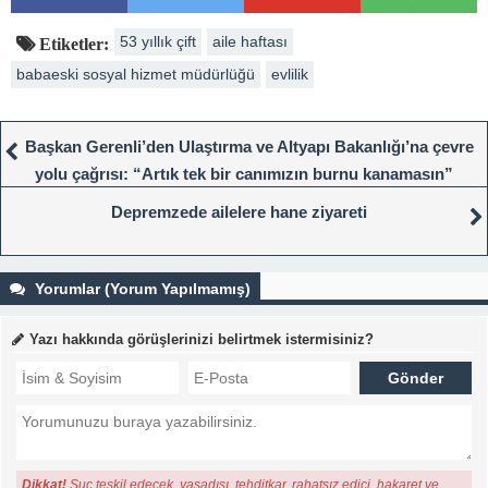
53 yıllık çift
aile haftası
Etiketler:
babaeski sosyal hizmet müdürlüğü
evlilik
Başkan Gerenli’den Ulaştırma ve Altyapı Bakanlığı’na çevre
yolu çağrısı: “Artık tek bir canımızın burnu kanamasın”
Depremzede ailelere hane ziyareti
Yorumlar (Yorum Yapılmamış)
Yazı hakkında görüşlerinizi belirtmek istermisiniz?
Dikkat!
Suç teşkil edecek, yasadışı, tehditkar, rahatsız edici, hakaret ve