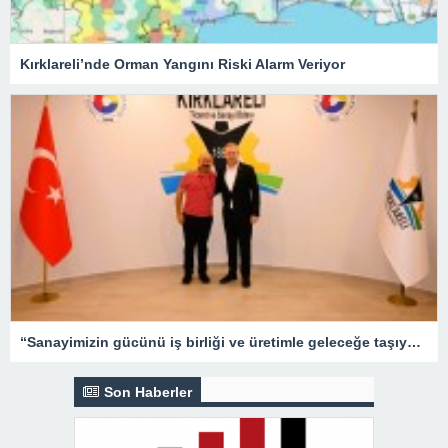
Kırklareli’nde Orman Yangını Riski Alarm Veriyor
“Sanayimizin gücünü iş birliği ve üretimle geleceğe taşıyoruz”
Son Haberler