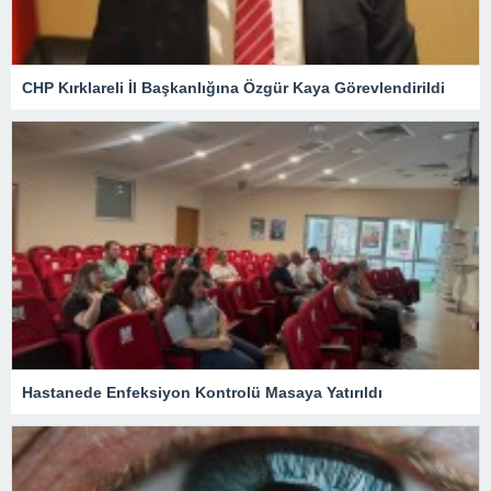
CHP Kırklareli İl Başkanlığına Özgür Kaya Görevlendirildi
Hastanede Enfeksiyon Kontrolü Masaya Yatırıldı