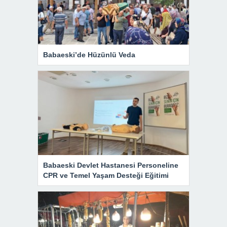
Babaeski’de Hüzünlü Veda
Babaeski Devlet Hastanesi Personeline
CPR ve Temel Yaşam Desteği Eğitimi