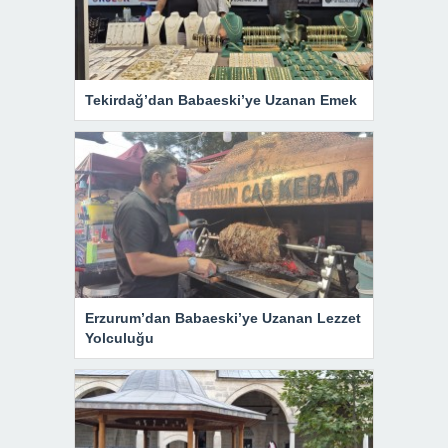
Tekirdağ’dan Babaeski’ye Uzanan Emek
Erzurum’dan Babaeski’ye Uzanan Lezzet
Yolculuğu