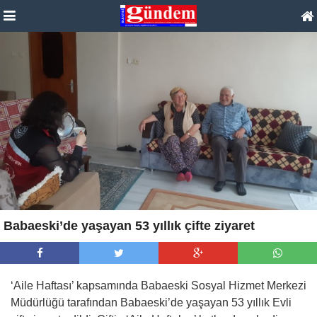
Babaeski’de yaşayan 53 yıllık çifte ziyaret
‘Aile Haftası’ kapsamında Babaeski Sosyal Hizmet Merkezi
Müdürlüğü tarafından Babaeski’de yaşayan 53 yıllık Evli