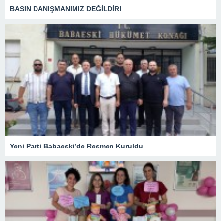
BASIN DANIŞMANIMIZ DEĞİLDİR!
Yeni Parti Babaeski’de Resmen Kuruldu