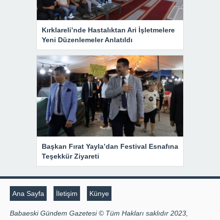
Kırklareli’nde Hastalıktan Ari İşletmelere
Yeni Düzenlemeler Anlatıldı
Başkan Fırat Yayla’dan Festival Esnafına
Teşekkür Ziyareti
Ana Sayfa
İletişim
Künye
Babaeski Gündem Gazetesi © Tüm Hakları saklıdır 2023,