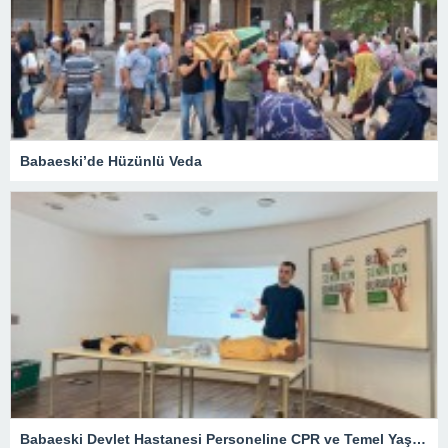
Babaeski’de Hüzünlü Veda
Babaeski Devlet Hastanesi Personeline CPR ve Temel Yaşam Desteği Eğitimi