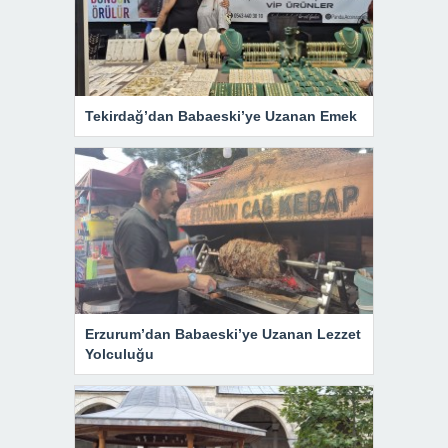
Tekirdağ’dan Babaeski’ye Uzanan Emek
Erzurum’dan Babaeski’ye Uzanan Lezzet
Yolculuğu