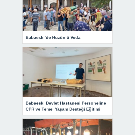
Babaeski’de Hüzünlü Veda
Babaeski Devlet Hastanesi Personeline
CPR ve Temel Yaşam Desteği Eğitimi