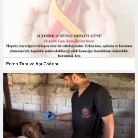
Erken Tanı ve Aşı Çağrısı