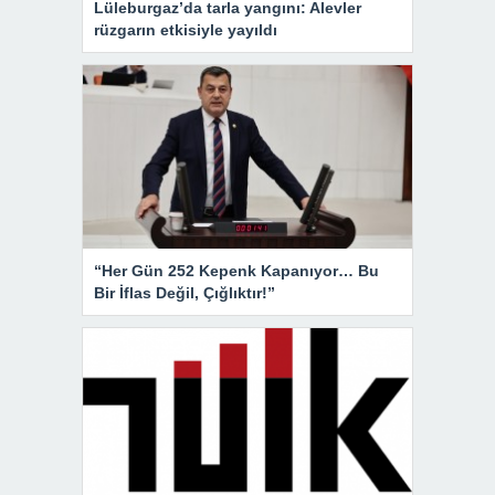
Lüleburgaz’da tarla yangını: Alevler
rüzgarın etkisiyle yayıldı
“Her Gün 252 Kepenk Kapanıyor… Bu
Bir İflas Değil, Çığlıktır!”