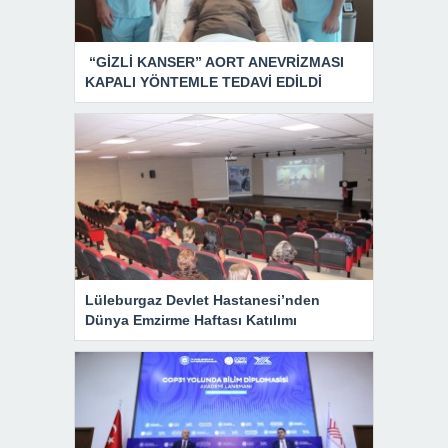
“GİZLİ KANSER” AORT ANEVRİZMASI
KAPALI YÖNTEMLE TEDAVİ EDİLDİ
Lüleburgaz Devlet Hastanesi’nden
Dünya Emzirme Haftası Katılımı