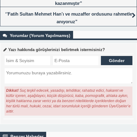
kazanmıştır”
‘’Fatih Sultan Mehmet Han’ı ve muzaffer ordusunu rahmetle
anıyoruz’’
Yorumlar (Yorum Yapılmamış)
Yazı hakkında görüşlerinizi belirtmek istermisiniz?
Dikkat!
Suç teşkil edecek, yasadışı, tehditkar, rahatsız edici, hakaret ve
küfür içeren, aşağılayıcı, küçük düşürücü, kaba, pornografik, ahlaka aykırı,
kişilik haklarına zarar verici ya da benzeri niteliklerde içeriklerden doğan
her türlü mali, hukuki, cezai, idari sorumluluk içeriği gönderen Üye/Üyeler’e
aittir.
Benzer Haberler