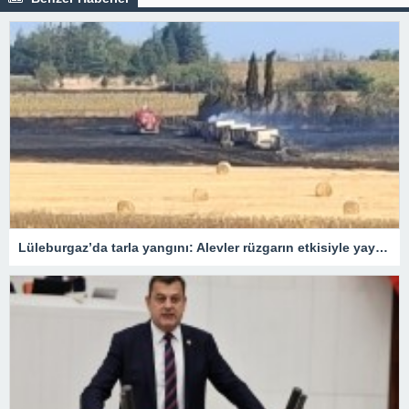
Lüleburgaz’da tarla yangını: Alevler rüzgarın etkisiyle yayıldı