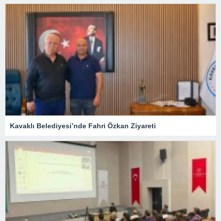
Kavaklı Belediyesi’nde Fahri Özkan Ziyareti