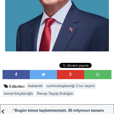
babaeski
cumhurbaşkanlığı 2.tur seçimi
Etiketler:
kemal kılıçdaroğlu
Recep Tayyip Erdoğan
“Bugün kimse kaybetmemiştir, 85 milyonun tamamı