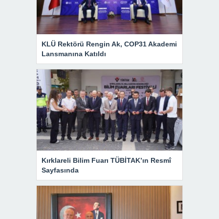
KLÜ Rektörü Rengin Ak, COP31 Akademi
Lansmanına Katıldı
Kırklareli Bilim Fuarı TÜBİTAK’ın Resmî
Sayfasında