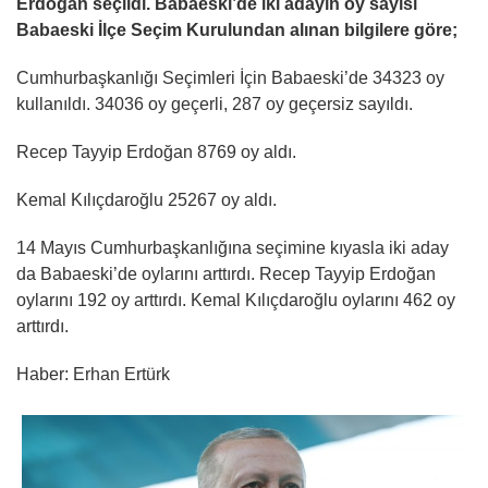
Erdoğan seçildi. Babaeski’de iki adayın oy sayısı
Babaeski İlçe Seçim Kurulundan alınan bilgilere göre;
Cumhurbaşkanlığı Seçimleri İçin Babaeski’de 34323 oy
kullanıldı. 34036 oy geçerli, 287 oy geçersiz sayıldı.
Recep Tayyip Erdoğan 8769 oy aldı.
Kemal Kılıçdaroğlu 25267 oy aldı.
14 Mayıs Cumhurbaşkanlığına seçimine kıyasla iki aday
da Babaeski’de oylarını arttırdı. Recep Tayyip Erdoğan
oylarını 192 oy arttırdı. Kemal Kılıçdaroğlu oylarını 462 oy
arttırdı.
Haber: Erhan Ertürk