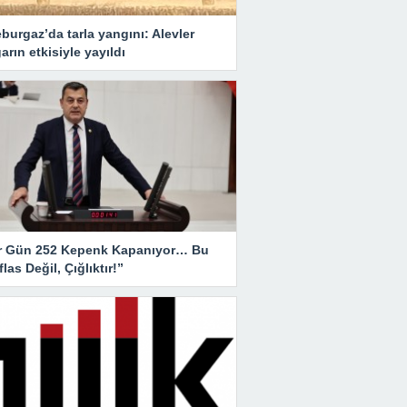
burgaz’da tarla yangını: Alevler
arın etkisiyle yayıldı
r Gün 252 Kepenk Kapanıyor… Bu
İflas Değil, Çığlıktır!”