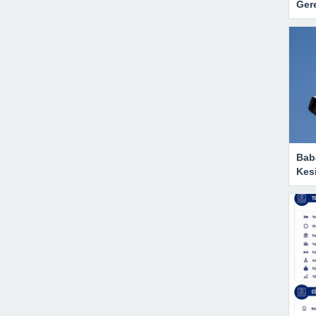
Gere
Baba
Kesi