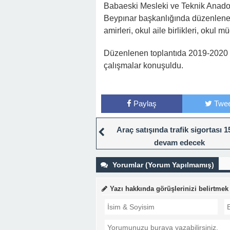
Babaeski Mesleki ve Teknik Anad
Beypınar başkanlığında düzenlenen
amirleri, okul aile birlikleri, okul mü
Düzenlenen toplantıda 2019-2020 Eğ
çalışmalar konuşuldu.
Paylaş
Twee
Araç satışında trafik sigortası 
devam edecek
Yorumlar (Yorum Yapılmamış)
Yazı hakkında görüşlerinizi belirtmek