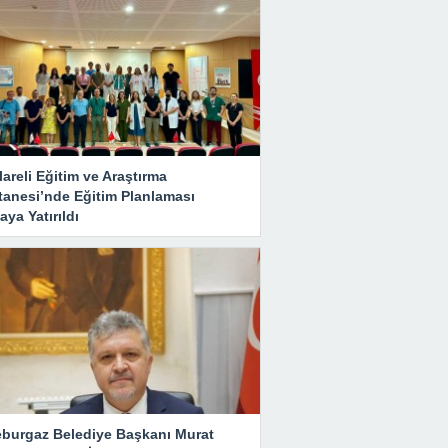
lareli Eğitim ve Araştırma
tanesi’nde Eğitim Planlaması
ya Yatırıldı
eburgaz Belediye Başkanı Murat