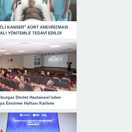
ZLİ KANSER” AORT ANEVRİZMASI
ALI YÖNTEMLE TEDAVİ EDİLDİ
eburgaz Devlet Hastanesi’nden
ya Emzirme Haftası Katılımı