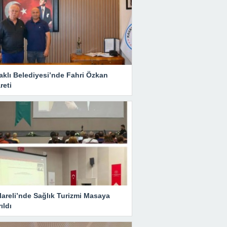
aklı Belediyesi’nde Fahri Özkan
reti
lareli’nde Sağlık Turizmi Masaya
rıldı