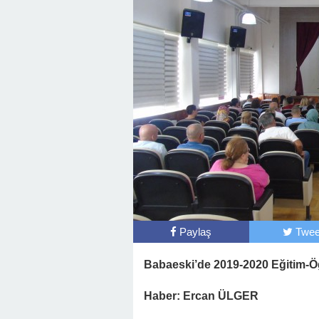
Paylaş
Twee
Babaeski’de 2019-2020 Eğitim-Öğre
Haber: Ercan ÜLGER