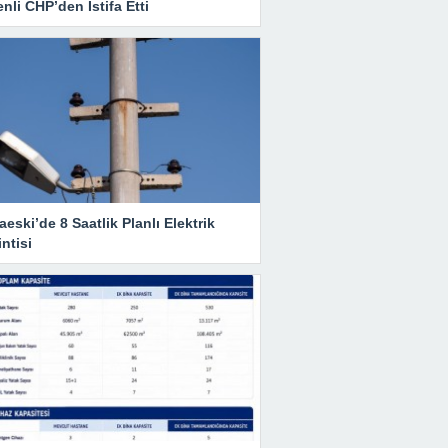
nli CHP’den İstifa Etti
eski’de 8 Saatlik Planlı Elektrik
ntisi