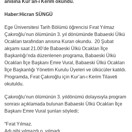
anısına Kur’an-ı Kerim okundu.
Haber:Hicran SÜNGÜ
Ege Üniversitesi Tarih Bölümü öğrencisi Fırat Yılmaz
Çakıroğlu’nun ölümünün 3. yıl dönümünde Babaeski Ülkü
Ocakları tarafından anısına Kuran okundu. 20 Şubat
akşamı saat 21.00’de Babaeski Ülkü Ocakları İlçe
Başkanlığı’nda düzenlenen programa, Babaeski Ülkü
Ocakları İlçe Başkanı Emre Vural, Babaeski Ülkü Ocakları
İlçe Başkanlığı Yönetim Kurulu Üyeleri ve ülkücüler katıldı.
Programda, Fırat Çakıroğlu için Kur’an-ı Kerim Tilaveti
okutuldu.
Çakıroğlu’nun ölümünün 3. yıldönümü dolayısıyla program
sonrası açıklamada bulunan Babaeski Ülkü Ocakları İlçe
Başkanı Emre Vural şunları söyledi;
“Fırat Yılmaz.
Adı gibi yılmazdı o, yılmadı…