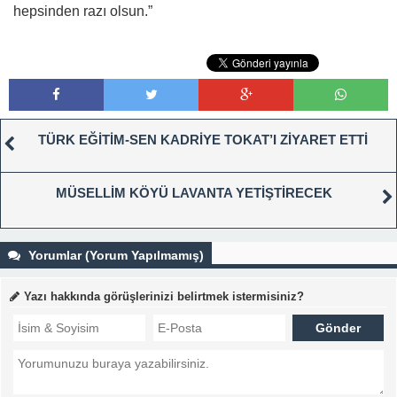
hepsinden razı olsun.”
TÜRK EĞİTİM-SEN KADRİYE TOKAT’I ZİYARET ETTİ
MÜSELLİM KÖYÜ LAVANTA YETİŞTİRECEK
Yorumlar (Yorum Yapılmamış)
Yazı hakkında görüşlerinizi belirtmek istermisiniz?