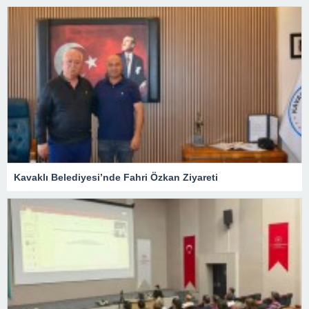
Kavaklı Belediyesi’nde Fahri Özkan Ziyareti