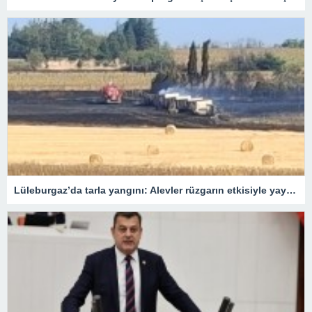
Lüleburgaz’da tarla yangını: Alevler rüzgarın etkisiyle yayıldı