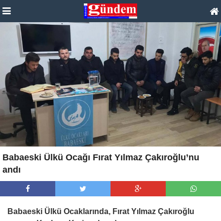
Babaeski Ülkü Ocağı Fırat Yılmaz Çakıroğlu’nu
andı
Babaeski Ülkü Ocaklarında, Fırat Yılmaz Çakıroğlu