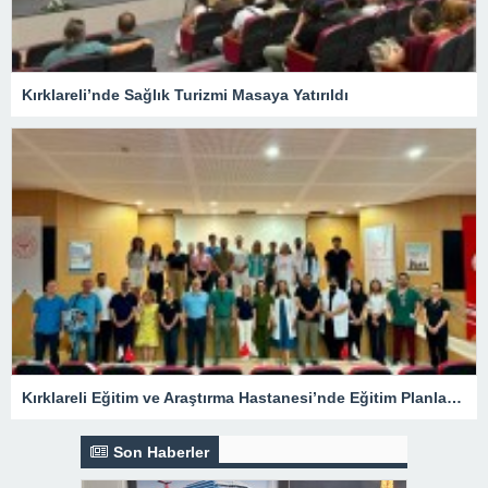
Kırklareli’nde Sağlık Turizmi Masaya Yatırıldı
Kırklareli Eğitim ve Araştırma Hastanesi’nde Eğitim Planlaması Masaya Yatırıldı
Son Haberler