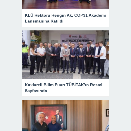
KLÜ Rektörü Rengin Ak, COP31 Akademi
Lansmanına Katıldı
Kırklareli Bilim Fuarı TÜBİTAK’ın Resmî
Sayfasında