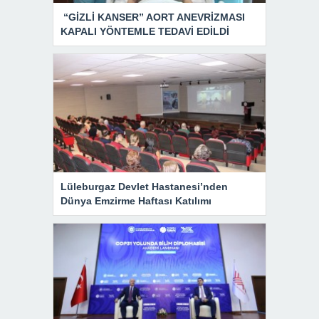
“GİZLİ KANSER” AORT ANEVRİZMASI
KAPALI YÖNTEMLE TEDAVİ EDİLDİ
Lüleburgaz Devlet Hastanesi’nden
Dünya Emzirme Haftası Katılımı