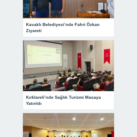
Kavaklı Belediyesi’nde Fahri Özkan
Ziyareti
Kırklareli’nde Sağlık Turizmi Masaya
Yatırıldı