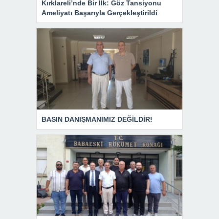
Kırklareli’nde Bir İlk: Göz Tansiyonu
Ameliyatı Başarıyla Gerçekleştirildi
BASIN DANIŞMANIMIZ DEĞİLDİR!