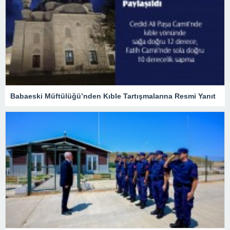
Babaeski Müftülüğü’nden Kıble Tartışmalarına Resmi Yanıt