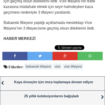
için geçmiş olsun dileklerini iletti. Vize İtfaiyesi’nin trafik
kazasına müdahale etmek için seyir halindeyken kaza
geçirmesi nedeniyle 3 itfaiyeci yaralandı.
Babaeski İtfaiyesi yaptığı açıklamada meslektaşı Vize
İtfaiyesi’nin 3 itfaiyecisine geçmiş olsun dileklerini iletti.
HABER MERKEZİ
babaeski itfaiyesi
vize
vize itfaiyesi
Etiketler:
Kaya önseçim için imza toplamaya devam ediyor
25 yıllık koleksiyonlarını bağışladı