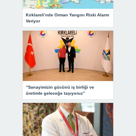
Kırklareli’nde Orman Yangını Riski Alarm
Veriyor
“Sanayimizin gücünü iş birliği ve
üretimle geleceğe taşıyoruz”