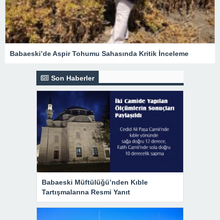
Babaeski’de Aspir Tohumu Sahasında Kritik İnceleme
Son Haberler
Babaeski Müftülüğü’nden Kıble
Tartışmalarına Resmi Yanıt