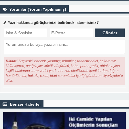
Yorumlar (Yorum Yapılmamış)
Yazı hakkında görüşlerinizi belirtmek istermisiniz?
Dikkat!
Suç teşkil edecek, yasadışı, tehditkar, rahatsız edici, hakaret ve
küfür içeren, aşağılayıcı, küçük düşürücü, kaba, pornografik, ahlaka aykırı,
kişilik haklarına zarar verici ya da benzeri niteliklerde içeriklerden doğan
her türlü mali, hukuki, cezai, idari sorumluluk içeriği gönderen Üye/Üyeler’e
aittir.
Benzer Haberler