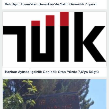
Vali Uğur Turan’dan Demirköy’de Sahil Güvenlik Ziyareti
Haziran Ayında İşsizlik Geriledi: Oran Yüzde 7,6’ya Düştü