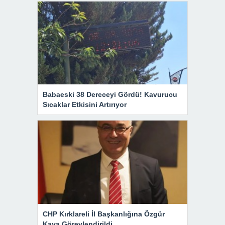
Babaeski 38 Dereceyi Gördü! Kavurucu
Sıcaklar Etkisini Artırıyor
CHP Kırklareli İl Başkanlığına Özgür
Kaya Görevlendirildi