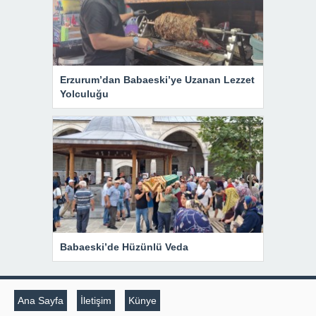
Erzurum’dan Babaeski’ye Uzanan Lezzet
Yolculuğu
Babaeski’de Hüzünlü Veda
Ana Sayfa
İletişim
Künye