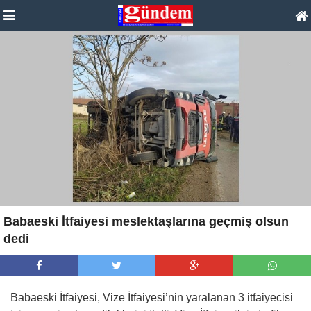
Babaeski İtfaiyesi meslektaşlarına geçmiş olsun
dedi
Babaeski İtfaiyesi, Vize İtfaiyesi’nin yaralanan 3 itfaiyecisi