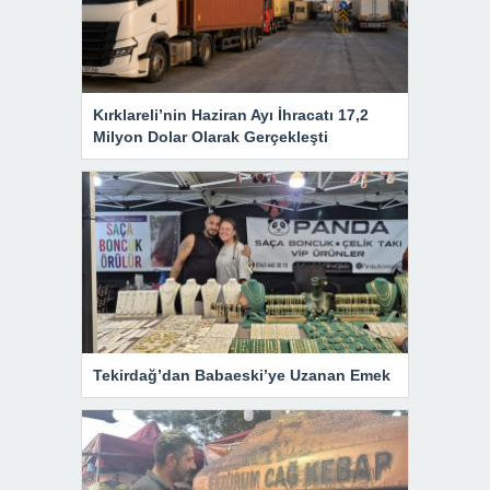
Kırklareli’nin Haziran Ayı İhracatı 17,2
Milyon Dolar Olarak Gerçekleşti
Tekirdağ’dan Babaeski’ye Uzanan Emek