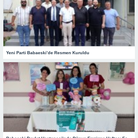
Yeni Parti Babaeski’de Resmen Kuruldu