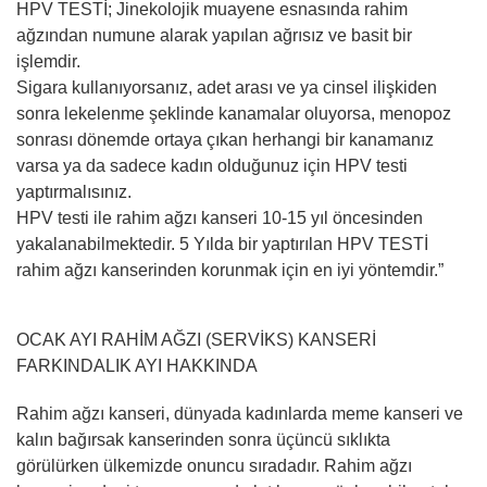
HPV TESTİ; Jinekolojik muayene esnasında rahim
ağzından numune alarak yapılan ağrısız ve basit bir
işlemdir.
Sigara kullanıyorsanız, adet arası ve ya cinsel ilişkiden
sonra lekelenme şeklinde kanamalar oluyorsa, menopoz
sonrası dönemde ortaya çıkan herhangi bir kanamanız
varsa ya da sadece kadın olduğunuz için HPV testi
yaptırmalısınız.
HPV testi ile rahim ağzı kanseri 10-15 yıl öncesinden
yakalanabilmektedir. 5 Yılda bir yaptırılan HPV TESTİ
rahim ağzı kanserinden korunmak için en iyi yöntemdir.”
OCAK AYI RAHİM AĞZI (SERVİKS) KANSERİ
FARKINDALIK AYI HAKKINDA
Rahim ağzı kanseri, dünyada kadınlarda meme kanseri ve
kalın bağırsak kanserinden sonra üçüncü sıklıkta
görülürken ülkemizde onuncu sıradadır. Rahim ağzı