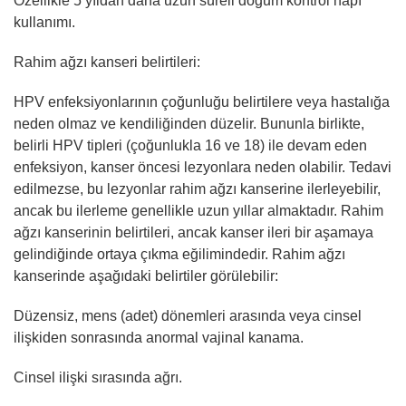
Özellikle 5 yıldan daha uzun süreli doğum kontrol hapı
kullanımı.
Rahim ağzı kanseri belirtileri:
HPV enfeksiyonlarının çoğunluğu belirtilere veya hastalığa
neden olmaz ve kendiliğinden düzelir. Bununla birlikte,
belirli HPV tipleri (çoğunlukla 16 ve 18) ile devam eden
enfeksiyon, kanser öncesi lezyonlara neden olabilir. Tedavi
edilmezse, bu lezyonlar rahim ağzı kanserine ilerleyebilir,
ancak bu ilerleme genellikle uzun yıllar almaktadır. Rahim
ağzı kanserinin belirtileri, ancak kanser ileri bir aşamaya
gelindiğinde ortaya çıkma eğilimindedir. Rahim ağzı
kanserinde aşağıdaki belirtiler görülebilir:
Düzensiz, mens (adet) dönemleri arasında veya cinsel
ilişkiden sonrasında anormal vajinal kanama.
Cinsel ilişki sırasında ağrı.