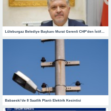
Lüleburgaz Belediye Başkanı Murat Gerenli CHP’den İstifa Etti
Babaeski’de 8 Saatlik Planlı Elektrik Kesintisi