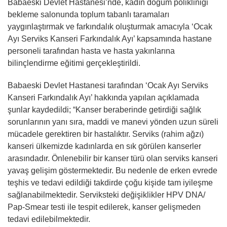
Babaeski Devlet Hastanesi’nde, kadın doğum polikliniği
bekleme salonunda toplum tabanlı taramaları
yaygınlaştırmak ve farkındalık oluşturmak amacıyla ‘Ocak
Ayı Serviks Kanseri Farkındalık Ayı’ kapsamında hastane
personeli tarafından hasta ve hasta yakınlarına
bilinçlendirme eğitimi gerçekleştirildi.
Babaeski Devlet Hastanesi tarafından ‘Ocak Ayı Serviks
Kanseri Farkındalık Ayı’ hakkında yapılan açıklamada
şunlar kaydedildi; “Kanser beraberinde getirdiği sağlık
sorunlarının yanı sıra, maddi ve manevi yönden uzun süreli
mücadele gerektiren bir hastalıktır. Serviks (rahim ağzı)
kanseri ülkemizde kadınlarda en sık görülen kanserler
arasındadır. Önlenebilir bir kanser türü olan serviks kanseri
yavaş gelişim göstermektedir. Bu nedenle de erken evrede
teşhis ve tedavi edildiği takdirde çoğu kişide tam iyileşme
sağlanabilmektedir. Serviksteki değişiklikler HPV DNA/
Pap-Smear testi ile tespit edilerek, kanser gelişmeden
tedavi edilebilmektedir.