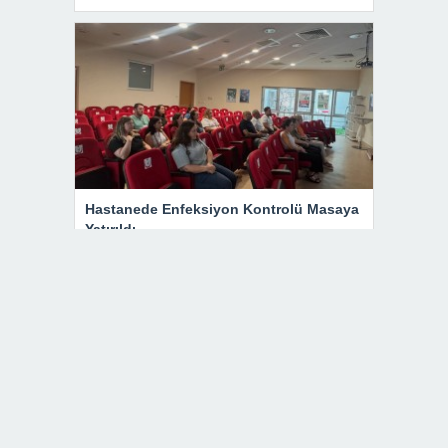
Hastanede Enfeksiyon Kontrolü Masaya
Yatırıldı
Kırklareli’nde Bir İlk: Göz Tansiyonu