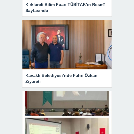
Kırklareli Bilim Fuarı TÜBİTAK’ın Resmî
Sayfasında
Kavaklı Belediyesi’nde Fahri Özkan
Ziyareti