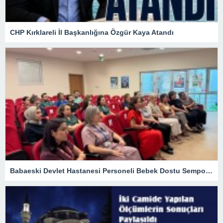
CHP Kırklareli İl Başkanlığına Özgür Kaya Atandı
Babaeski Devlet Hastanesi Personeli Bebek Dostu Sempozyumunda