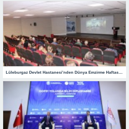
Lüleburgaz Devlet Hastanesi’nden Dünya Emzirme Haftası Katılımı