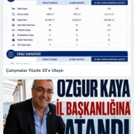
Çalışmalar Yüzde 33’e Ulaştı