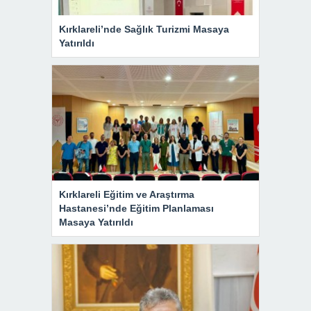
Kırklareli’nde Sağlık Turizmi Masaya
Yatırıldı
Kırklareli Eğitim ve Araştırma
Hastanesi’nde Eğitim Planlaması
Masaya Yatırıldı