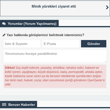
Minik yürekleri ziyaret etti
Yorumlar (Yorum Yapılmamış)
Yazı hakkında görüşlerinizi belirtmek istermisiniz?
Dikkat!
Suç teşkil edecek, yasadışı, tehditkar, rahatsız edici, hakaret ve
küfür içeren, aşağılayıcı, küçük düşürücü, kaba, pornografik, ahlaka aykırı,
kişilik haklarına zarar verici ya da benzeri niteliklerde içeriklerden doğan
her türlü mali, hukuki, cezai, idari sorumluluk içeriği gönderen Üye/Üyeler’e
aittir.
Benzer Haberler