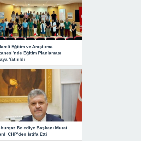
lareli Eğitim ve Araştırma
tanesi’nde Eğitim Planlaması
ya Yatırıldı
eburgaz Belediye Başkanı Murat
nli CHP’den İstifa Etti