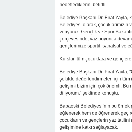
hedeflediklerini belirtti.
Belediye Başkanı Dr. Fırat Yayla, k
Belediyesi olarak, çocuklarımızın 
veriyoruz. Gençlik ve Spor Bakanlığı
çerçevesinde, yaz boyunca devam e
gençlerimize sportif, sanatsal ve eğ
Kurslar, tüm çocuklara ve gençlere
Belediye Başkanı Dr. Fırat Yayla, “G
şekilde değerlendirmeleri için tüm 
gelişimi bizim için çok önemli. Bu 
diliyorum,” şeklinde konuştu.
Babaeski Belediyesi’nin bu örnek pr
eğlenerek hem de öğrenerek geçirec
çocukların ve gençlerin yaz tatilini
gelişimine katkı sağlayacak.