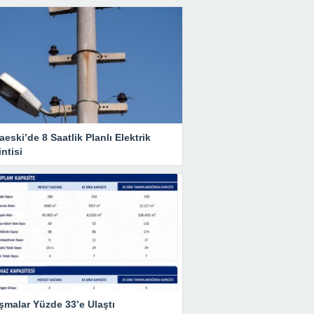
eski’de 8 Saatlik Planlı Elektrik
ntisi
şmalar Yüzde 33’e Ulaştı