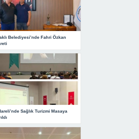
aklı Belediyesi’nde Fahri Özkan
reti
lareli’nde Sağlık Turizmi Masaya
rıldı