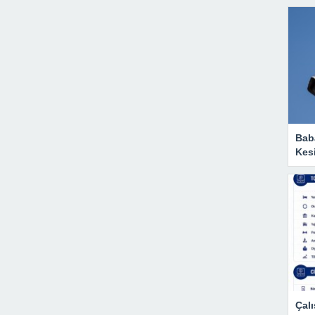
Baba
Kesi
Çalı