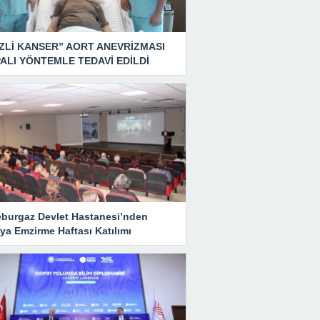
ZLİ KANSER” AORT ANEVRİZMASI
ALI YÖNTEMLE TEDAVİ EDİLDİ
eburgaz Devlet Hastanesi’nden
ya Emzirme Haftası Katılımı