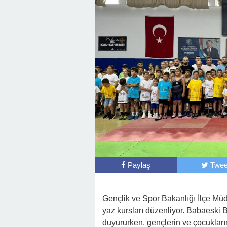
Paylaş
Twee
Gençlik ve Spor Bakanlığı İlçe Müdür
yaz kursları düzenliyor. Babaeski B
duyururken, gençlerin ve çocukların 