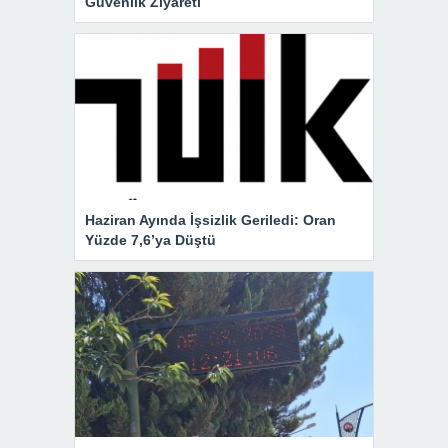
Güvenlik Ziyareti
Haziran Ayında İşsizlik Geriledi: Oran
Yüzde 7,6’ya Düştü