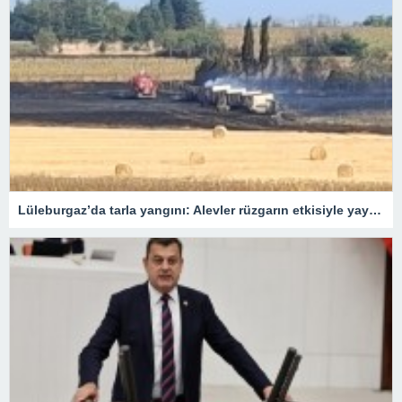
Lüleburgaz’da tarla yangını: Alevler rüzgarın etkisiyle yayıldı