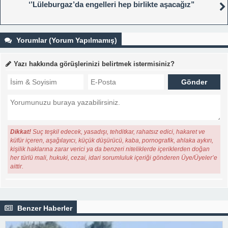
‘’Lüleburgaz’da engelleri hep birlikte aşacağız’’
Yorumlar (Yorum Yapılmamış)
Yazı hakkında görüşlerinizi belirtmek istermisiniz?
Dikkat!
Suç teşkil edecek, yasadışı, tehditkar, rahatsız edici, hakaret ve
küfür içeren, aşağılayıcı, küçük düşürücü, kaba, pornografik, ahlaka aykırı,
kişilik haklarına zarar verici ya da benzeri niteliklerde içeriklerden doğan
her türlü mali, hukuki, cezai, idari sorumluluk içeriği gönderen Üye/Üyeler’e
aittir.
Benzer Haberler