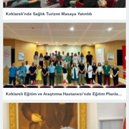
Kırklareli’nde Sağlık Turizmi Masaya Yatırıldı
Kırklareli Eğitim ve Araştırma Hastanesi’nde Eğitim Planlaması Masaya Yatırıldı