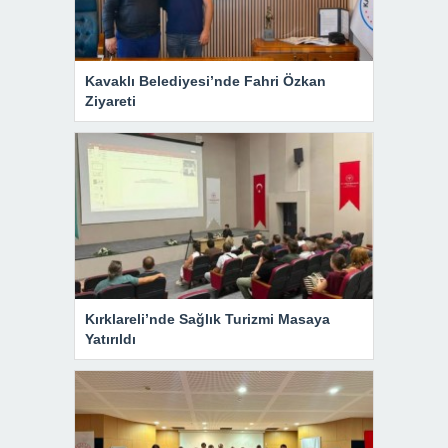
Kavaklı Belediyesi’nde Fahri Özkan
Ziyareti
Kırklareli’nde Sağlık Turizmi Masaya
Yatırıldı