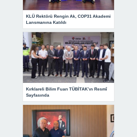
KLÜ Rektörü Rengin Ak, COP31 Akademi
Lansmanına Katıldı
Kırklareli Bilim Fuarı TÜBİTAK’ın Resmî
Sayfasında