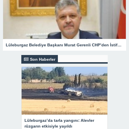
Lüleburgaz Belediye Başkanı Murat Gerenli CHP’den İstifa Etti
Son Haberler
Lüleburgaz’da tarla yangını: Alevler
rüzgarın etkisiyle yayıldı