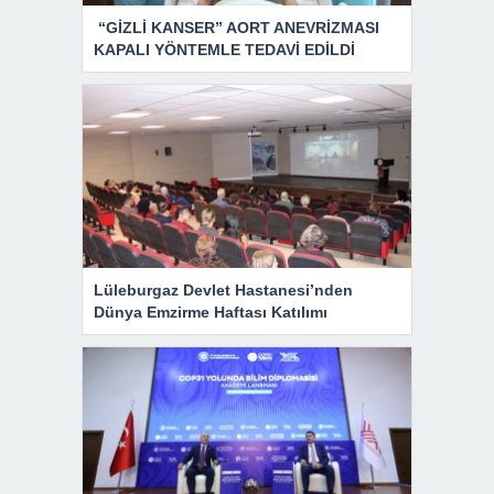
“GİZLİ KANSER” AORT ANEVRİZMASI
KAPALI YÖNTEMLE TEDAVİ EDİLDİ
Lüleburgaz Devlet Hastanesi’nden
Dünya Emzirme Haftası Katılımı