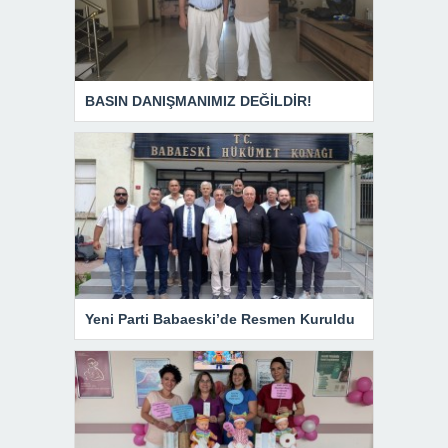
BASIN DANIŞMANIMIZ DEĞİLDİR!
Yeni Parti Babaeski’de Resmen Kuruldu