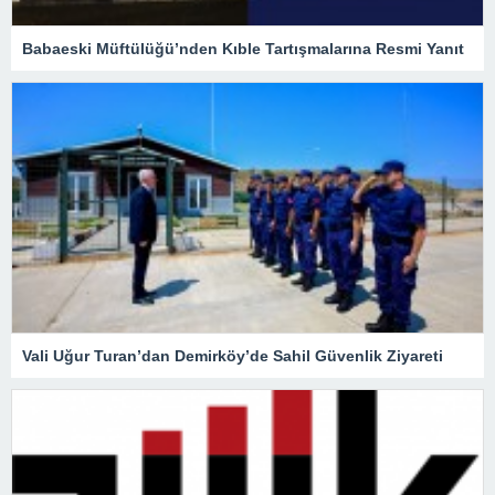
Babaeski Müftülüğü’nden Kıble Tartışmalarına Resmi Yanıt
Vali Uğur Turan’dan Demirköy’de Sahil Güvenlik Ziyareti