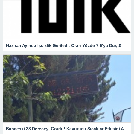
Haziran Ayında İşsizlik Geriledi: Oran Yüzde 7,6’ya Düştü
Babaeski 38 Dereceyi Gördü! Kavurucu Sıcaklar Etkisini Artırıyor