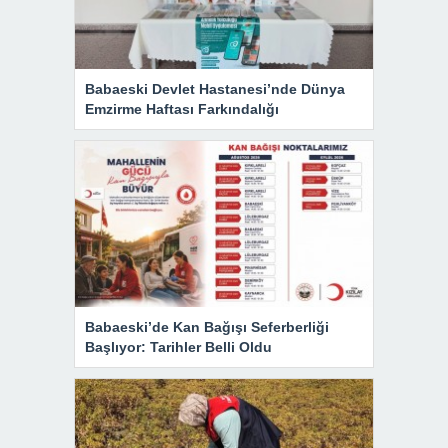
Babaeski Devlet Hastanesi’nde Dünya
Emzirme Haftası Farkındalığı
Babaeski’de Kan Bağışı Seferberliği
Başlıyor: Tarihler Belli Oldu