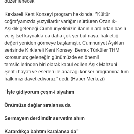
düzenlenecek.
Kırklareli Kent Konseyi program hakkında; ‘’Kültür
coğrafyamızda yüzyıllardır varlığını sürdüren Ozanlık-
Âşıklık geleneği Cumhuriyetimizin ilanının ardından basılı
ve işitsel kaynaklarda daha çok yer bulmaya, hak ettiği
değeri yeniden görmeye başlamıştır. Cumhuriyet Âşıkları
serisinde Kırklareli Kent Konseyi Berrak Türküler THM
korosunun; geleneğin günümüzde en önemli
temsilcilerinden biri olarak kabul edilen Âşık Mahzuni
Şerif’i hayatı ve eserleri ile anacağı konser programına tüm
halkımızı davet ediyoruz’’ dedi. (Haber Merkezi)
“İşte gidiyorum çeşm-i siyahım
Önümüze dağlar sıralansa da
Sermayem derdimdir servetim ahım
Karardıkça bahtım karalansa da”