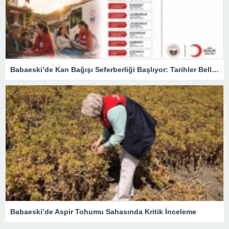
Babaeski’de Kan Bağışı Seferberliği Başlıyor: Tarihler Belli Oldu
Babaeski’de Aspir Tohumu Sahasında Kritik İnceleme