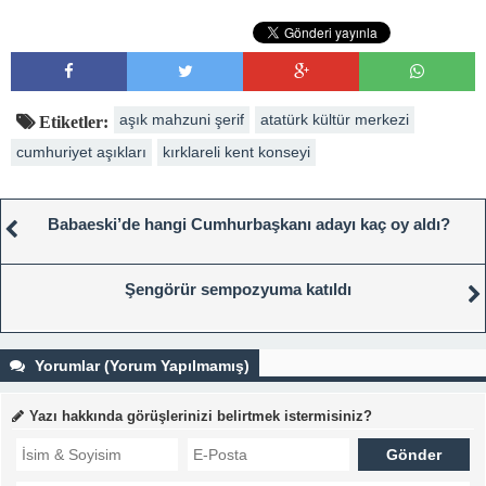
aşık mahzuni şerif
atatürk kültür merkezi
Etiketler:
cumhuriyet aşıkları
kırklareli kent konseyi
Babaeski’de hangi Cumhurbaşkanı adayı kaç oy aldı?
Şengörür sempozyuma katıldı
Yorumlar (Yorum Yapılmamış)
Yazı hakkında görüşlerinizi belirtmek istermisiniz?