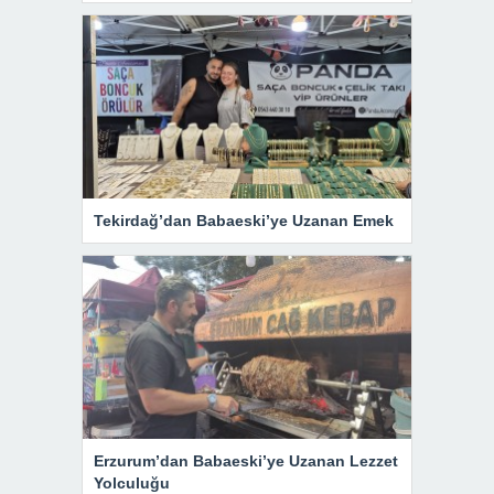
Tekirdağ’dan Babaeski’ye Uzanan Emek
Erzurum’dan Babaeski’ye Uzanan Lezzet
Yolculuğu