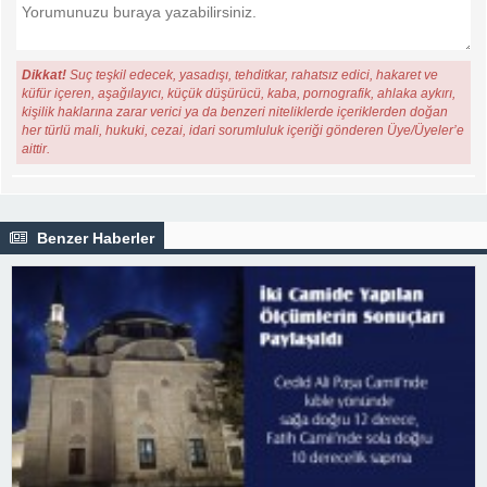
Dikkat!
Suç teşkil edecek, yasadışı, tehditkar, rahatsız edici, hakaret ve
küfür içeren, aşağılayıcı, küçük düşürücü, kaba, pornografik, ahlaka aykırı,
kişilik haklarına zarar verici ya da benzeri niteliklerde içeriklerden doğan
her türlü mali, hukuki, cezai, idari sorumluluk içeriği gönderen Üye/Üyeler’e
aittir.
Benzer Haberler