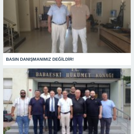
BASIN DANIŞMANIMIZ DEĞİLDİR!