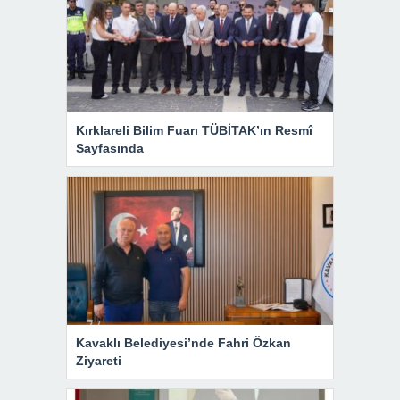
Kırklareli Bilim Fuarı TÜBİTAK’ın Resmî
Sayfasında
Kavaklı Belediyesi’nde Fahri Özkan
Ziyareti