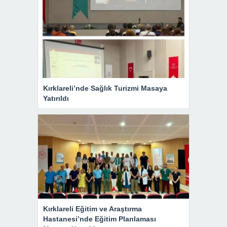
Kırklareli’nde Sağlık Turizmi Masaya
Yatırıldı
Kırklareli Eğitim ve Araştırma
Hastanesi’nde Eğitim Planlaması