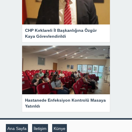
CHP Kırklareli İl Başkanlığına Özgür
Kaya Görevlendirildi
Hastanede Enfeksiyon Kontrolü Masaya
Yatırıldı
Ana Sayfa
İletişim
Künye