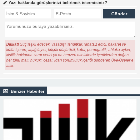
Yazı hakkında görüşlerinizi belirtmek istermisiniz?
Dikkat!
Suç teşkil edecek, yasadışı, tehditkar, rahatsız edici, hakaret ve
küfür içeren, aşağılayıcı, küçük düşürücü, kaba, pornografik, ahlaka aykırı,
kişilik haklarına zarar verici ya da benzeri niteliklerde içeriklerden doğan
her türlü mali, hukuki, cezai, idari sorumluluk içeriği gönderen Üye/Üyeler’e
aittir.
Benzer Haberler