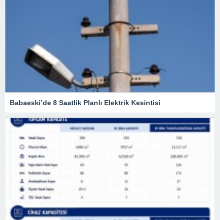
Babaeski’de 8 Saatlik Planlı Elektrik Kesintisi