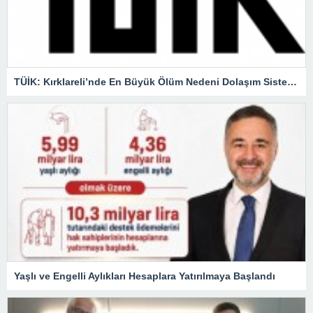
TÜİK: Kırklareli’nde En Büyük Ölüm Nedeni Dolaşım Sistemi Hastalıkları
Yaşlı ve Engelli Aylıkları Hesaplara Yatırılmaya Başlandı