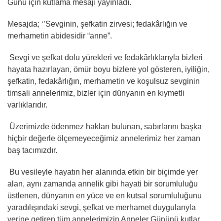
Günü için kutlama mesajı yayınladı.
Mesajda; ‘’Sevginin, şefkatin zirvesi; fedakârlığın ve
merhametin abidesidir “anne”.
Sevgi ve şefkat dolu yürekleri ve fedakârlıklarıyla bizleri
hayata hazırlayan, ömür boyu bizlere yol gösteren, iyiliğin,
şefkatin, fedakârlığın, merhametin ve koşulsuz sevginin
timsali annelerimiz, bizler için dünyanın en kıymetli
varlıklarıdır.
Üzerimizde ödenmez hakları bulunan, sabırlarını başka
hiçbir değerle ölçemeyeceğimiz annelerimiz her zaman
baş tacımızdır.
Bu vesileyle hayatın her alanında etkin bir biçimde yer
alan, aynı zamanda annelik gibi hayati bir sorumluluğu
üstlenen, dünyanın en yüce ve en kutsal sorumluluğunu
yaradılışındaki sevgi, şefkat ve merhamet duygularıyla
yerine getiren tüm annelerimizin Anneler Gününü kutlar,