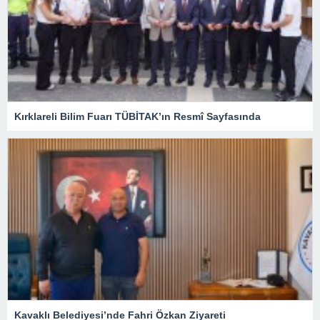
Kırklareli Bilim Fuarı TÜBİTAK’ın Resmî Sayfasında
Kavaklı Belediyesi’nde Fahri Özkan Ziyareti