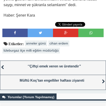
saygı, minnet ve şükranla selamlarım’’ dedi.
Haber: Şener Kara
anneler günü
cihan erdem
Etiketler:
lüleburgaz ilçe milli eğitim müdürlüğü
‘’Çiftçi emek veren ve üretendir’’
Müftü Koç’tan engelliler haftası ziyareti
Yorumlar (Yorum Yapılmamış)