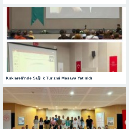
Kırklareli’nde Sağlık Turizmi Masaya Yatırıldı