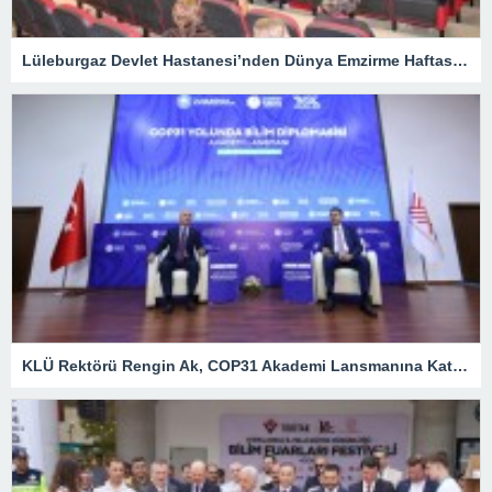
Lüleburgaz Devlet Hastanesi’nden Dünya Emzirme Haftası Katılımı
KLÜ Rektörü Rengin Ak, COP31 Akademi Lansmanına Katıldı