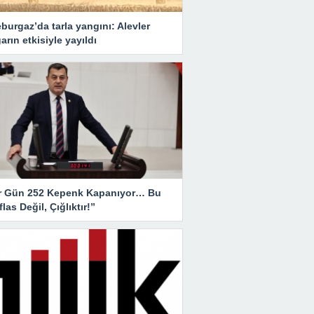
burgaz’da tarla yangını: Alevler
arın etkisiyle yayıldı
r Gün 252 Kepenk Kapanıyor… Bu
İflas Değil, Çığlıktır!”