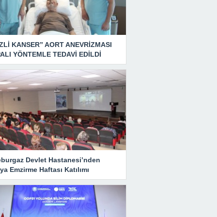
ZLİ KANSER” AORT ANEVRİZMASI
ALI YÖNTEMLE TEDAVİ EDİLDİ
eburgaz Devlet Hastanesi’nden
ya Emzirme Haftası Katılımı