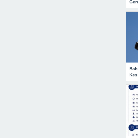
Gere
Baba
Kesi