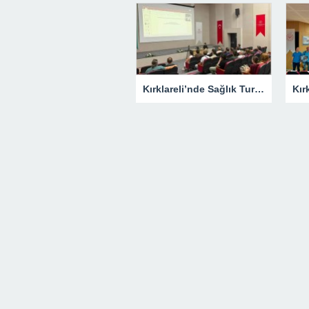
Kırklareli’nde Sağlık Turizmi Masaya Yatırıldı