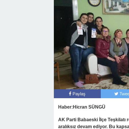
Paylaş
Twee
Haber:Hicran SÜNGÜ
AK Parti Babaeski İlçe Teşkilatı 
aralıksız devam ediyor. Bu kapsa