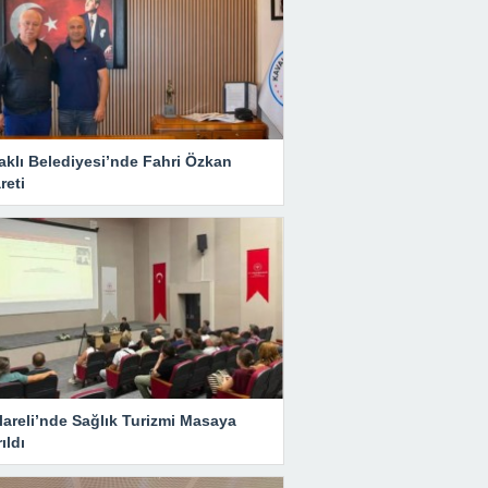
aklı Belediyesi’nde Fahri Özkan
reti
lareli’nde Sağlık Turizmi Masaya
rıldı