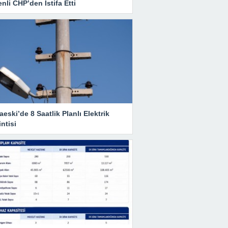
nli CHP’den İstifa Etti
eski’de 8 Saatlik Planlı Elektrik
ntisi