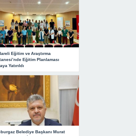
lareli Eğitim ve Araştırma
tanesi’nde Eğitim Planlaması
ya Yatırıldı
eburgaz Belediye Başkanı Murat