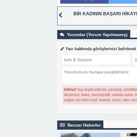
BİR KADININ BAŞARI HİKAY
Yorumlar (Yorum Yapılmamış)
Yazı hakkında görüşlerinizi belirtmek
Dikkat!
Suç teşkil edecek, yasadışı, tehditkar
düşürücü, kaba, pornografik, ahlaka aykırı, ki
doğan her türlü mali, hukuki, cezai, idari so
Benzer Haberler