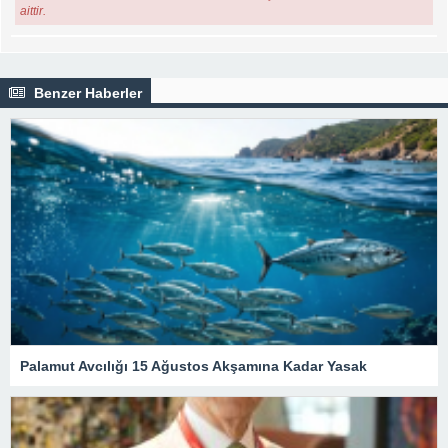
aittir.
Benzer Haberler
Palamut Avcılığı 15 Ağustos Akşamına Kadar Yasak