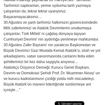
Tarihimizi saptıranları, yerine uydurma tarih yazmaya
çalışanları da, tekrar tekrar uyarıyoruz.
Başaramayacaksınız…
30 Ağustos ve şanlı tarihimiz halkımızın güvencesindedir.
Milli zaferlerimizi ve Atatürk Devrimlerini unutturmaya
çalışanlar; Türk Milleti’ ni çağdaş dünyaya taşıyan
Cumhuriyet Devrimi’ nin aydınlığa yenilmeye mahkumdur.
30 Ağustos Zafer Bayramı’ nın yaratıcısı Başkomutan ve
Büyük Devrimci Gazi Mustafa Kemal Atatürk’ü, silah ve yol
arkadaşlarını, vatan savunmasında canlarını feda eden
şehitlerimizi bir kez daha saygıyla anıyoruz…
Atatürkçü Düşünce Derneği; Kurucu Genel Başkanı,
Devrim ve Demokrasi Şehidi Prof. Dr. Muammer Aksoy’ un
ve kurucu kadrolarımızın çizdiği yolda milli mücadeleyi,
Büyük Atatürk’ün manevi liderliğinde sürdürmeye ant
içmiştir…”