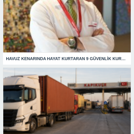
HAVUZ KENARINDA HAYAT KURTARAN 9 GÜVENLİK KURALI