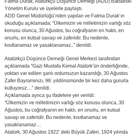
Fatma Durak, Atatürkçü Düşünce Derneği (ADD) Babaeski
Yönetim Kurulu ve üyelerle paylaştı.
ADD Genel Müdürlüğü’nden yapılan ve Fatma Durak’ın
okuduğu açıklamada; “Ülkemizin ve milletimizin varlığı söz
konusu olunca, 30 Ağustos, bu coğrafyanın en haklı, en
onurlu, en kutsal savaşı ve zaferidir. Bu nedenle,
kısıtlanamaz ve yasaklanamaz..” denildi.
Atatürkçü Düşünce Derneği Genel Merkezi tarafından
açıklamada “Gazi Mustafa Kemal Atatürk’ün önderliğinde,
yoktan var edilen şanlı ordumuzun kazandığı, 30 Ağustos
Zafer Bayramınızı, 98. yıldönümünde bir kez daha gururla
kutluyoruz…” denildi.
Açıklamada ayrıca şu ifadelere yer verildi:
“Ülkemizin ve milletimizin varlığı söz konusu olunca, 30
Ağustos, bu coğrafyanın en haklı, en onurlu, en kutsal
savaşı ve zaferidir. Bu nedenle, kısıtlanamaz ve
yasaklanamaz…
Atatürk, 30 Ağustos 1922′ deki Büyük Zaferi, 1924 yılında