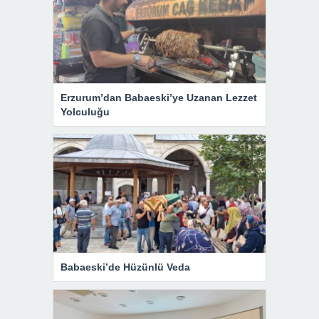
Erzurum’dan Babaeski’ye Uzanan Lezzet
Yolculuğu
Babaeski’de Hüzünlü Veda