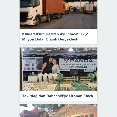
Kırklareli’nin Haziran Ayı İhracatı 17,2
Milyon Dolar Olarak Gerçekleşti
Tekirdağ’dan Babaeski’ye Uzanan Emek