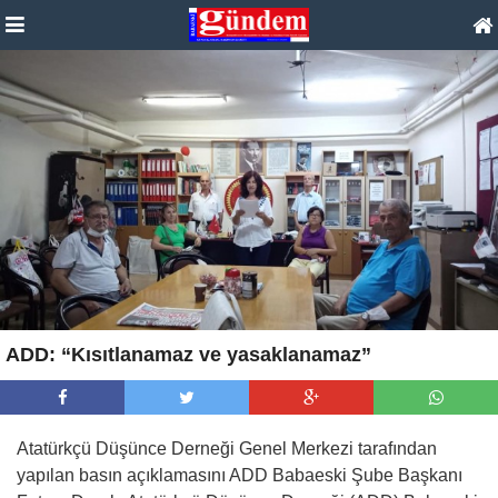
ADD: “Kısıtlanamaz ve yasaklanamaz”
Atatürkçü Düşünce Derneği Genel Merkezi tarafından
yapılan basın açıklamasını ADD Babaeski Şube Başkanı