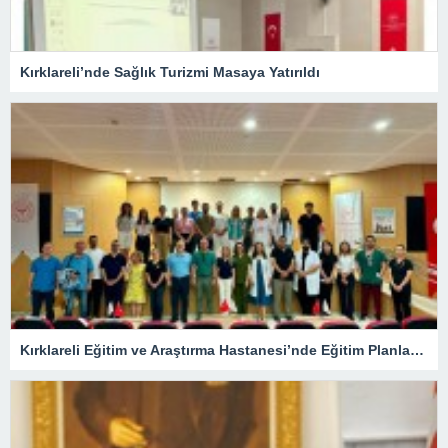
Kırklareli’nde Sağlık Turizmi Masaya Yatırıldı
Kırklareli Eğitim ve Araştırma Hastanesi’nde Eğitim Planlaması Masaya Yatırıldı