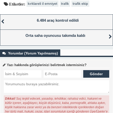
kırklareli il emniyet
trafik
trafik ekip
Etiketler:
6.484 araç kontrol edildi
Orta saha oyuncusu takımda kaldı
Yorumlar (Yorum Yapılmamış)
Yazı hakkında görüşlerinizi belirtmek istermisiniz?
Dikkat!
Suç teşkil edecek, yasadışı, tehditkar, rahatsız edici, hakaret ve
küfür içeren, aşağılayıcı, küçük düşürücü, kaba, pornografik, ahlaka aykırı,
kişilik haklarına zarar verici ya da benzeri niteliklerde içeriklerden doğan
her türlü mali, hukuki, cezai, idari sorumluluk içeriği gönderen Üye/Üyeler’e