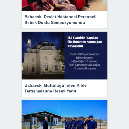
Babaeski Devlet Hastanesi Personeli
Bebek Dostu Sempozyumunda
Babaeski Müftülüğü’nden Kıble
Tartışmalarına Resmi Yanıt