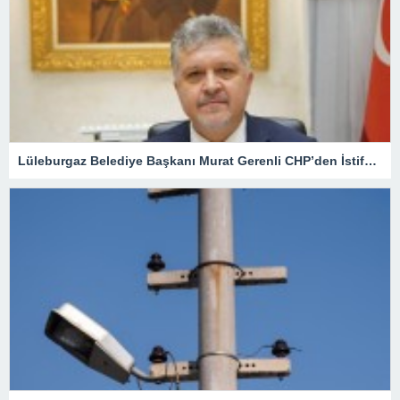
Lüleburgaz Belediye Başkanı Murat Gerenli CHP’den İstifa Etti