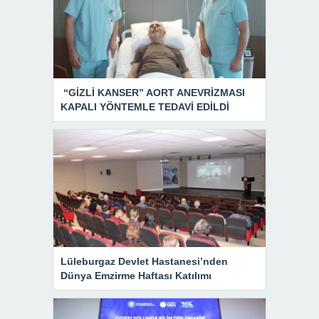
“GİZLİ KANSER” AORT ANEVRİZMASI
KAPALI YÖNTEMLE TEDAVİ EDİLDİ
Lüleburgaz Devlet Hastanesi’nden
Dünya Emzirme Haftası Katılımı