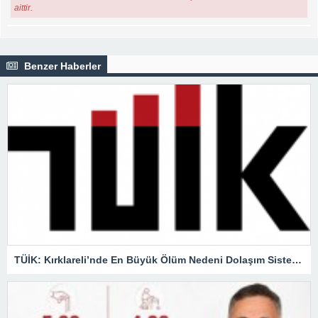
aittir.
Benzer Haberler
TÜİK: Kırklareli’nde En Büyük Ölüm Nedeni Dolaşım Sistemi Hastalıkları