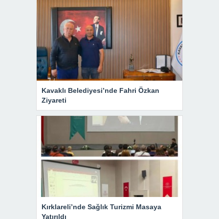
Kavaklı Belediyesi’nde Fahri Özkan
Ziyareti
Kırklareli’nde Sağlık Turizmi Masaya
Yatırıldı