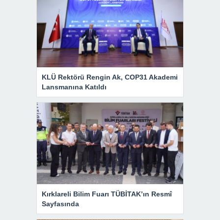
KLÜ Rektörü Rengin Ak, COP31 Akademi
Lansmanına Katıldı
Kırklareli Bilim Fuarı TÜBİTAK’ın Resmî
Sayfasında