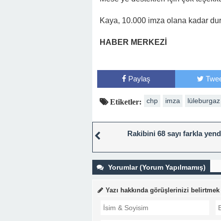
Kaya, 10.000 imza olana kadar dur
HABER MERKEZİ
Paylaş
Twee
chp
imza
lüleburgaz
Etiketler:
Rakibini 68 sayı farkla yend
Yorumlar (Yorum Yapılmamış)
Yazı hakkında görüşlerinizi belirtmek