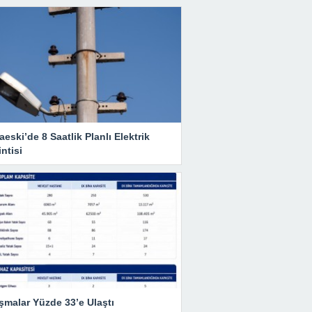
eski’de 8 Saatlik Planlı Elektrik
ntisi
şmalar Yüzde 33’e Ulaştı