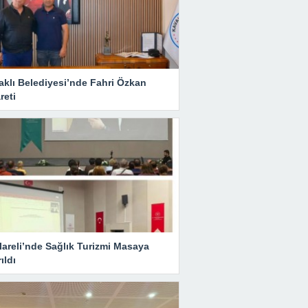
aklı Belediyesi’nde Fahri Özkan
reti
lareli’nde Sağlık Turizmi Masaya
rıldı