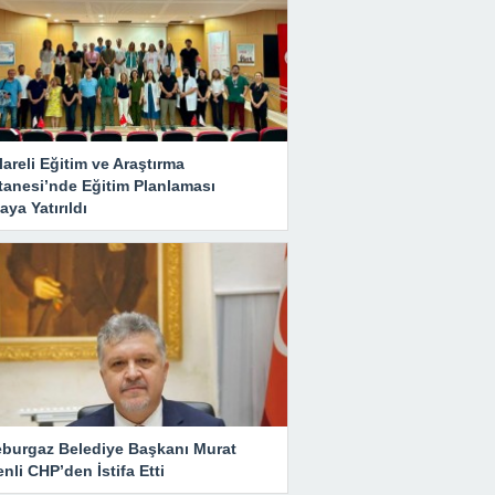
lareli Eğitim ve Araştırma
tanesi’nde Eğitim Planlaması
ya Yatırıldı
eburgaz Belediye Başkanı Murat
nli CHP’den İstifa Etti