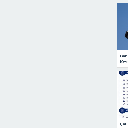
Baba
Kesi
Çalı