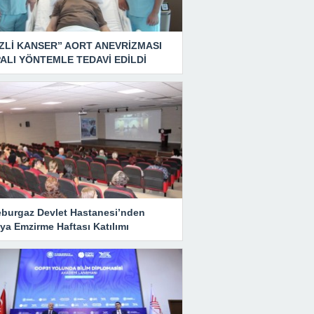
ZLİ KANSER” AORT ANEVRİZMASI
ALI YÖNTEMLE TEDAVİ EDİLDİ
eburgaz Devlet Hastanesi’nden
ya Emzirme Haftası Katılımı