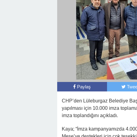
Paylaş
Twee
CHP’den Lüleburgaz Belediye Baş
yapılması için 10.000 imza toplama
imza toplandığını açıkladı.
Kaya; “İmza kampanyamızda 4.000.
Mese’ye destekleri için çok teşekk