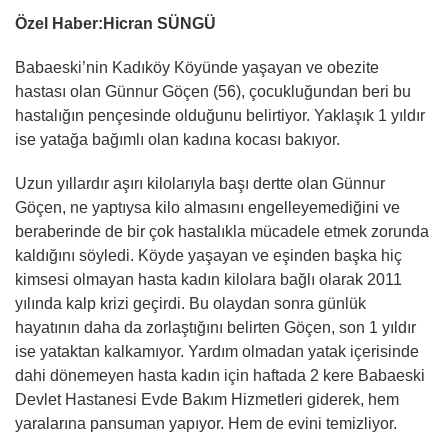
Özel Haber:Hicran SÜNGÜ
Babaeski’nin Kadıköy Köyünde yaşayan ve obezite
hastası olan Günnur Göçen (56), çocukluğundan beri bu
hastalığın pençesinde olduğunu belirtiyor. Yaklaşık 1 yıldır
ise yatağa bağımlı olan kadına kocası bakıyor.
Uzun yıllardır aşırı kilolarıyla başı dertte olan Günnur
Göçen, ne yaptıysa kilo almasını engelleyemediğini ve
beraberinde de bir çok hastalıkla mücadele etmek zorunda
kaldığını söyledi. Köyde yaşayan ve eşinden başka hiç
kimsesi olmayan hasta kadın kilolara bağlı olarak 2011
yılında kalp krizi geçirdi. Bu olaydan sonra günlük
hayatının daha da zorlaştığını belirten Göçen, son 1 yıldır
ise yataktan kalkamıyor. Yardım olmadan yatak içerisinde
dahi dönemeyen hasta kadın için haftada 2 kere Babaeski
Devlet Hastanesi Evde Bakım Hizmetleri giderek, hem
yaralarına pansuman yapıyor. Hem de evini temizliyor.