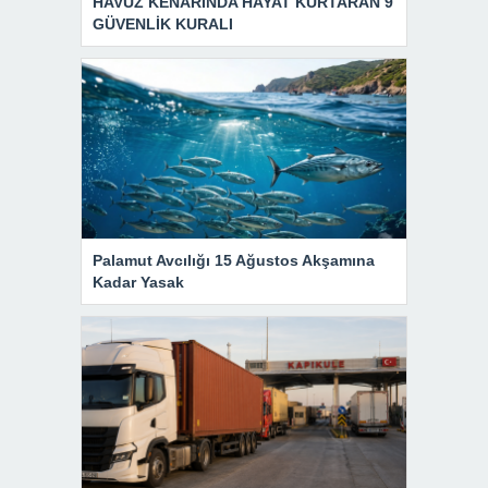
HAVUZ KENARINDA HAYAT KURTARAN 9
GÜVENLİK KURALI
Palamut Avcılığı 15 Ağustos Akşamına
Kadar Yasak