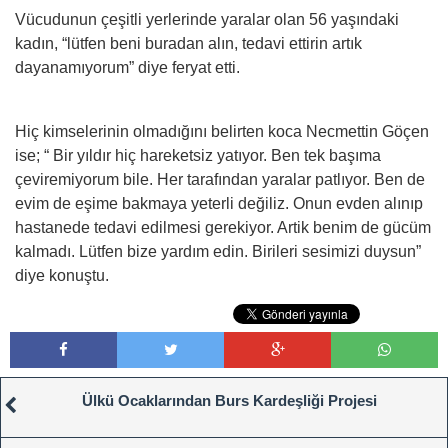
Vücudunun çeşitli yerlerinde yaralar olan 56 yaşındaki
kadın, “lütfen beni buradan alın, tedavi ettirin artık
dayanamıyorum” diye feryat etti.
Hiç kimselerinin olmadığını belirten koca Necmettin Göçen
ise; “ Bir yıldır hiç hareketsiz yatıyor. Ben tek başıma
çeviremiyorum bile. Her tarafından yaralar patlıyor. Ben de
evim de eşime bakmaya yeterli değiliz. Onun evden alınıp
hastanede tedavi edilmesi gerekiyor. Artik benim de gücüm
kalmadı. Lütfen bize yardım edin. Birileri sesimizi duysun”
diye konuştu.
Ülkü Ocaklarından Burs Kardeşliği Projesi