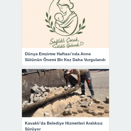
Dünya Emzirme Haftası’nda Anne
Sütünün Önemi Bir Kez Daha Vurgulandı
Kavaklı’da Belediye Hizmetleri Aralıksız
Sürüyor