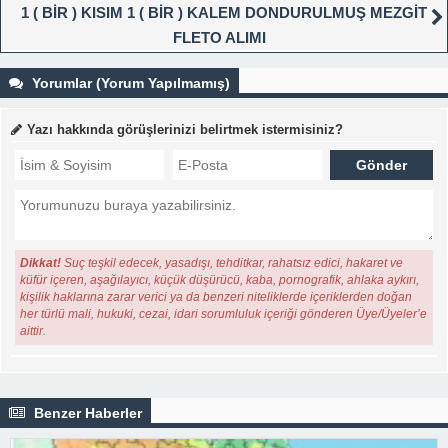
1 ( BİR ) KISIM 1 ( BİR ) KALEM DONDURULMUŞ MEZGİT
FLETO ALIMI
Yorumlar (Yorum Yapılmamış)
Yazı hakkında görüşlerinizi belirtmek istermisiniz?
Dikkat!
Suç teşkil edecek, yasadışı, tehditkar, rahatsız edici, hakaret ve
küfür içeren, aşağılayıcı, küçük düşürücü, kaba, pornografik, ahlaka aykırı,
kişilik haklarına zarar verici ya da benzeri niteliklerde içeriklerden doğan
her türlü mali, hukuki, cezai, idari sorumluluk içeriği gönderen Üye/Üyeler’e
aittir.
Benzer Haberler