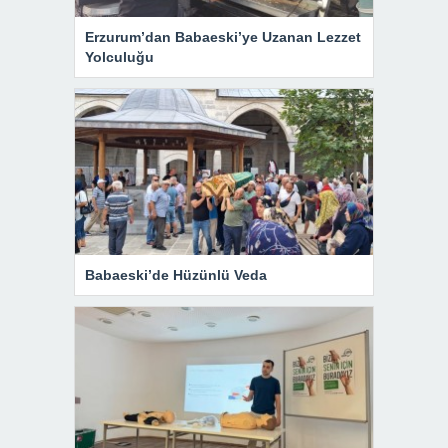
Erzurum’dan Babaeski’ye Uzanan Lezzet
Yolculuğu
Babaeski’de Hüzünlü Veda