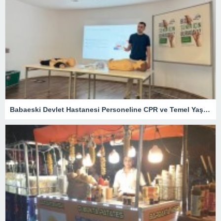
Babaeski Devlet Hastanesi Personeline CPR ve Temel Yaşam Desteği Eğitimi