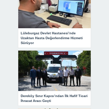
Lüleburgaz Devlet Hastanesi’nde
Uzaktan Hasta Değerlendirme Hizmeti
Sürüyor
Dereköy Sınır Kapısı’ndan İlk Hafif Ticari
İhracat Aracı Geçti