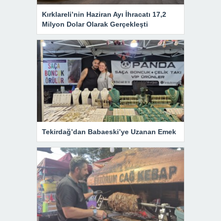
Kırklareli’nin Haziran Ayı İhracatı 17,2
Milyon Dolar Olarak Gerçekleşti
Tekirdağ’dan Babaeski’ye Uzanan Emek