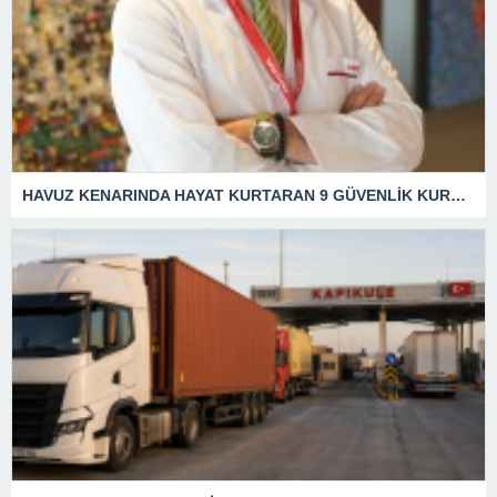
HAVUZ KENARINDA HAYAT KURTARAN 9 GÜVENLİK KURALI