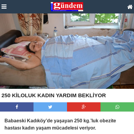
250 KİLOLUK KADIN YARDIM BEKLİYOR
Babaeski Kadıköy’de yaşayan 250 kg.’luk obezite
hastası kadın yaşam mücadelesi veriyor.