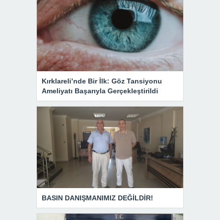
Kırklareli’nde Bir İlk: Göz Tansiyonu
Ameliyatı Başarıyla Gerçekleştirildi
BASIN DANIŞMANIMIZ DEĞİLDİR!