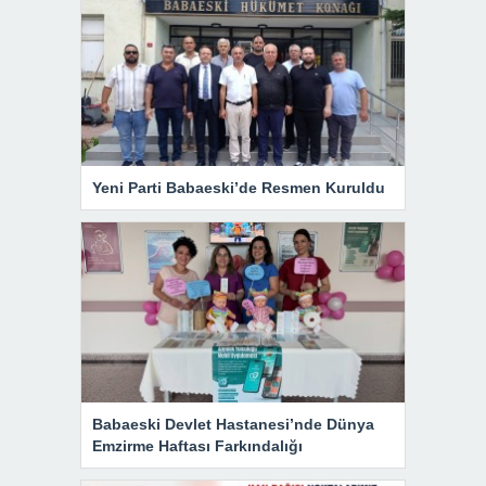
Yeni Parti Babaeski’de Resmen Kuruldu
Babaeski Devlet Hastanesi’nde Dünya
Emzirme Haftası Farkındalığı