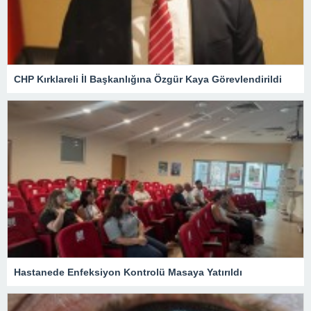
CHP Kırklareli İl Başkanlığına Özgür Kaya Görevlendirildi
Hastanede Enfeksiyon Kontrolü Masaya Yatırıldı