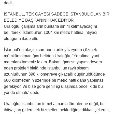
dedi.
İSTANBUL, TEK GAYESİ SADECE İSTANBUL OLAN BİR
BELEDİYE BAŞKANINI HAK EDİYOR
Uraloğlu, çalışmaların bunlarla sınırlı kalmayacağını
belirterek, İstanbul’un 1004 km metro hattına ihtiyacı
olduğunu ifade etti.
İstanbul’un ulaşım sorununu artık yüzeyden çözmek
mümkün olmadığını belirten Uraloğlu, “Yeraltına, yani
metrolara inmeniz lazım. Bakanlığımızın yapımı devam
eden projeleri bittiğinde İstanbul’un raylı sistem
uzunluğunun 398 kilometreye çıkacağı düşünüldüğünde
600 kilometrenin üzerinde bir metro hattı daha yapılması
gerekiyor. Ve bize göre şehir içi ulaşımda öncelik de bu
yönde olmalı.” dedi.
Uraloğlu, İstanbul’un temel atmama törenlerine değil, bu
ihtiyaçları giderecek hizmetleri beklediğine dikkati çekerek,