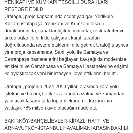
YENİKAPI VE KUMKAPI TESCİLLİ DURAKLARI
RESTORE EDİLDİ
Uraloğlu, proje kapsamında ecdat yadigarı Yedikule,
Kocamustafapaşa, Yenikapı ve Kumkapı tescilli
duraklarının da; sanat tarihçileri, mimarlar, restoratörler ve
arkeologlar ile birlikte çalışarak kurul kararları
doğrultusunda restore ettiklerini dile getirdi. Uraloğlu ayrıca
yine proje kapsamında, Sahil yolu ile Samatya ve
Cerrahpaşa hastanelerini bağlayan kavşağı da modernize
ettiklerini ve Cerrahpaşa ve Samatya Hastanelerine erişimi
kolaylaştıracak yeni bir istasyon ilave ettiklerini belirtti.
Uraloğlu, projenin 2024-2053 yılları arasında kara yolu
işletme ve bakım, trafik kazalarında azalma ve zamandan
yapılacak tasarruflarla toplam ekonomik kazancının
yaklaşık 785 milyon avro olacağını ifade etti.
BAKIRKÖY-BAHÇELİEVLER-KİRAZLI HATTI VE
ARNAVUTKÖY-İSTANBUL HAVALİMANI ARASINDAKİ 14