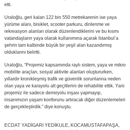
etti.
Uraloğlu, geri kalan 122 bin 550 metrekarenin ise yaya
yürüme alanı, bisiklet, scooter parkuru, dinlenme ve
rekreasyon alanları olarak düzenlendiklerini ve bu kısmı
vatandaşların yaya olarak kullanımına açarak İstanbul’a
şehrin tam kalbinde büyük bir yeşil alan kazandırmış
olduklarını belirtti.
Uraloğlu, “Projemiz kapsamında raylı sistem, yaya ve mikro
mobilite araçları, sosyal aktivite alanları oluştururken,
yıllardır kronikleşmiş trafik ve güvenlik sorunlarına neden
olan yaya ve karayolu alt geçitlerini de rehabilite ettik. Yani
projemiz ile sadece demiryolu inşası yapmayıp,
insanımızın yaşam konforunu artıracak diğer düzenlemeleri
de gerçekleştirdik.” diye konuştu.
ECDAT YADİGARI YEDİKULE, KOCAMUSTAFAPAŞA,