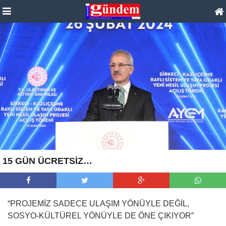
15 GÜN ÜCRETSİZ…
“PROJEMİZ SADECE ULAŞIM YÖNÜYLE DEĞİL,
SOSYO-KÜLTÜREL YÖNÜYLE DE ÖNE ÇIKIYOR”