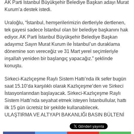
AK Parti İstanbul Büyükşehir Belediye Başkan adayı Murat
Kurum’a destek istedi.
Uraloğlu, “İstanbul, hemşerilerimizin dertleriyle dertlenen,
tek gayesi sadece İstanbul olan bir belediye başkanını hak
ediyor. AK Parti İstanbul Büyükşehir Belediye Başkan
adayımız Sayın Murat Kurum ile İstanbul’un duraklama
dönemine son vereceğiz ve 31 Mart yerel seçimleriyle
inşallah yeniden bir başlangıç yapacağız.” şeklinde
konuştu.
Sirkeci-Kazlıçeşme Raylı Sistem Hattı’nda ilk sefer bugün
saat 15.10’da karşılıklı olarak Kazlıçeşme’den ve Sirkeci
İstasyonlarından başlayacak. Sirkeci-Kazlıçeşme Raylı
Sistem Hattı’nda seyahat etmek isteyen İstanbullular, hattı
ilk 15 gün ücretsiz bir şekilde kullanabilecek.
ULAŞTIRMA VE ALTYAPI BAKANLIĞI BASIN BÜLTENİ