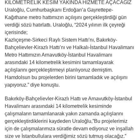
KİLOMETRELİK KESİM YAKINDA HİZMETE AÇACAĞIZ
Uraloğlu, Cumhurbaşkanı Erdoğan’a Gayrettepe-
Kağıthane metro hattımızın açılışını gerçekleştirdiği gün
verdiği sözü hatırlattı. Uraloğlu, “2024 yılının ilk çeyreği
içerisinde;
Kazlıçeşme-Sirkeci Raylı Sistem Hattı’nı, Bakırköy-
Bahçelievler-Kirazlı Hattı’nı ve Halkalı-İstanbul Havalimanı
Metro Hattımızın Arnavutköy-İstanbul Havalimanı
arasındaki 14 kilometrelik kesimini tamamlayarak
açılışlarını gerçekleştirmeyi planlıyoruz demiştim.
Hamdolsun bu projelerden birini tamamladık ve açılışını
yapıyoruz.” diye konuştu.
Bakırköy-Bahçelievler-Kirazlı Hattı ve Arnavutköy-İstanbul
Havalimanı arasındaki 14 kilometrelik kesiminde
çalışmaların tamamlanarak yakın zamanda açılışlarını
gerçekleştirdiklerini kaydeden Uraloğlu,”Bu projelerimiz
için de çalışmalarımıza süratle devam ediyoruz ve inşallah
size ve İstanbullulara verdiğimiz sözü tutmuş olacağız.”