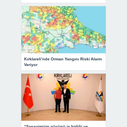
Kırklareli’nde Orman Yangını Riski Alarm
Veriyor
“Sanayimizin gücünü iş birliği ve