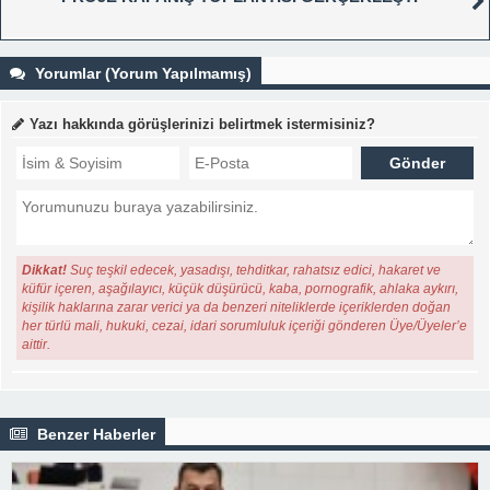
Yorumlar (Yorum Yapılmamış)
Yazı hakkında görüşlerinizi belirtmek istermisiniz?
Dikkat!
Suç teşkil edecek, yasadışı, tehditkar, rahatsız edici, hakaret ve
küfür içeren, aşağılayıcı, küçük düşürücü, kaba, pornografik, ahlaka aykırı,
kişilik haklarına zarar verici ya da benzeri niteliklerde içeriklerden doğan
her türlü mali, hukuki, cezai, idari sorumluluk içeriği gönderen Üye/Üyeler’e
aittir.
Benzer Haberler