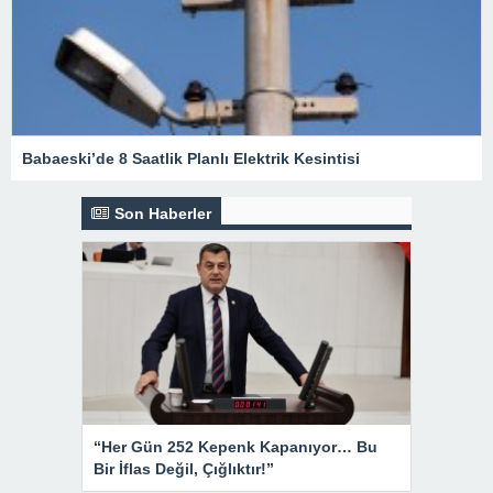
Babaeski’de 8 Saatlik Planlı Elektrik Kesintisi
Son Haberler
“Her Gün 252 Kepenk Kapanıyor… Bu
Bir İflas Değil, Çığlıktır!”