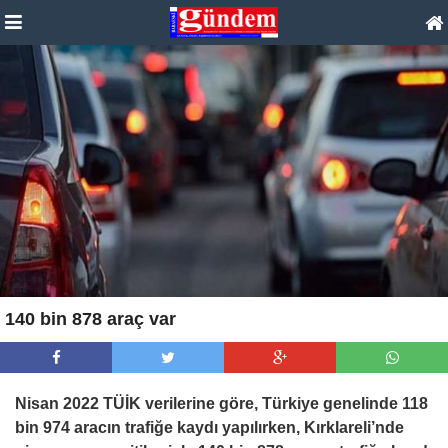
140 bin 878 araç var
Nisan 2022 TÜİK verilerine göre, Türkiye genelinde 118
bin 974 aracın trafiğe kaydı yapılırken, Kırklareli’nde