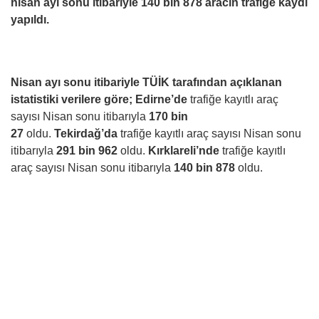
nisan ayı sonu itibariyle 140 bin 878 aracın trafiğe kaydı
yapıldı.
Nisan ayı sonu itibariyle TÜİK tarafından açıklanan
istatistiki verilere göre;
Edirne’de
trafiğe kayıtlı araç
sayısı Nisan sonu itibarıyla
170 bin
27
oldu.
Tekirdağ’da
trafiğe kayıtlı araç sayısı Nisan sonu
itibarıyla
291 bin 962
oldu.
Kırklareli’nde
trafiğe kayıtlı
araç sayısı Nisan sonu itibarıyla
140 bin 878
oldu.