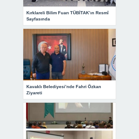
Kırklareli Bilim Fuarı TÜBİTAK’ın Resmî
Sayfasında
Kavaklı Belediyesi’nde Fahri Özkan
Ziyareti