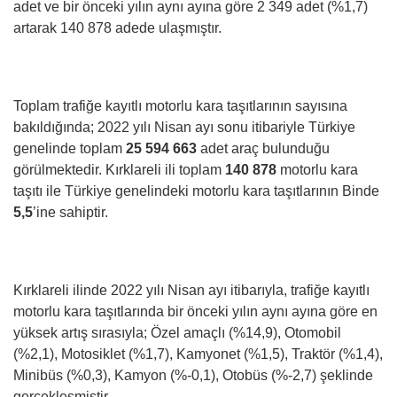
adet ve bir önceki yılın aynı ayına göre 2 349 adet (%1,7)
artarak 140 878 adede ulaşmıştır.
Toplam trafiğe kayıtlı motorlu kara taşıtlarının sayısına
bakıldığında; 2022 yılı Nisan ayı sonu itibariyle Türkiye
genelinde toplam
25 594 663
adet araç bulunduğu
görülmektedir. Kırklareli ili toplam
140 878
motorlu kara
taşıtı ile Türkiye genelindeki motorlu kara taşıtlarının Binde
5,5
’ine sahiptir.
Kırklareli ilinde 2022 yılı Nisan ayı itibarıyla, trafiğe kayıtlı
motorlu kara taşıtlarında bir önceki yılın aynı ayına göre en
yüksek artış sırasıyla; Özel amaçlı (%14,9), Otomobil
(%2,1), Motosiklet (%1,7), Kamyonet (%1,5), Traktör (%1,4),
Minibüs (%0,3), Kamyon (%-0,1), Otobüs (%-2,7) şeklinde
gerçekleşmiştir.