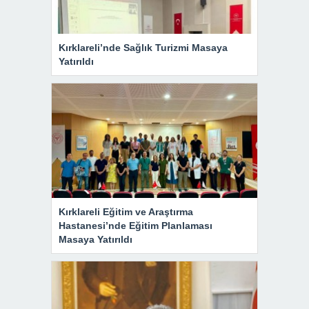
Kırklareli’nde Sağlık Turizmi Masaya
Yatırıldı
Kırklareli Eğitim ve Araştırma
Hastanesi’nde Eğitim Planlaması
Masaya Yatırıldı