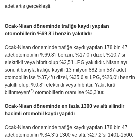
adet artış gerçekleşti.
Ocak-Nisan döneminde trafiğe kaydı yapılan
otomobillerin %69,8’i benzin yakıtlıdır
Ocak-Nisan döneminde trafiğe kaydı yapılan 178 bin 47
adet otomobilin %69,8’i benzin, %17,0’ı dizel, %10,7’si
elektrikli veya hibrit olup %2,5’i LPG yakıtlıdır. Nisan ayı
sonu itibarıyla trafiğe kayıtlı 13 milyon 882 bin 587 adet
otomobilin ise %37,4’ü dizel, %35,6’sı LPG, %26,0’ı benzin
yakıtlı olup, %0,8’i elektrikli veya hibrittir. Yakıt türü
(2)
bilinmeyen
otomobillerin oranı ise %0,3’tür.
Ocak-Nisan döneminde en fazla 1300 ve altı silindir
hacimli otomobil kaydı yapıldı
Ocak-Nisan döneminde trafiğe kaydı yapılan 178 bin 47
adet otomobilin %34,3’ü 1300 ve altı, %27,2’si 1401-1500,