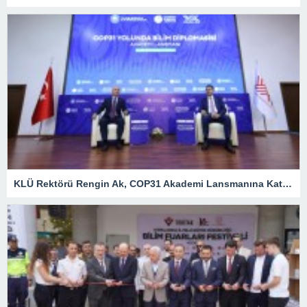
KLÜ Rektörü Rengin Ak, COP31 Akademi Lansmanına Katıldı