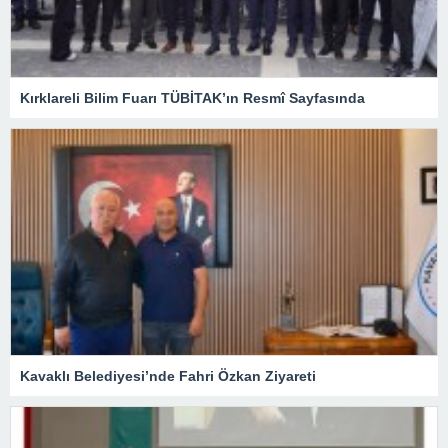
Kırklareli Bilim Fuarı TÜBİTAK’ın Resmî Sayfasında
Kavaklı Belediyesi’nde Fahri Özkan Ziyareti