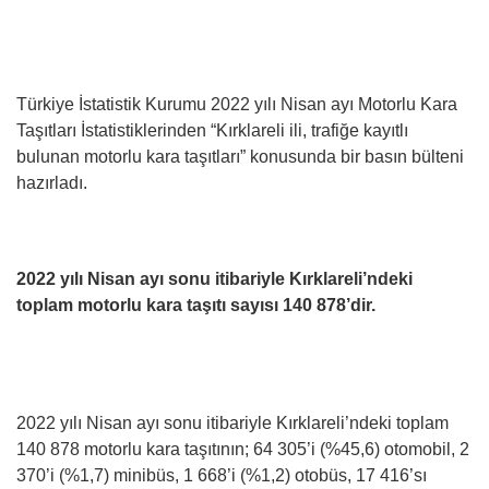
Türkiye İstatistik Kurumu 2022 yılı Nisan ayı Motorlu Kara
Taşıtları İstatistiklerinden “Kırklareli ili, trafiğe kayıtlı
bulunan motorlu kara taşıtları” konusunda bir basın bülteni
hazırladı.
2022 yılı Nisan ayı sonu itibariyle Kırklareli’ndeki
toplam motorlu kara taşıtı sayısı 140 878’dir.
2022 yılı Nisan ayı sonu itibariyle Kırklareli’ndeki toplam
140 878 motorlu kara taşıtının; 64 305’i (%45,6) otomobil, 2
370’i (%1,7) minibüs, 1 668’i (%1,2) otobüs, 17 416’sı