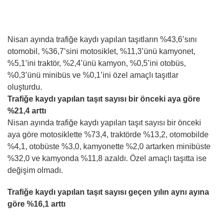
Nisan ayında trafiğe kaydı yapılan taşıtların %43,6’sını
otomobil, %36,7’sini motosiklet, %11,3’ünü kamyonet,
%5,1’ini traktör, %2,4’ünü kamyon, %0,5’ini otobüs,
%0,3’ünü minibüs ve %0,1’ini özel amaçlı taşıtlar
oluşturdu.
Trafiğe kaydı yapılan taşıt sayısı bir önceki aya göre
%21,4 arttı
Nisan ayında trafiğe kaydı yapılan taşıt sayısı bir önceki
aya göre motosiklette %73,4, traktörde %13,2, otomobilde
%4,1, otobüste %3,0, kamyonette %2,0 artarken minibüste
%32,0 ve kamyonda %11,8 azaldı. Özel amaçlı taşıtta ise
değişim olmadı.
Trafiğe kaydı yapılan taşıt sayısı geçen yılın aynı ayına
göre %16,1 arttı