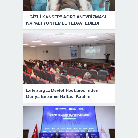
“GİZLİ KANSER” AORT ANEVRİZMASI
KAPALI YÖNTEMLE TEDAVİ EDİLDİ
Lüleburgaz Devlet Hastanesi’nden
Dünya Emzirme Haftası Katılımı