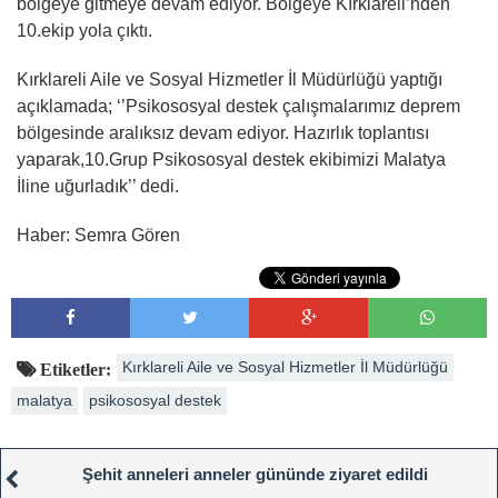
bölgeye gitmeye devam ediyor. Bölgeye Kırklareli’nden
10.ekip yola çıktı.
Kırklareli Aile ve Sosyal Hizmetler İl Müdürlüğü yaptığı
açıklamada; ‘’Psikososyal destek çalışmalarımız deprem
bölgesinde aralıksız devam ediyor. Hazırlık toplantısı
yaparak,10.Grup Psikososyal destek ekibimizi Malatya
İline uğurladık’’ dedi.
Haber: Semra Gören
Kırklareli Aile ve Sosyal Hizmetler İl Müdürlüğü
Etiketler:
malatya
psikososyal destek
Şehit anneleri anneler gününde ziyaret edildi