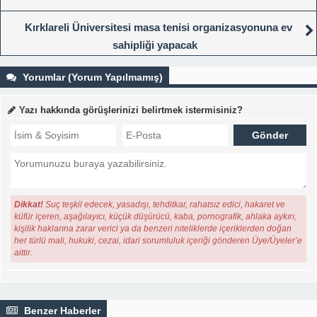
Kırklareli Üniversitesi masa tenisi organizasyonuna ev
sahipliği yapacak
Yorumlar (Yorum Yapılmamış)
Yazı hakkında görüşlerinizi belirtmek istermisiniz?
Dikkat!
Suç teşkil edecek, yasadışı, tehditkar, rahatsız edici, hakaret ve
küfür içeren, aşağılayıcı, küçük düşürücü, kaba, pornografik, ahlaka aykırı,
kişilik haklarına zarar verici ya da benzeri niteliklerde içeriklerden doğan
her türlü mali, hukuki, cezai, idari sorumluluk içeriği gönderen Üye/Üyeler’e
aittir.
Benzer Haberler