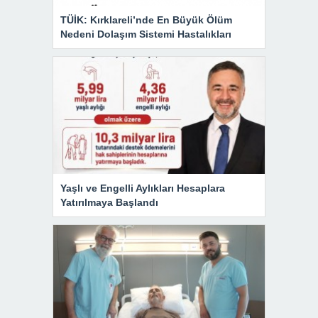
TÜİK: Kırklareli’nde En Büyük Ölüm
Nedeni Dolaşım Sistemi Hastalıkları
Yaşlı ve Engelli Aylıkları Hesaplara
Yatırılmaya Başlandı