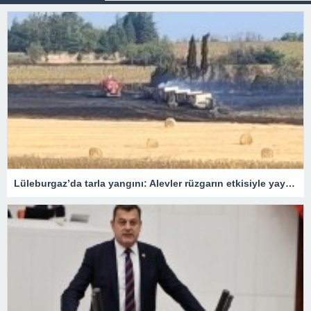
Lüleburgaz’da tarla yangını: Alevler rüzgarın etkisiyle yayıldı