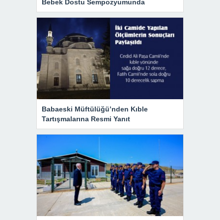
Bebek Dostu Sempozyumunda
Babaeski Müftülüğü’nden Kıble
Tartışmalarına Resmi Yanıt