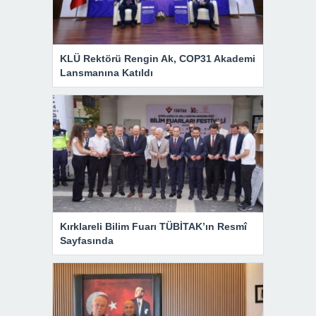
KLÜ Rektörü Rengin Ak, COP31 Akademi
Lansmanına Katıldı
Kırklareli Bilim Fuarı TÜBİTAK’ın Resmî
Sayfasında