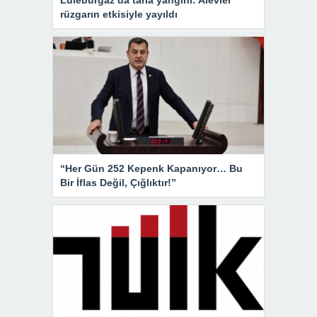
rüzgarın etkisiyle yayıldı
“Her Gün 252 Kepenk Kapanıyor… Bu
Bir İflas Değil, Çığlıktır!”