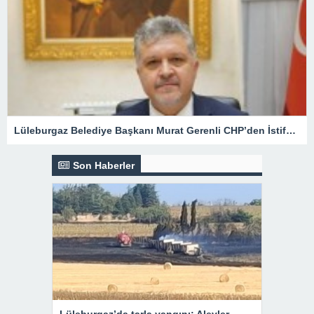
Lüleburgaz Belediye Başkanı Murat Gerenli CHP’den İstifa Etti
Son Haberler
Lüleburgaz’da tarla yangını: Alevler