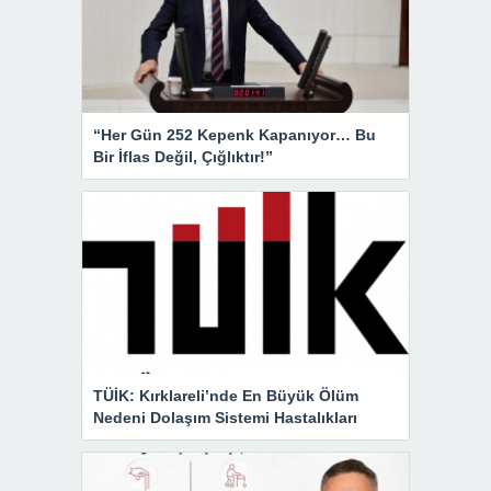
“Her Gün 252 Kepenk Kapanıyor… Bu
Bir İflas Değil, Çığlıktır!”
TÜİK: Kırklareli’nde En Büyük Ölüm
Nedeni Dolaşım Sistemi Hastalıkları