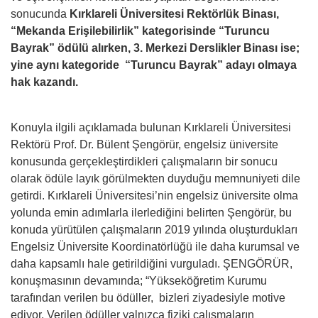
sonucunda
Kırklareli Üniversitesi Rektörlük Binası,
“Mekanda Erişilebilirlik” kategorisinde “Turuncu
Bayrak” ödülü alırken, 3. Merkezi Derslikler Binası ise;
yine aynı kategoride “Turuncu Bayrak” adayı olmaya
hak kazandı.
Konuyla ilgili açıklamada bulunan Kırklareli Üniversitesi
Rektörü Prof. Dr. Bülent Şengörür, engelsiz üniversite
konusunda gerçekleştirdikleri çalışmaların bir sonucu
olarak ödüle layık görülmekten duyduğu memnuniyeti dile
getirdi. Kırklareli Üniversitesi’nin engelsiz üniversite olma
yolunda emin adımlarla ilerlediğini belirten Şengörür, bu
konuda yürütülen çalışmaların 2019 yılında oluşturdukları
Engelsiz Üniversite Koordinatörlüğü ile daha kurumsal ve
daha kapsamlı hale getirildiğini vurguladı. ŞENGÖRÜR,
konuşmasının devamında; “Yükseköğretim Kurumu
tarafından verilen bu ödüller, bizleri ziyadesiyle motive
ediyor. Verilen ödüller yalnızca fiziki çalışmaların