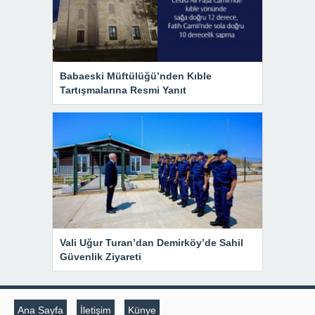
Babaeski Müftülüğü’nden Kıble
Tartışmalarına Resmi Yanıt
Vali Uğur Turan’dan Demirköy’de Sahil
Güvenlik Ziyareti
Ana Sayfa
İletişim
Künye