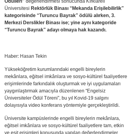
Ödülleri”
değerlendirmesi sonucunda Kırklareli
Üniversitesi
Rektörlük Binası
“Mekanda Erişilebilirlik”
kategorisinde “Turuncu Bayrak” ödülü alırken, 3.
Merkezi Derslikler Binası ise; yine aynı kategoride
“Turuncu Bayrak” adayı olmaya hak kazandı.
Haber: Hasan Tekin
Yükseköğretim kurumlarındaki engelli bireylerin
mekânlara, eğitsel imkânlara ve sosyo-kültürel faaliyetlere
erişimlerinde farkındalık oluşturmak ve iyi uygulamaları
yaygınlaştırmak amacıyla düzenlenen “Engelsiz
Üniversiteler Ödül Töreni”, bu yıl Kovid-19 salgını
dolayısıyla video konferans yöntemiyle gerçekleştirildi.
Üniversite kampüslerinde engelli bireylerin mekânlara,
eğitsel imkânlara ve sosyo-kültürel faaliyetlere tam, etkin
ve eşit erişimleri konusunda yapılan değerlendirmeler