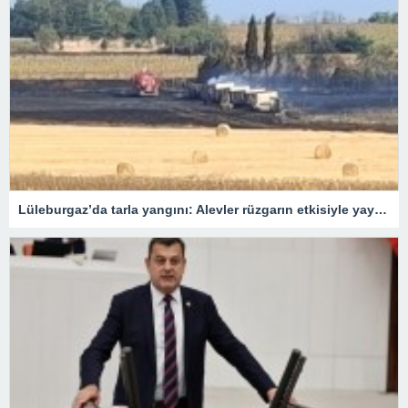
Lüleburgaz’da tarla yangını: Alevler rüzgarın etkisiyle yayıldı