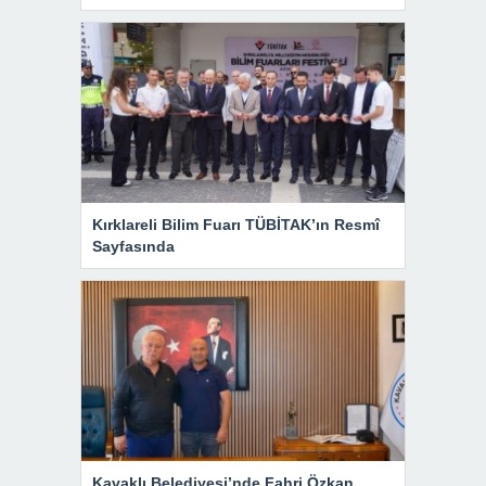
Kırklareli Bilim Fuarı TÜBİTAK’ın Resmî
Sayfasında
Kavaklı Belediyesi’nde Fahri Özkan