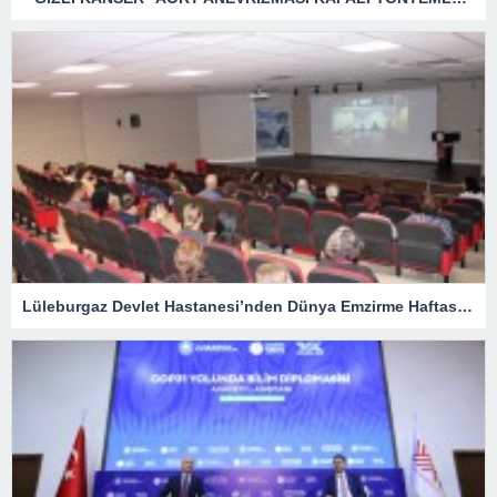
Lüleburgaz Devlet Hastanesi’nden Dünya Emzirme Haftası Katılımı