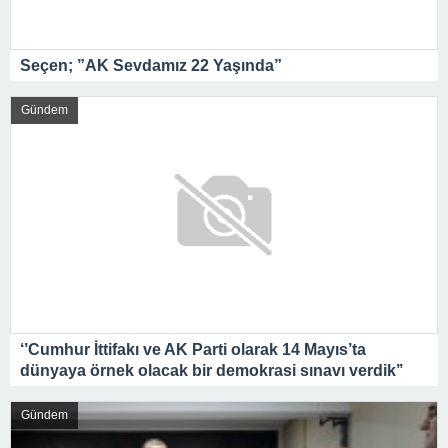
Seçen; ”AK Sevdamız 22 Yaşında”
Gündem
‘’Cumhur İttifakı ve AK Parti olarak 14 Mayıs’ta
dünyaya örnek olacak bir demokrasi sınavı verdik’’
Gündem