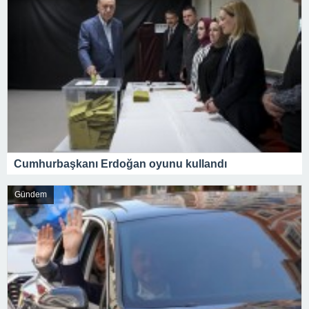
Cumhurbaşkanı Erdoğan oyunu kullandı
Gündem